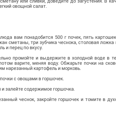
 сметану или сливки, доведите до загустения. В ка
егкий овощной салат.
люда вам понадобится 500 г почек, пять картошек
акан сметаны, три зубчика чеснока, столовая ложка
ль и перец по вкусу.
льно промойте и выдержите в холодной воде в т
 потом варите, меняя воду. Обжарьте почки на сков
ним нарезанный картофель и морковь.
почки с овощами в горшочек.
 и залейте содержимое горшочка.
езанный чеснок, закройте горшочек и томите в дух