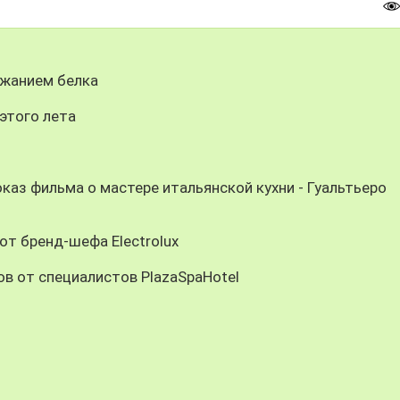
ржанием белка
этого лета
каз фильма о мастере итальянской кухни - Гуальтьеро
от бренд-шефа Electrolux
ов от специалистов PlazaSpaHotel