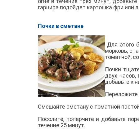
огне в течение трех минут, добавьте
гарнира подойдет картошка фри или л
Почки в сметане
Для этого б
морковь, ст
томатной, со
Почки тщате
двух часов,
добавьте к 
Переложите 
Смешайте сметану с томатной пастой
Посолите, поперчите и добавьте пор
течение 25 минут.