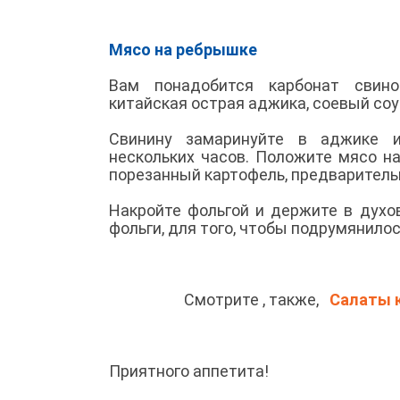
Мясо на ребрышке
Вам понадобится карбонат свиной
китайская острая аджика, соевый соу
Свинину замаринуйте в аджике 
нескольких часов. Положите мясо на
порезанный картофель, предваритель
Накройте фольгой и держите в духо
фольги, для того, чтобы подрумянилос
Смотрите , также,
Салаты к
Приятного аппетита!