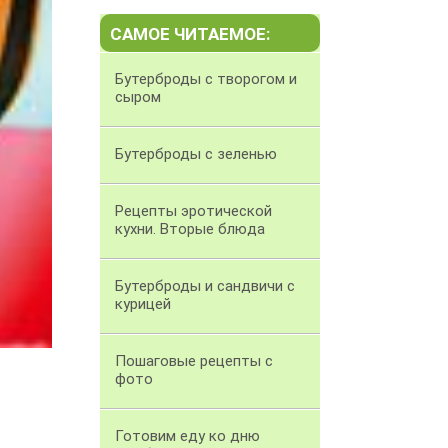
САМОЕ ЧИТАЕМОЕ:
Бутерброды с творогом и
сыром
Бутерброды с зеленью
Рецепты эротической
кухни. Вторые блюда
Бутерброды и сандвичи с
курицей
Пошаговые рецепты с
фото
Готовим еду ко дню