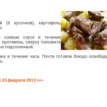
 (6 кусочков), картофель,
с.
и соевом соусе в течение
 противень, сверху положите
но подсоленный.
вке в течение часа. Почти готовое блюдо освобод
ь.
 23 февраля 2012
>>>