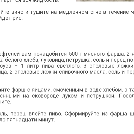
ейте вино и тушите на медленном огне в течение ч
йдет рис.
ефтелей вам понадобится 500 г мясного фарша, 2 я
а белого хлеба, луковица, петрушка, соль и перец по 
оуса – 1 литр пива светлого, 3 столовые ложки
ица, 2 столовые ложки сливочного масла, соль и пе
йте фарш с яйцами, смоченным в воде хлебом, а т
енными на сковороде луком и петрушкой. Посо
чите.
оль, перец, влейте пиво. Сформируйте из фарша ш
оло пятнадцати минут.