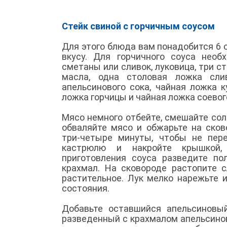
Стейк свиной с горчичным соусом
Для этого блюда вам понадобится 6 с
вкусу. Для горчичного соуса необ
сметаны или сливок, луковица, три с
масла, одна столовая ложка слив
апельсинового сока, чайная ложка к
ложка горчицы и чайная ложка соевог
Мясо немного отбейте, смешайте соль
обваляйте мясо и обжарьте на ско
три-четыре минуты, чтобы не пер
кастрюлю и накройте крышкой
приготовления соуса разведите по
крахмал. На сковороде растопите 
растительное. Лук мелко нарежьте 
состояния.
Добавьте оставшийся апельсиновый
разведенный с крахмалом апельсино