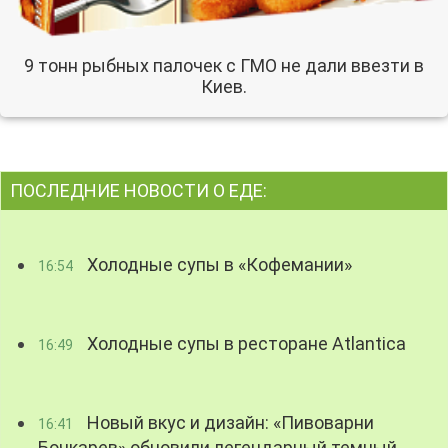
9 тонн рыбных палочек с ГМО не дали ввезти в
Киев.
ПОСЛЕДНИЕ НОВОСТИ О ЕДЕ:
Холодные супы в «Кофемании»
16:54
Холодные супы в ресторане Atlantica
16:49
Новый вкус и дизайн: «Пивоварни
16:41
Бочкарев» обновили легендарный темный