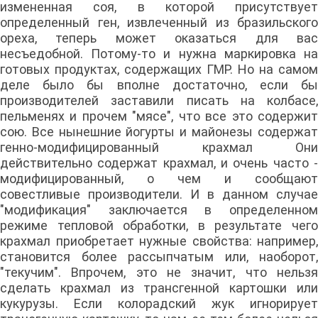
измененная соя, в которой присутствует
определенный ген, извлеченный из бразильского
ореха, теперь может оказаться для вас
несъедобной. Потому-то и нужна маркировка на
готовых продуктах, содержащих ГМР. Но на самом
деле было бы вполне достаточно, если бы
производителей заставили писать на колбасе,
пельменях и прочем "мясе", что все это содержит
сою. Все нынешние йогурты и майонезы содержат
генно-модифицированный крахмал Они
действительно содержат крахмал, и очень часто -
модифицированный, о чем и сообщают
совестливые производители. И в данном случае
"модификация" заключается в определенном
режиме тепловой обработки, в результате чего
крахмал приобретает нужные свойства: например,
становится более рассыпчатым или, наоборот,
"текучим". Впрочем, это не значит, что нельзя
сделать крахмал из трансгенной картошки или
кукурузы. Если колорадский жук игнорирует