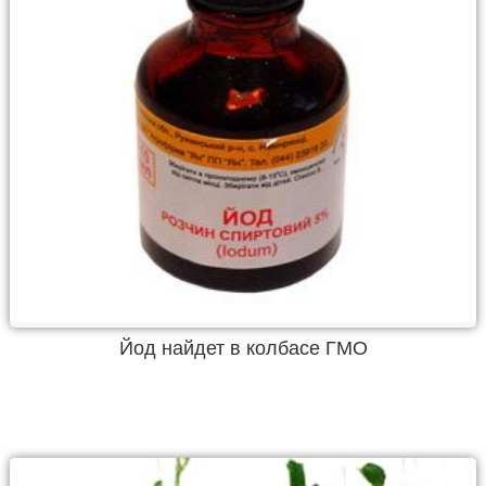
Йод найдет в колбасе ГМО