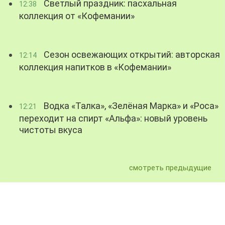
Светлый праздник: пасхальная
12:38
коллекция от «Кофемании»
Сезон освежающих открытий: авторская
12:14
коллекция напитков в «Кофемании»
Водка «Талка», «Зелёная Марка» и «Роса»
12:21
переходит на спирт «Альфа»: новый уровень
чистоты вкуса
смотреть предыдущие