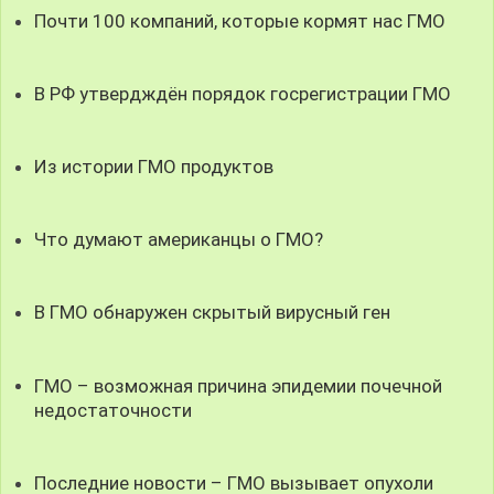
Почти 100 компаний, которые кормят нас ГМО
В РФ утвердждён порядок госрегистрации ГМО
Из истории ГМО продуктов
Что думают американцы о ГМО?
В ГМО обнаружен скрытый вирусный ген
ГМО – возможная причина эпидемии почечной
недостаточности
Последние новости – ГМО вызывает опухоли