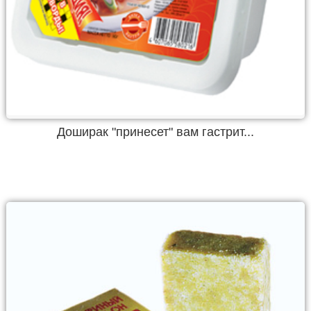
Доширак "принесет" вам гастрит...