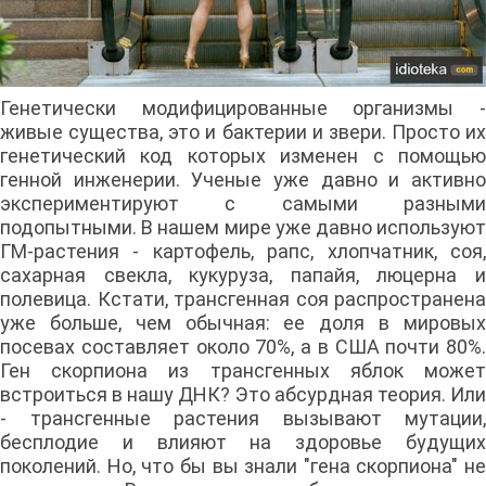
Генетически модифицированные организмы -
живые существа, это и бактерии и звери. Просто их
генетический код которых изменен с помощью
генной инженерии. Ученые уже давно и активно
экспериментируют с самыми разными
подопытными. В нашем мире уже давно используют
ГМ-растения - картофель, рапс, хлопчатник, соя,
сахарная свекла, кукуруза, папайя, люцерна и
полевица. Кстати, трансгенная соя распространена
уже больше, чем обычная: ее доля в мировых
посевах составляет около 70%, а в США почти 80%.
Ген скорпиона из трансгенных яблок может
встроиться в нашу ДНК? Это абсурдная теория. Или
- трансгенные растения вызывают мутации,
бесплодие и влияют на здоровье будущих
поколений. Но, что бы вы знали "гена скорпиона" не