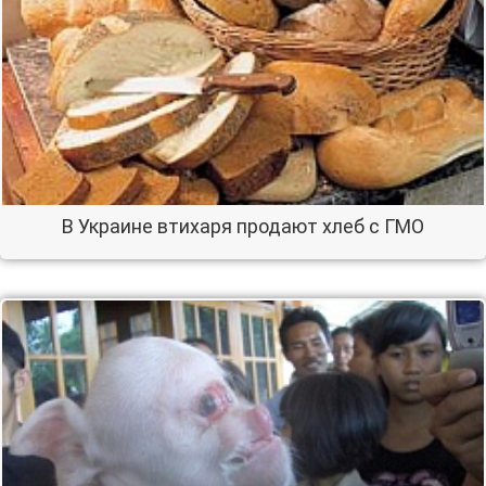
В Украине втихаря продают хлеб с ГМО