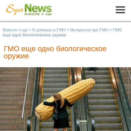
Меню
Новости о еде
>
О добавках и ГМО
>
Интересное про ГМО
>
ГМО
еще одно биологическое оружие
ГМО еще одно биологическое
оружие