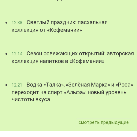
Светлый праздник: пасхальная
12:38
коллекция от «Кофемании»
Сезон освежающих открытий: авторская
12:14
коллекция напитков в «Кофемании»
Водка «Талка», «Зелёная Марка» и «Роса»
12:21
переходит на спирт «Альфа»: новый уровень
чистоты вкуса
смотреть предыдущие