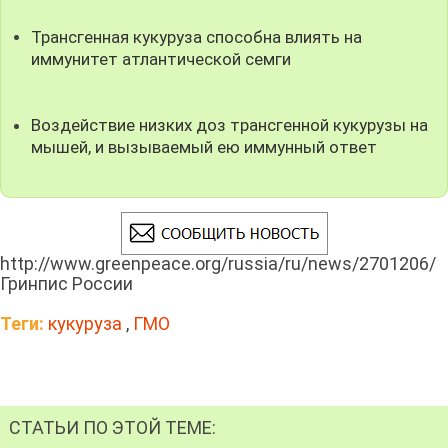
Трансгенная кукуруза способна влиять на
иммунитет атлантической семги
Воздействие низких доз трансгенной кукурузы на
мышей, и вызываемый ею иммунный ответ
http://www.greenpeace.org/russia/ru/news/2701206/
Гринпис России
Теги:
кукуруза
,
ГМО
СТАТЬИ ПО ЭТОЙ ТЕМЕ: