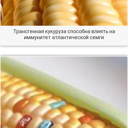
Трансгенная кукуруза способна влиять на
иммунитет атлантической семги