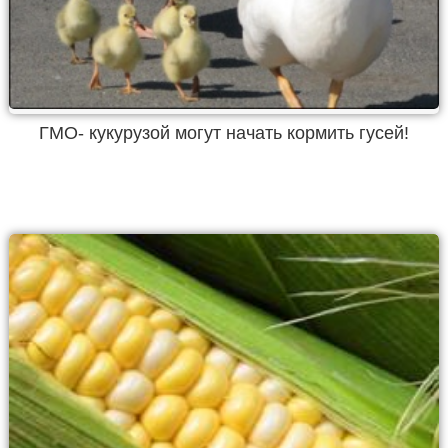
ГМО- кукурузой могут начать кормить гусей!