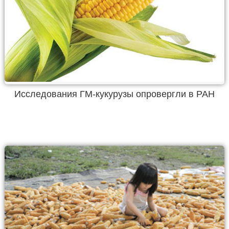
Исследования ГМ-кукурузы опровергли в РАН