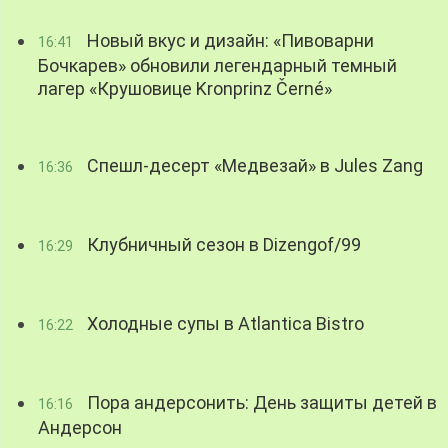
Новый вкус и дизайн: «Пивоварни
16:41
Бочкарев» обновили легендарный темный
лагер «Крушовице Kronprinz Černé»
Спешл-десерт «Медвезай» в Jules Zang
16:36
Клубничный сезон в Dizengof/99
16:29
Холодные супы в Atlantica Bistro
16:22
Пора андерсонить: День защиты детей в
16:16
Андерсон