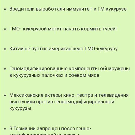
Вредители выработали иммунитет к ГМ кукурузе
ГМО- кукурузой могут начать кормить гусей!
Китай не пустил американскую ГМО-кукурузу
Геномодифицированные компоненты обнаружены
в кукурузных палочках и соевом мясе
Мексиканские актеры кино, театра и телевидения
выступили против генномодифицированной
кукурузы.
В Германии запрещен посев генно-
модифицированной кукурузы