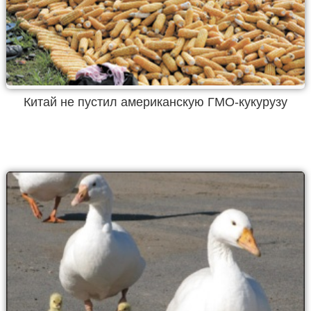
Китай не пустил американскую ГМО-кукурузу