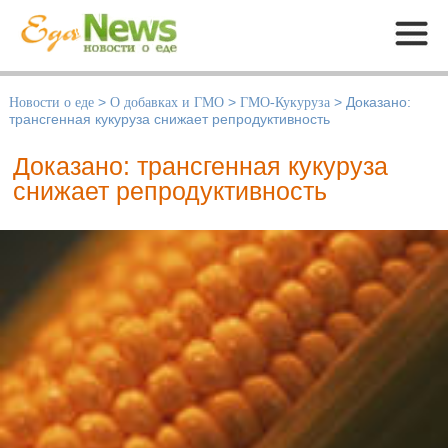
Меню
Новости о еде
>
О добавках и ГМО
>
ГМО-Кукуруза
>
Доказано:
трансгенная кукуруза снижает репродуктивность
Доказано: трансгенная кукуруза
снижает репродуктивность