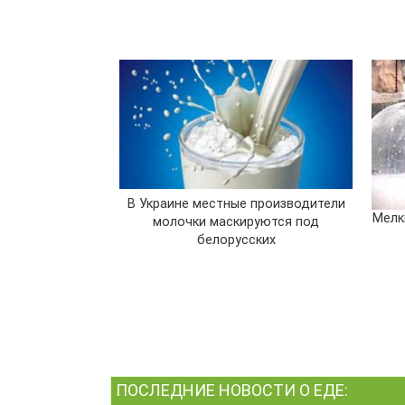
В Украине местные производители
Мелк
молочки маскируются под
белорусских
ПОСЛЕДНИЕ НОВОСТИ О ЕДЕ: