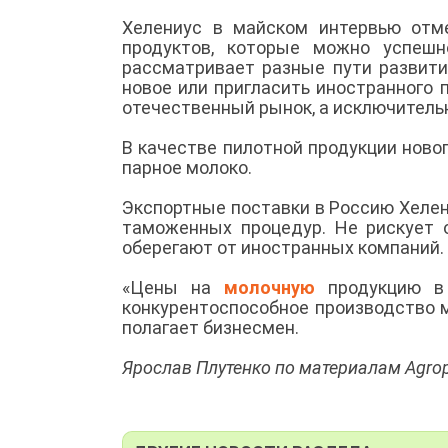
Хелениус в майском интервью отм
продуктов, которые можно успешн
рассматривает разные пути развития
новое или пригласить иностранного 
отечественный рынок, а исключитель
В качестве пилотной продукции ново
парное молоко.
Экспортные поставки в Россию Хеле
таможенных процедур. Не рискует 
оберегают от иностранных компаний.
«Цены на
молочную
продукцию в 
конкурентоспособное производство ми
полагает бизнесмен.
Ярослав Плутенко по материалам Agrop