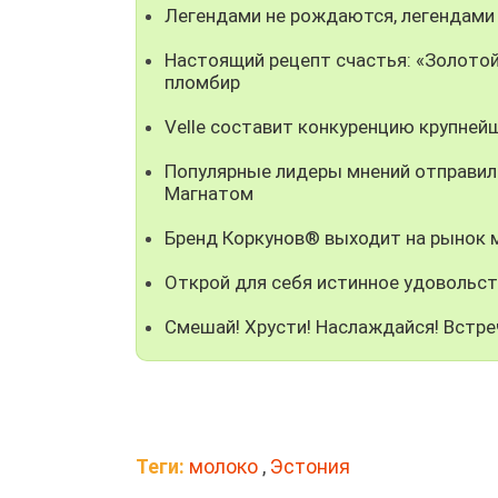
Легендами не рождаются, легендами
Настоящий рецепт счастья: «Золотой
пломбир
Velle составит конкуренцию крупней
Популярные лидеры мнений отправили
Магнатом
Бренд Коркунов® выходит на рынок
Открой для себя истинное удовольст
Смешай! Хрусти! Наслаждайся! Встре
Теги:
молоко
,
Эстония