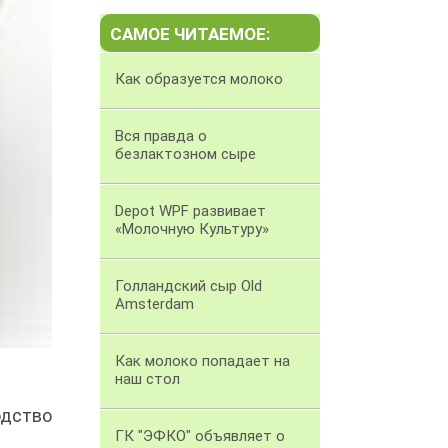
САМОЕ ЧИТАЕМОЕ:
Как образуется молоко
Вся правда о
безлактозном сыре
Depot WPF развивает
«Молочную Культуру»
Голландский сыр Old
Amsterdam
Как молоко попадает на
наш стол
одство
ГК "ЭФКО" объявляет о