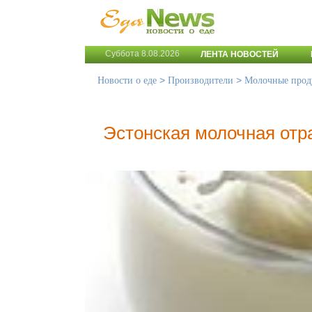
Суббота 8.08.2026
ЛЕНТА НОВОСТЕЙ
>
>
Новости о еде
Производители
Молочные прод
Эстонская молочная отр