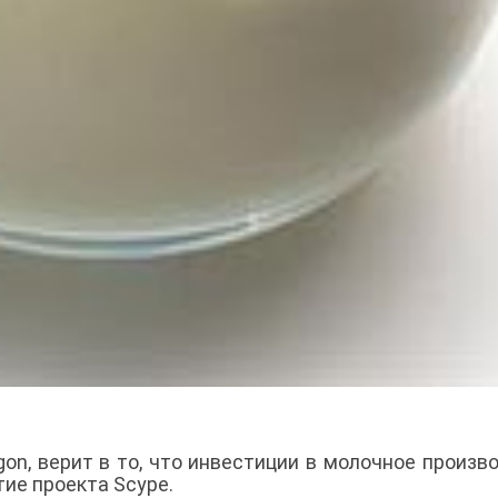
gon, верит в то, что инвестиции в молочное произв
тие проекта Scype.