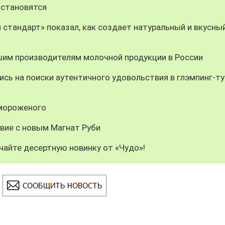
 становятся
 стандарт» показал, как создает натуральный и вкусны
шим производителям молочной продукции в России
сь на поиски аутентичного удовольствия в глэмпинг-ту
 мороженого
вие с новым Магнат Руби
чайте десертную новинку от «Чудо»!