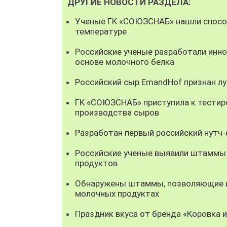
ДРУГИЕ НОВОСТИ РАЗДЕЛА:
Ученые ГК «СОЮЗСНАБ» нашли способ
температуре
Российские ученые разработали инно
основе молочного белка
Российский сыр EmandHof признан л
ГК «СОЮЗСНАБ» приступила к тестир
производства сыров
Разработан первый российский нутч
Российские ученые выявили штаммы
продуктов
Обнаружены штаммы, позволяющие ис
молочных продуктах
Праздник вкуса от бренда «Коровка 