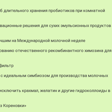
 длительного хранения пробиотиков при комнатной
вационные решения для сухих эмульсионных продуктов
учшим на Международной молочной неделе
ованию отечественного рекомбинантного химозина для
-фильтр
 с идеальным симбиозом для производства молочных
ключить крахмал, желатин и другие гидроколлоиды в
из Кореновки»