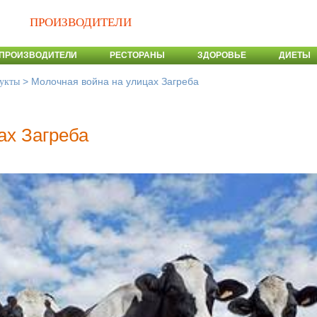
ПРОИЗВОДИТЕЛИ
ПРОИЗВОДИТЕЛИ
РЕСТОРАНЫ
ЗДОРОВЬЕ
ДИЕТЫ
>
Молочная война на улицах Загреба
укты
ах Загреба