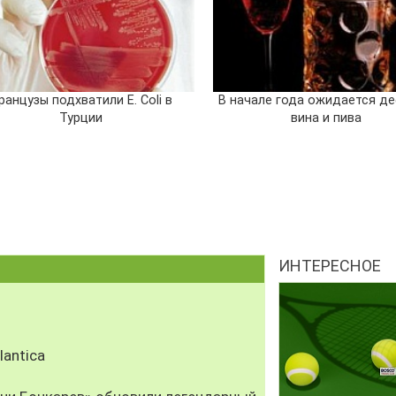
ранцузы подхватили E. Coli в
В начале года ожидается д
Турции
вина и пива
ИНТЕРЕСНОЕ
antica