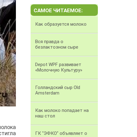
САМОЕ ЧИТАЕМОЕ:
Как образуется молоко
Вся правда о
безлактозном сыре
Depot WPF развивает
«Молочную Культуру»
Голландский сыр Old
Amsterdam
Как молоко попадает на
наш стол
молока
стигла
ГК "ЭФКО" объявляет о