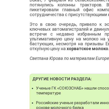
потянулись колонны тракторов. 
пикетировали главный офис компа
сотрудничества с присутствующими 
Это в свою очередь, привело к э
ключевых автомагистралей и двинули
встречи с недавно избранным пр
ультимативную цену на молоко на у
бастующих, несмотря на призывы Е
откупную цену на
хорватское молоко
Светлана Юрова по материалам Europe
ДРУГИЕ НОВОСТИ РАЗДЕЛА:
Ученые ГК «СОЮЗСНАБ» нашли способ
температуре
Российские ученые разработали инно
основе молочного белка