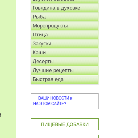
Говядина в духовке
Рыба
Морепродукты
Птица
Закуски
Каши
Десерты
Лучшие рецепты
Быстрая еда
й
ПИЩЕВЫЕ ДОБАВКИ