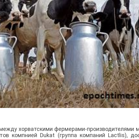
 между хорватскими фермерами-производителями 
ов компнией Dukat (группа компаний Lactlis), до