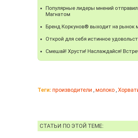
Популярные лидеры мнений отправили
Магнатом
Бренд Коркунов® выходит на рынок
Открой для себя истинное удовольст
Смешай! Хрусти! Наслаждайся! Встре
Теги:
производители
,
молоко
,
Хорват
СТАТЬИ ПО ЭТОЙ ТЕМЕ: