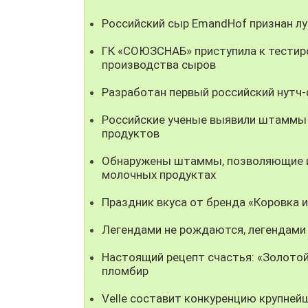
Российский сыр EmandHof признан л
ГК «СОЮЗСНАБ» приступила к тестир
производства сыров
Разработан первый российский нутч
Российские ученые выявили штаммы
продуктов
Обнаружены штаммы, позволяющие ис
молочных продуктах
Праздник вкуса от бренда «Коровка 
Легендами не рождаются, легендами
Настоящий рецепт счастья: «Золотой
пломбир
Velle составит конкуренцию крупней