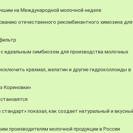
учшим на Международной молочной неделе
ованию отечественного рекомбинантного химозина для
-фильтр
 с идеальным симбиозом для производства молочных
ключить крахмал, желатин и другие гидроколлоиды в
из Кореновки»
 становятся
 стандарт» показал, как создает натуральный и вкусны
шим производителям молочной продукции в России