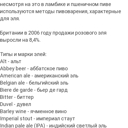
несмотря на это в ламбике и пшеничном пиве
используются методы пивоварения, характерные
для эля.
Британии в 2006 году продажи розового эля
выросли на 8,4%.
Типы и марки элей:
Alt - альт
Abbey beer - аббатское пиво
American ale - американский эль
Belgian ale - бельгийский эль
Biere de garde - бьер де гард
Bitter - биттер
Duvel - дувел
Barley wine - ячменное вино
Imperial stout - империал стаут
Indian pale ale (IPA) - индийский светлый эль