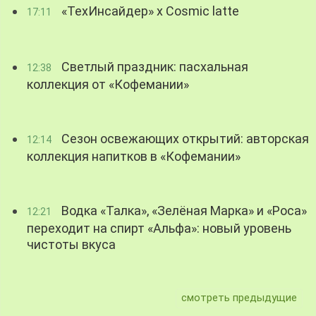
«ТехИнсайдер» х Cosmic latte
17:11
Светлый праздник: пасхальная
12:38
коллекция от «Кофемании»
Сезон освежающих открытий: авторская
12:14
коллекция напитков в «Кофемании»
Водка «Талка», «Зелёная Марка» и «Роса»
12:21
переходит на спирт «Альфа»: новый уровень
чистоты вкуса
смотреть предыдущие