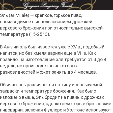
Эль (англ. ale) — крепкое, горькое пиво,
производимое с использованием дрожжей
верхового брожения при относительно высокой
температуре (15-25 °C).
В Англии эль был известен уже с XV в., подобный
напиток, но без хмеля варили еще в VII в. Как
правило, на изготовление эля требуется от 3 до 4
недель, но производство некоторых
разновидностей может занять до 4 месяцев.
Обычно, эль различается по типу используемой
закваски и температуре брожения. Как было
изложено выше, Эль бродит на пивных дрожжах
верхового брожения, однако некоторые британские
пивоварни, включая Фуллерс и Уэлтонс используют