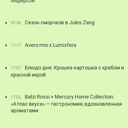
Андерсон
Сезон сморчков в Jules Zang
09:58
Avero mio x Lumisfera
17:17
Блюдо дня: Крошка-картошка с крабом и
17:07
красной икрой
Balzi Rossi × Mercury Home Collection:
17:02
«Атлас вкуса» — гастрономия, вдохновленная
ароматами