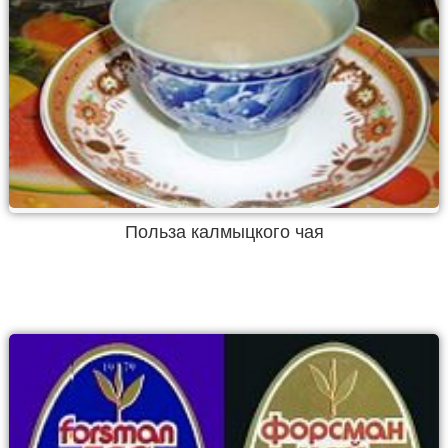
Польза калмыцкого чая