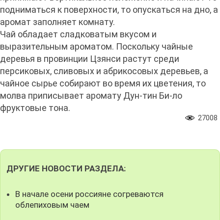
подниматься к поверхности, то опускаться на дно, а
аромат заполняет комнату.
Чай обладает сладковатым вкусом и
выразительным ароматом. Поскольку чайные
деревья в провинции Цзянси растут среди
персиковых, сливовых и абрикосовых деревьев, а
чайное сырье собирают во время их цветения, то
молва приписывает аромату Дун-тин Би-ло
фруктовые тона.
27008
ДРУГИЕ НОВОСТИ РАЗДЕЛА:
В начале осени россияне согреваются
облепиховым чаем