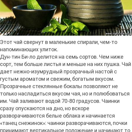
Этот чай свернут в маленькие спирали, чем-то
напоминающих улиток.
Дун-тин Би-ло делится на семь сортов. Чем ниже
сорт, тем больше листья и меньше на них пушка. Чай
дает нежно-изумрудный прозрачный настой с
густым ароматом и свежим, богатым вкусом.
Прозрачные стеклянные бокалы позволяют не
только насладиться вкусом чая, но и полюбоваться
им. Чай заливают водой 70-80 градусов. Чаинки
сразу опускаются на дно, но вскоре
разворачиваются белые облака и начинается
«танец снежинок»: чаинки разворачиваются, почки
принимают вертикальное положение и начинают то