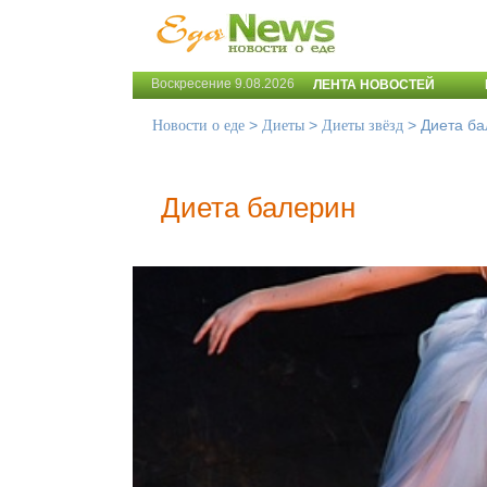
Воскресение 9.08.2026
ЛЕНТА НОВОСТЕЙ
>
>
>
Диета ба
Новости о еде
Диеты
Диеты звёзд
Диета балерин