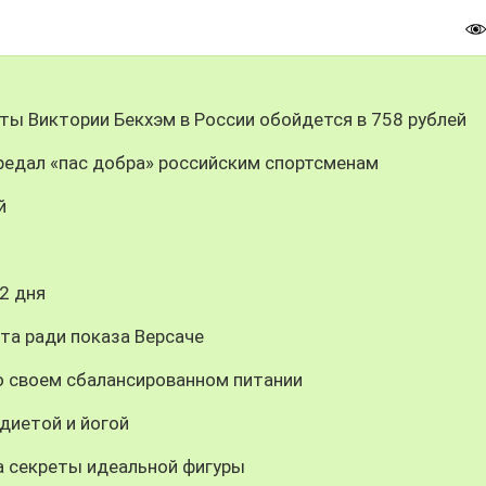
еты Виктории Бекхэм в России обойдется в 758 рублей
ередал «пас добра» российским спортсменам
й
2 дня
та ради показа Версаче
о своем сбалансированном питании
диетой и йогой
 секреты идеальной фигуры