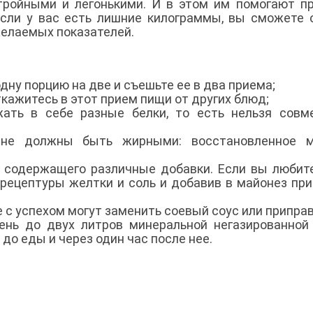
тройными и легонькими. И в этом им помогают п
сли у вас есть лишние килограммы, вы сможете 
 желаемых показателей.
одну порцию на две и съешьте ее в два приема;
откажитесь в этот прием пищи от других блюд;
ать в себе разные белки, то есть нельзя совм
не должны быть жирными: восстановленное м
а, содержащего различные добавки. Если вы любит
з рецептуры желтки и соль и добавив в майонез пр
 Ее с успехом могут заменить соевый соус или припра
ень до двух литров минеральной негазированной
до еды и через один час после нее.