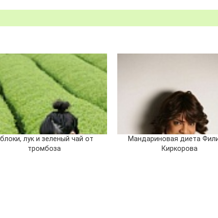
блоки, лук и зеленый чай от
Мандариновая диета Фил
тромбоза
Киркорова