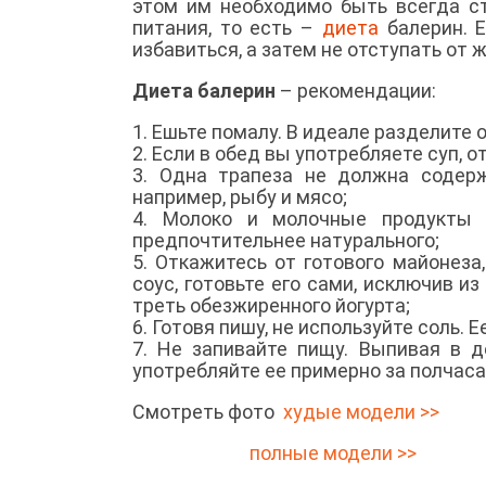
этом им необходимо быть всегда с
питания, то есть –
диета
балерин. Е
избавиться, а затем не отступать от
Диета балерин
– рекомендации:
1. Ешьте помалу. В идеале разделите 
2. Если в обед вы употребляете суп, 
3. Одна трапеза не должна содерж
например, рыбу и мясо;
4. Молоко и молочные продукты 
предпочтительнее натурального;
5. Откажитесь от готового майонез
соус, готовьте его сами, исключив и
треть обезжиренного йогурта;
6. Готовя пишу, не используйте соль.
7. Не запивайте пищу. Выпивая в д
употребляйте ее примерно за полчаса 
Смотреть фото
худые модели >>
полные модели >>