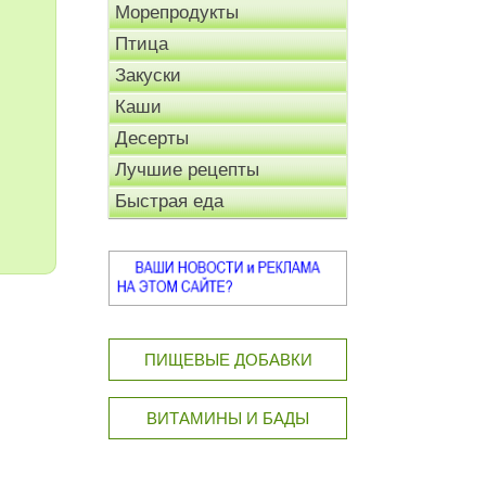
Морепродукты
Птица
Закуски
Каши
Десерты
Лучшие рецепты
Быстрая еда
ПИЩЕВЫЕ ДОБАВКИ
ВИТАМИНЫ И БАДЫ