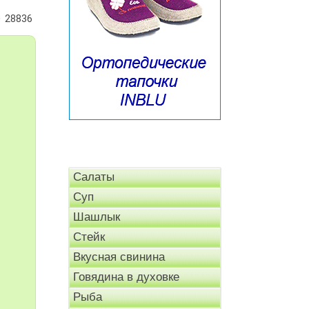
28836
Салаты
Суп
Шашлык
Стейк
Вкусная свинина
Говядина в духовке
Рыба