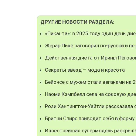
ДРУГИЕ НОВОСТИ РАЗДЕЛА:
«Пиканта»: в 2025 году один день ди
Жерар Пике заговорил по-русски и п
Действенная диета от Ирины Пегово
Секреты звёзд – мода и красота
Бейонсе с мужем стали веганами на 2
Наоми Кэмпбелл села на соковую дие
Рози Хантингтон-Уайтли рассказала 
Бритни Спирс приводит себя в форму 
Известнейшая супермодель раскрыла