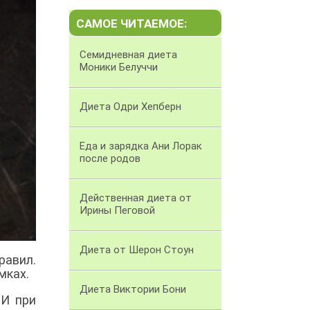
САМОЕ ЧИТАЕМОЕ:
Семидневная диета
Моники Белуччи
Диета Одри Хепберн
Еда и зарядка Ани Лорак
после родов
Действенная диета от
Ирины Пеговой
Диета от Шерон Стоун
равил.
мках.
Диета Виктории Бони
 И при