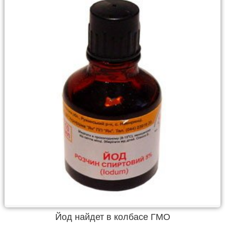
Йод найдет в колбасе ГМО