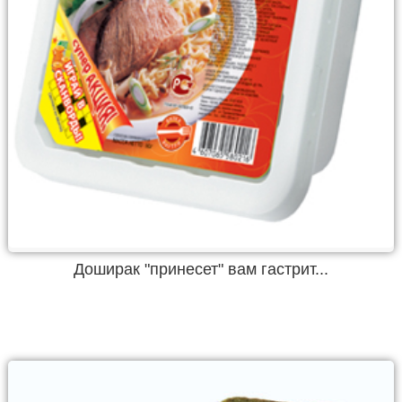
Доширак "принесет" вам гастрит...