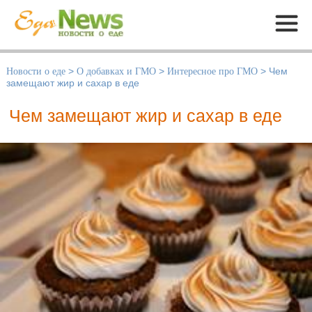
Меню
Новости о еде
>
О добавках и ГМО
>
Интересное про ГМО
>
Чем
замещают жир и сахар в еде
Чем замещают жир и сахар в еде