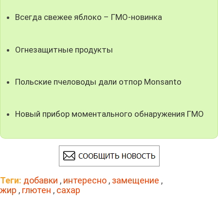
Всегда свежее яблоко – ГМО-новинка
Огнезащитные продукты
Польские пчеловоды дали отпор Monsanto
Новый прибор моментального обнаружения ГМО
Теги:
добавки
,
интересно
,
замещение
,
жир
,
глютен
,
сахар