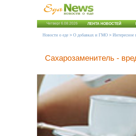
Четверг 6.08.2026
ЛЕНТА НОВОСТЕЙ
>
>
Новости о еде
О добавках и ГМО
Интересное
Cахарозаменитель - вре