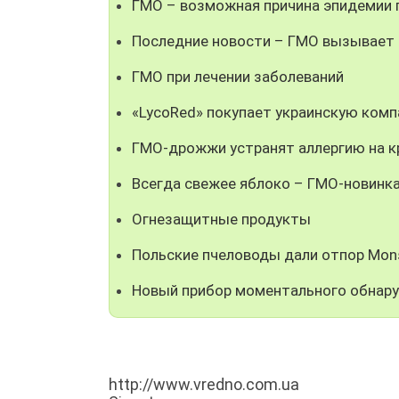
ГМО – возможная причина эпидемии 
Последние новости – ГМО вызывает 
ГМО при лечении заболеваний
«LycoRed» покупает украинскую ком
ГМО-дрожжи устранят аллергию на к
Всегда свежее яблоко – ГМО-новинк
Огнезащитные продукты
Польские пчеловоды дали отпор Mon
Новый прибор моментального обнар
http://www.vredno.com.ua