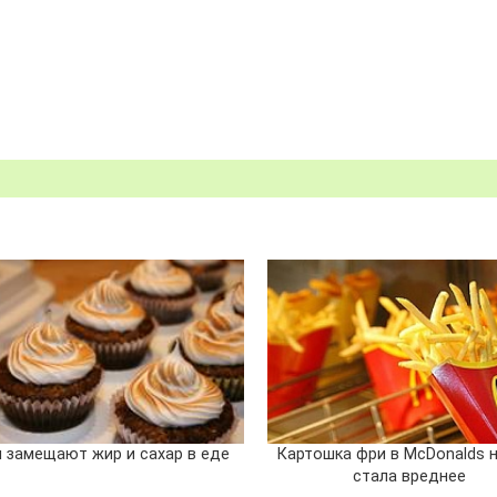
 замещают жир и сахар в еде
Картошка фри в McDonalds 
стала вреднее