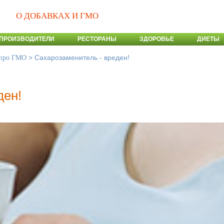
О ДОБАВКАХ И ГМО
ПРОИЗВОДИТЕЛИ
РЕСТОРАНЫ
ЗДОРОВЬЕ
ДИЕТЫ
>
Cахарозаменитель - вреден!
 про ГМО
ден!