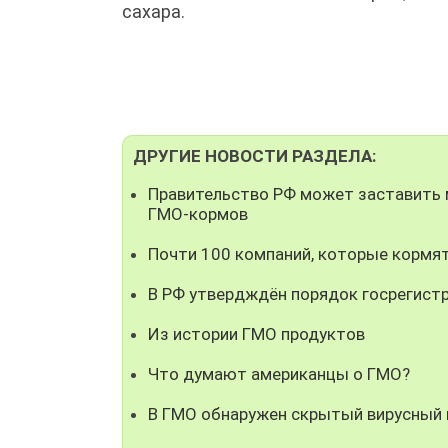
сахара.
ДРУГИЕ НОВОСТИ РАЗДЕЛА:
Правительство РФ может заставить 
ГМО-кормов
Почти 100 компаний, которые кормя
В РФ утвердждён порядок госрегист
Из истории ГМО продуктов
Что думают американцы о ГМО?
В ГМО обнаружен скрытый вирусный 