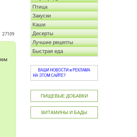
Птица
Закуски
Каши
Десерты
27109
Лучшие рецепты
Быстрая еда
ием
ПИЩЕВЫЕ ДОБАВКИ
ВИТАМИНЫ И БАДЫ