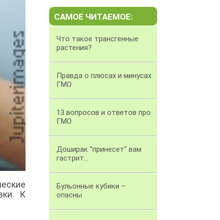
САМОЕ ЧИТАЕМОЕ:
Что такое трансгенные
растения?
Правда о плюсах и минусах
ГМО
13 вопросов и ответов про
ГМО
Доширак "принесет" вам
гастрит...
еские
Бульонные кубики –
вки. К
опасны