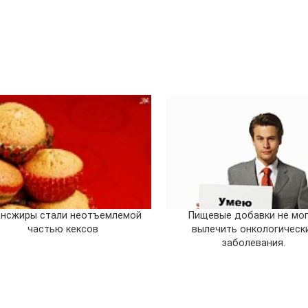
ансжиры стали неотъемлемой
Пищевые добавки не мо
частью кексов
вылечить онкологическ
заболевания.