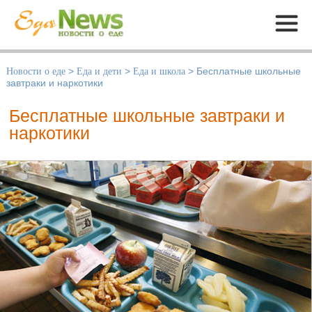
Меню
Новости о еде
>
Еда и дети
>
Еда и школа
>
Бесплатные школьные
завтраки и наркотики
Бесплатные школьные завтраки и
наркотики