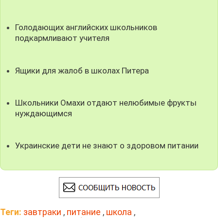
Голодающих английских школьников
подкармливают учителя
Ящики для жалоб в школах Питера
Школьники Омахи отдают нелюбимые фрукты
нуждающимся
Украинские дети не знают о здоровом питании
Теги:
завтраки
,
питание
,
школа
,