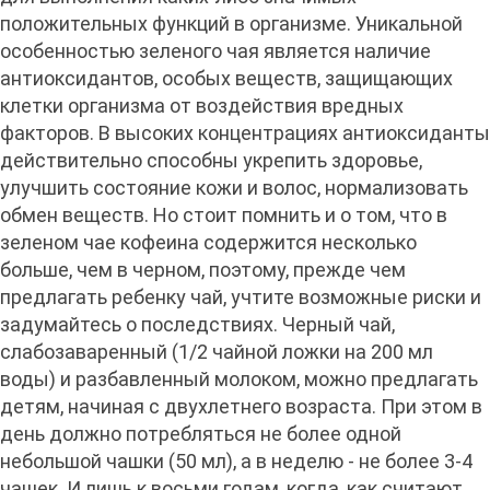
положительных функций в организме. Уникальной
особенностью зеленого чая является наличие
антиоксидантов, особых веществ, защищающих
клетки организма от воздействия вредных
факторов. В высоких концентрациях антиоксиданты
действительно способны укрепить здоровье,
улучшить состояние кожи и волос, нормализовать
обмен веществ. Но стоит помнить и о том, что в
зеленом чае кофеина содержится несколько
больше, чем в черном, поэтому, прежде чем
предлагать ребенку чай, учтите возможные риски и
задумайтесь о последствиях. Черный чай,
слабозаваренный (1/2 чайной ложки на 200 мл
воды) и разбавленный молоком, можно предлагать
детям, начиная с двухлетнего возраста. При этом в
день должно потребляться не более одной
небольшой чашки (50 мл), а в неделю - не более 3-4
чашек. И лишь к восьми годам, когда, как считают