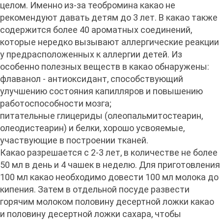
целом. Именно из-за теобромина какао не
рекомендуют давать детям до 3 лет. В какао также
содержится более 40 ароматных соединений,
которые нередко вызывают аллергические реакции
у предрасположенных к аллергии детей. Из
особенно полезных веществ в какао обнаружены:
флаванол - антиоксидант, способствующий
улучшению состояния капилляров и повышению
работоспособности мозга;
питательные глицериды (олеопальмитостеарин,
олеодистеарин) и белки, хорошо усвояемые,
участвующие в построении тканей.
Какао разрешается с 2-3 лет, в количестве не более
50 мл в день и 4 чашек в неделю. Для приготовления
100 мл какао необходимо довести 100 мл молока до
кипения. Затем в отдельной посуде развести
горячим молоком половину десертной ложки какао
и половину десертной ложки сахара, чтобы