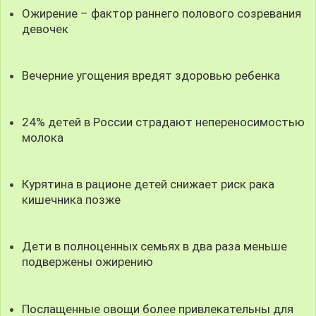
Ожирение – фактор раннего полового созревания
девочек
Вечерние угощения вредят здоровью ребенка
24% детей в России страдают непереносимостью
молока
Курятина в рационе детей снижает риск рака
кишечника позже
Дети в полноценных семьях в два раза меньше
подвержены ожирению
Послащенные овощи более привлекательны для