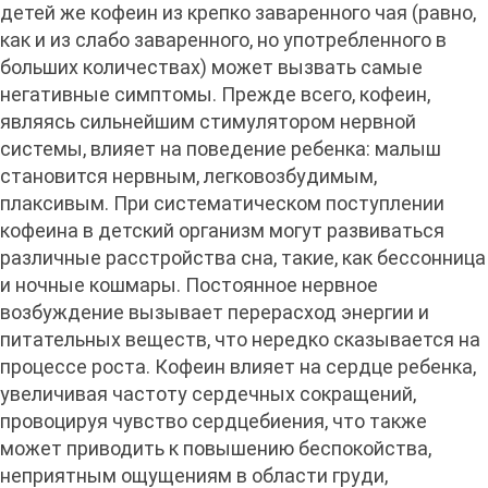
детей же кофеин из крепко заваренного чая (равно,
как и из слабо заваренного, но употребленного в
больших количествах) может вызвать самые
негативные симптомы. Прежде всего, кофеин,
являясь сильнейшим стимулятором нервной
системы, влияет на поведение ребенка: малыш
становится нервным, легковозбудимым,
плаксивым. При систематическом поступлении
кофеина в детский организм могут развиваться
различные расстройства сна, такие, как бессонница
и ночные кошмары. Постоянное нервное
возбуждение вызывает перерасход энергии и
питательных веществ, что нередко сказывается на
процессе роста. Кофеин влияет на сердце ребенка,
увеличивая частоту сердечных сокращений,
провоцируя чувство сердцебиения, что также
может приводить к повышению беспокойства,
неприятным ощущениям в области груди,