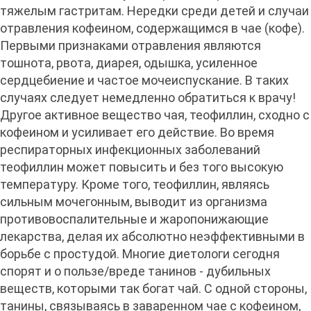
тяжелым гастритам. Нередки среди детей и случаи
отравления кофеином, содержащимся в чае (кофе).
Первыми признаками отравления являются
тошнота, рвота, диарея, одышка, усиленное
сердцебиение и частое мочеиспускание. В таких
случаях следует немедленно обратиться к врачу!
Другое активное вещество чая, теофиллин, сходно с
кофеином и усиливает его действие. Во время
респираторных инфекционных заболеваний
теофиллин может повысить и без того высокую
температуру. Кроме того, теофиллин, являясь
сильным мочегонным, выводит из организма
противовоспалительные и жаропонижающие
лекарства, делая их абсолютно неэффективными в
борьбе с простудой. Многие диетологи сегодня
спорят и о пользе/вреде танинов - дубильных
веществ, которыми так богат чай. С одной стороны,
танины, связываясь в заваренном чае с кофеином,