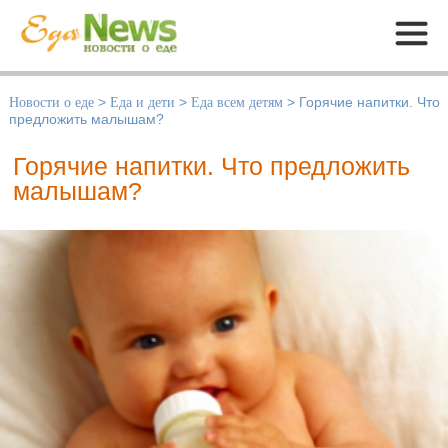
Меню
Новости о еде
>
Еда и дети
>
Еда всем детям
>
Горячие напитки. Что
предложить малышам?
Горячие напитки. Что предложить
малышам?