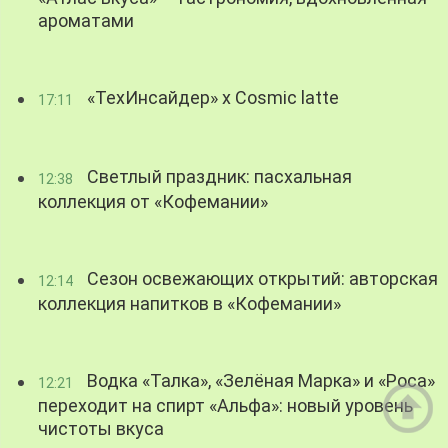
ароматами
«ТехИнсайдер» х Cosmic latte
17:11
Светлый праздник: пасхальная
12:38
коллекция от «Кофемании»
Сезон освежающих открытий: авторская
12:14
коллекция напитков в «Кофемании»
Водка «Талка», «Зелёная Марка» и «Роса»
12:21
переходит на спирт «Альфа»: новый уровень
чистоты вкуса