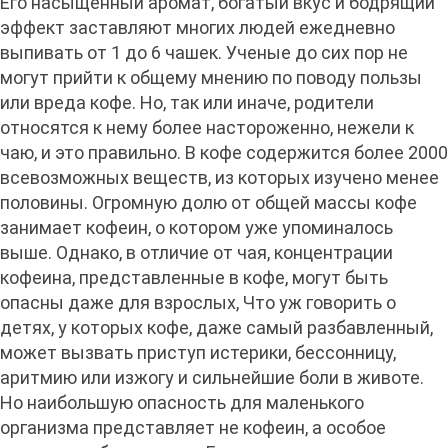
Его насыщенный аромат, богатый вкус и бодрящий
эффект заставляют многих людей ежедневно
выпивать от 1 до 6 чашек. Ученые до сих пор не
могут прийти к общему мнению по поводу пользы
или вреда кофе. Но, так или иначе, родители
относятся к нему более настороженно, нежели к
чаю, и это правильно. В кофе содержится более 2000
всевозможных веществ, из которых изучено менее
половины. Огромную долю от общей массы кофе
занимает кофеин, о котором уже упоминалось
выше. Однако, в отличие от чая, концентрации
кофеина, представленные в кофе, могут быть
опасны даже для взрослых, Что уж говорить о
детях, у которых кофе, даже самый разбавленный,
может вызвать приступ истерики, бессонницу,
аритмию или изжогу и сильнейшие боли в животе.
Но наибольшую опасность для маленького
организма представляет не кофеин, а особое