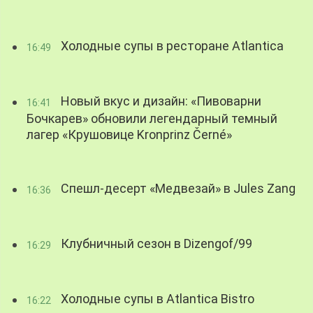
Холодные супы в ресторане Atlantica
16:49
Новый вкус и дизайн: «Пивоварни
16:41
Бочкарев» обновили легендарный темный
лагер «Крушовице Kronprinz Černé»
Спешл-десерт «Медвезай» в Jules Zang
16:36
Клубничный сезон в Dizengof/99
16:29
Холодные супы в Atlantica Bistro
16:22