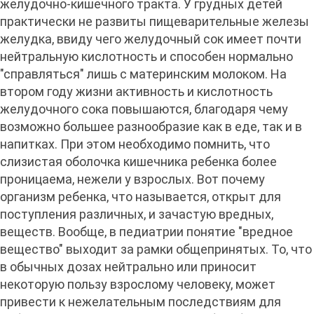
желудочно-кишечного тракта. У грудных детей
практически не развиты пищеварительные железы
желудка, ввиду чего желудочный сок имеет почти
нейтральную кислотность и способен нормально
"справляться" лишь с материнским молоком. На
втором году жизни активность и кислотность
желудочного сока повышаются, благодаря чему
возможно большее разнообразие как в еде, так и в
напитках. При этом необходимо помнить, что
слизистая оболочка кишечника ребенка более
проницаема, нежели у взрослых. Вот почему
организм ребенка, что называется, открыт для
поступления различных, и зачастую вредных,
веществ. Вообще, в педиатрии понятие "вредное
вещество" выходит за рамки общепринятых. То, что
в обычных дозах нейтрально или приносит
некоторую пользу взрослому человеку, может
привести к нежелательным последствиям для