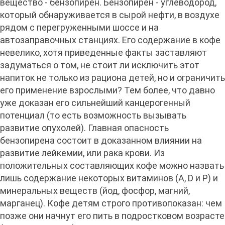
вещество - бензопирен. Бензопирен - углеводород,
который обнаруживается в сырой нефти, в воздухе
рядом с перегруженными шоссе и на
автозаправочных станциях. Его содержание в кофе
невелико, хотя приведенные факты заставляют
задуматься о том, не стоит ли исключить этот
напиток не только из рациона детей, но и ограничить
его применение взрослыми? Тем более, что давно
уже доказан его сильнейший канцерогенный
потенциал (то есть возможность вызывать
развитие опухолей). Главная опасность
бензопирена состоит в доказанном влиянии на
развитие лейкемии, или рака крови. Из
положительных составляющих кофе можно назвать
лишь содержание некоторых витаминов (A, D и Р) и
минеральных веществ (йод, фосфор, магний,
марганец). Кофе детям строго противопоказан: чем
позже они начнут его пить в подростковом возрасте