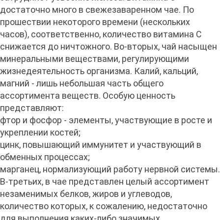
достаточно много в свежезаваренном чае. По
прошествии некоторого времени (нескольких
часов), соответственно, количество витамина С
снижается до ничтожного. Во-вторых, чай насыщен
минеральными веществами, регулирующими
жизнедеятельность организма. Калий, кальций,
магний - лишь небольшая часть общего
ассортимента веществ. Особую ценность
представляют:
фтор и фосфор - элементы, участвующие в росте и
укреплении костей;
цинк, повышающий иммунитет и участвующий в
обменных процессах;
марганец, нормализующий работу нервной системы.
В-третьих, в чае представлен целый ассортимент
незаменимых белков, жиров и углеводов,
количество которых, к сожалению, недостаточно
для выполнения каких-либо значимых