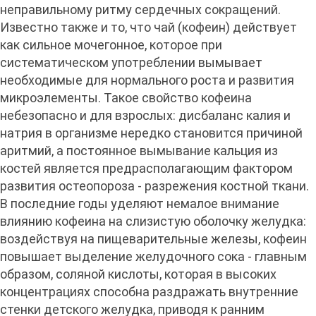
неправильному ритму сердечных сокращений.
Известно также и то, что чай (кофеин) действует
как сильное мочегонное, которое при
систематическом употреблении вымывает
необходимые для нормального роста и развития
микроэлементы. Такое свойство кофеина
небезопасно и для взрослых: дисбаланс калия и
натрия в организме нередко становится причиной
аритмий, а постоянное вымывание кальция из
костей является предрасполагающим фактором
развития остеопороза - разрежения костной ткани.
В последние годы уделяют немалое внимание
влиянию кофеина на слизистую оболочку желудка:
воздействуя на пищеварительные железы, кофеин
повышает выделение желудочного сока - главным
образом, соляной кислоты, которая в высоких
концентрациях способна раздражать внутренние
стенки детского желудка, приводя к ранним