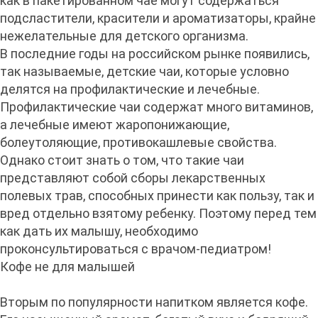
как в пакетированном чае могут содержаться
подсластители, красители и ароматизаторы, крайне
нежелательные для детского организма.
В последние годы на российском рынке появились,
так называемые, детские чаи, которые условно
делятся на профилактические и лечебные.
Профилактические чаи содержат много витаминов,
а лечебные имеют жаропонижающие,
болеутоляющие, противокашлевые свойства.
Однако стоит знать о том, что такие чаи
представляют собой сборы лекарственных
полевых трав, способных принести как пользу, так и
вред отдельно взятому ребенку. Поэтому перед тем
как дать их малышу, необходимо
проконсультироваться с врачом-педиатром!
Кофе не для малышей
Вторым по популярности напитком является кофе.