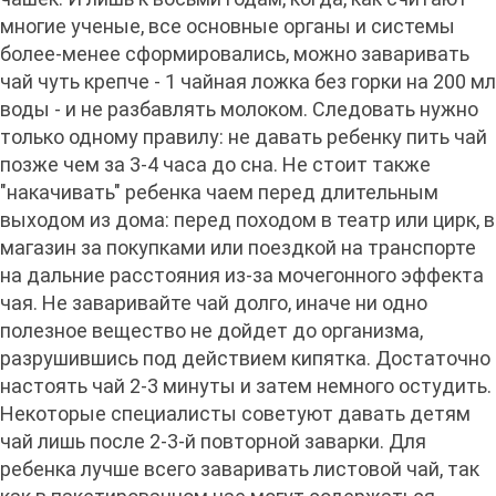
многие ученые, все основные органы и системы
более-менее сформировались, можно заваривать
чай чуть крепче - 1 чайная ложка без горки на 200 мл
воды - и не разбавлять молоком. Следовать нужно
только одному правилу: не давать ребенку пить чай
позже чем за 3-4 часа до сна. Не стоит также
"накачивать" ребенка чаем перед длительным
выходом из дома: перед походом в театр или цирк, в
магазин за покупками или поездкой на транспорте
на дальние расстояния из-за мочегонного эффекта
чая. Не заваривайте чай долго, иначе ни одно
полезное вещество не дойдет до организма,
разрушившись под действием кипятка. Достаточно
настоять чай 2-3 минуты и затем немного остудить.
Некоторые специалисты советуют давать детям
чай лишь после 2-3-й повторной заварки. Для
ребенка лучше всего заваривать листовой чай, так