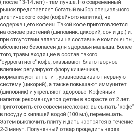
( после 13-14 лет) - тем лучше. Но современный
рынок представляет богатый выбор специального
диетического кофе (кофейного напитка), не
содержащего кофеин. Такой кофе приготовляется
на основе растений (шиповник, цикорий, соя и др.) и,
при отсутствии аллергии на составные компоненты,
абсолютно безопасен для здоровья малыша. Более
того, травы входящие в состав такого
"суррогатного" кофе, оказывают благотворное
влияние: регулируют флору кишечника,
нормализуют аппетит, уравновешивают нервную
систему (цикорий), а также повышают иммунитет
(шиповник) и укрепляют здоровье. Кофейный
напиток рекомендуется детям в возрасте от 2 лет.
Приготовить его совсем несложно: высыпать "кофе"
в посуду с кипящей водой (100 мл), перемешать.
Затем выключить плиту и дать настоятся в течение
2-3 минут. Полученный отвар процедить через