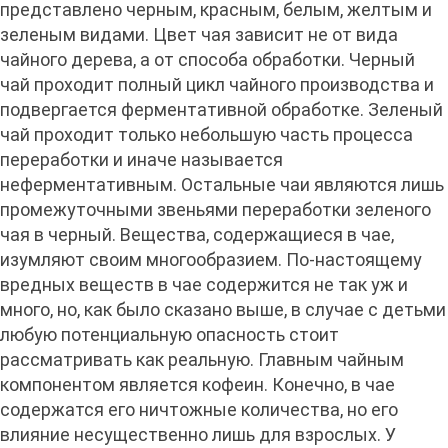
представлено черным, красным, белым, желтым и
зеленым видами. Цвет чая зависит не от вида
чайного дерева, а от способа обработки. Черный
чай проходит полный цикл чайного производства и
подвергается ферментативной обработке. Зеленый
чай проходит только небольшую часть процесса
переработки и иначе называется
неферментативным. Остальные чаи являются лишь
промежуточными звеньями переработки зеленого
чая в черный. Вещества, содержащиеся в чае,
изумляют своим многообразием. По-настоящему
вредных веществ в чае содержится не так уж и
много, но, как было сказано выше, в случае с детьми
любую потенциальную опасность стоит
рассматривать как реальную. Главным чайным
компонентом является кофеин. Конечно, в чае
содержатся его ничтожные количества, но его
влияние несущественно лишь для взрослых. У