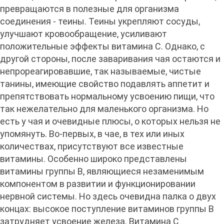
превращаются в полезные для организма
соединения - теины. Теины укрепляют сосуды,
улучшают кровообращение, усиливают
положительные эффекты витамина С. Однако, с
другой стороны, после заваривания чая остаются и
непрореагировавшие, так называемые, чистые
танины, имеющие свойство подавлять аппетит и
препятствовать нормальному усвоению пищи, что
так нежелательно для маленького организма. Но
есть у чая и очевидные плюсы, о которых нельзя не
упомянуть. Во-первых, в чае, в тех или иных
количествах, присутствуют все известные
витамины. Особенно широко представлены
витамины группы В, являющиеся незаменимым
компонентом в развитии и функционировании
нервной системы. Но здесь очевидна палка о двух
концах: высокое поступление витаминов группы В
затрудняет усвоение железа. Витамина С