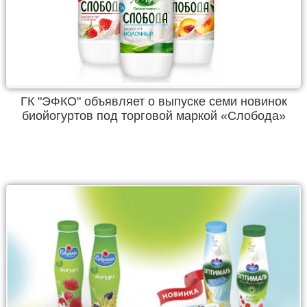
ГК "ЭФКО" объявляет о выпуске семи новинок
биойогуртов под торговой маркой «Слобода»