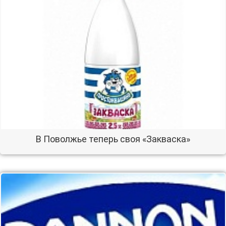
В Поволжье теперь своя «Закваска»