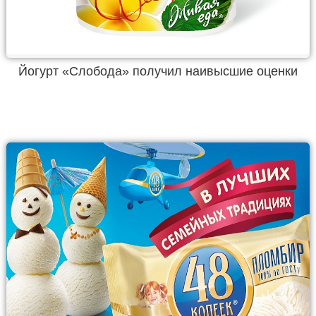
Йогурт «Слобода» получил наивысшие оценки