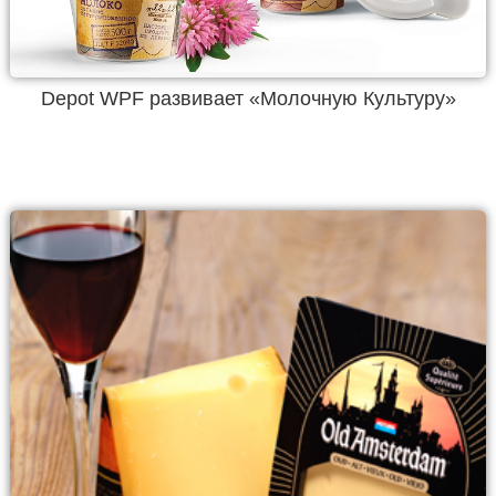
Depot WPF развивает «Молочную Культуру»