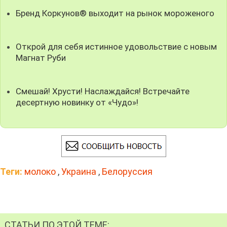
Бренд Коркунов® выходит на рынок мороженого
Открой для себя истинное удовольствие с новым
Магнат Руби
Смешай! Хрусти! Наслаждайся! Встречайте
десертную новинку от «Чудо»!
Теги:
молоко
,
Украина
,
Белоруссия
СТАТЬИ ПО ЭТОЙ ТЕМЕ: