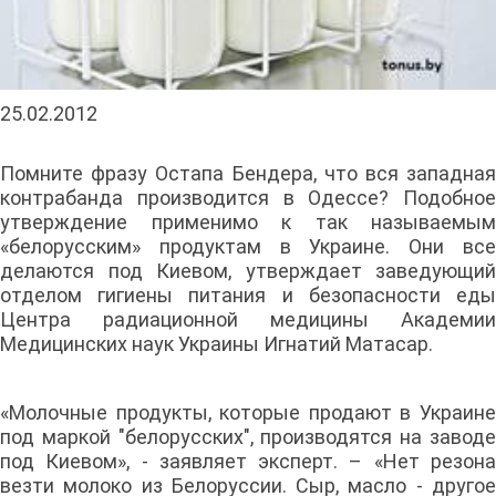
25.02.2012
Помните фразу Остапа Бендера, что вся западная
контрабанда производится в Одессе? Подобное
утверждение применимо к так называемым
«белорусским» продуктам в Украине. Они все
делаются под Киевом, утверждает заведующий
отделом гигиены питания и безопасности еды
Центра радиационной медицины Академии
Медицинских наук Украины Игнатий Матасар.
«Молочные продукты, которые продают в Украине
под маркой "белорусских", производятся на заводе
под Киевом», - заявляет эксперт. – «Нет резона
везти молоко из Белоруссии. Сыр, масло - другое