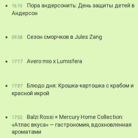
Пора андерсонить: День защиты детей в
16:16
Андерсон
Сезон сморчков в Jules Zang
09:58
Avero mio x Lumisfera
17:17
Блюдо дня: Крошка-картошка с крабом и
17:07
красной икрой
Balzi Rossi × Mercury Home Collection:
17:02
«Атлас вкуса» — гастрономия, вдохновленная
ароматами