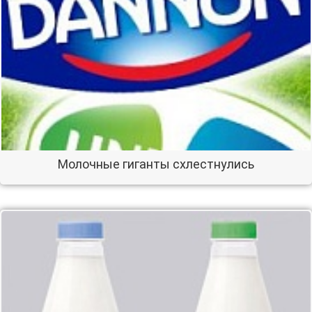
Молочные гиганты схлестнулись