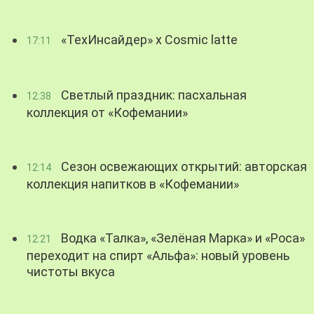
«ТехИнсайдер» х Cosmic latte
17:11
Светлый праздник: пасхальная
12:38
коллекция от «Кофемании»
Сезон освежающих открытий: авторская
12:14
коллекция напитков в «Кофемании»
Водка «Талка», «Зелёная Марка» и «Роса»
12:21
переходит на спирт «Альфа»: новый уровень
чистоты вкуса