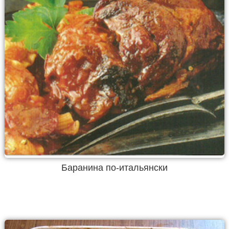
Баранина по-итальянски