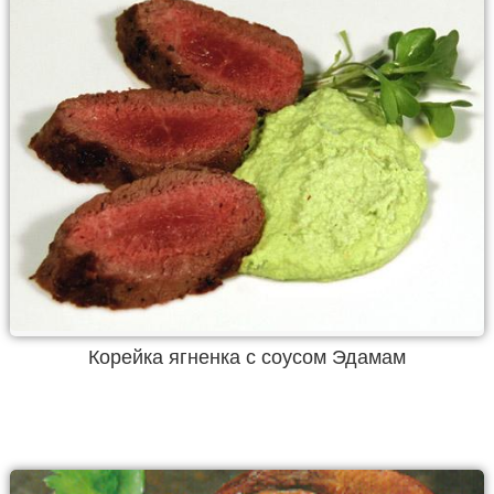
Корейка ягненка с соусом Эдамам