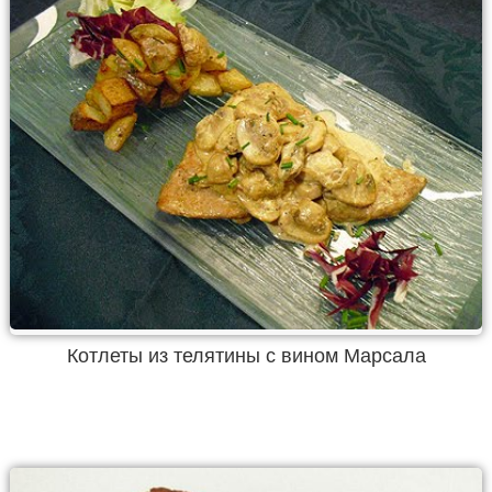
Котлеты из телятины с вином Марсала