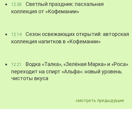
Светлый праздник: пасхальная
12:38
коллекция от «Кофемании»
Сезон освежающих открытий: авторская
12:14
коллекция напитков в «Кофемании»
Водка «Талка», «Зелёная Марка» и «Роса»
12:21
переходит на спирт «Альфа»: новый уровень
чистоты вкуса
смотреть предыдущие