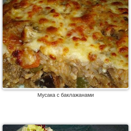
Мусака с баклажанами