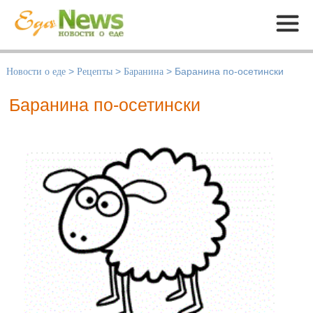
Меню
Новости о еде
>
Рецепты
>
Баранина
>
Баранина по-осетински
Баранина по-осетински