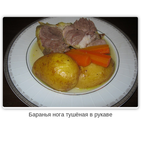
Баранья нога тушёная в рукаве