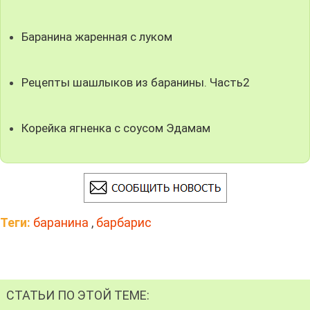
Баранина жаренная с луком
Рецепты шашлыков из баранины. Часть2
Корейка ягненка с соусом Эдамам
Теги:
баранина
,
барбарис
СТАТЬИ ПО ЭТОЙ ТЕМЕ: