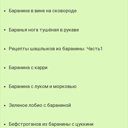
Баранина в вине на сковороде
Баранья нога тушёная в рукаве
Рецепты шашлыков из баранины. Часть1
Баранина с карри
Баранина с луком и морковью
Зеленое лобио с бараниной
Бефстроганов из баранины с цуккини