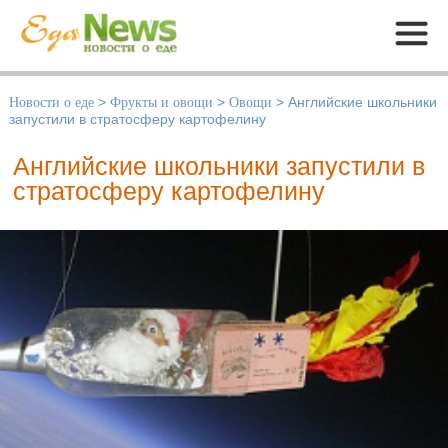
Меню
Новости о еде
>
Фрукты и овощи
>
Овощи
>
Английские школьники
запустили в стратосферу картофелину
Английские школьники запустили в
стратосферу картофелину