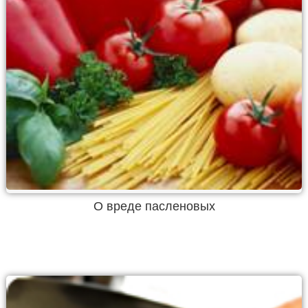
О вреде пасленовых