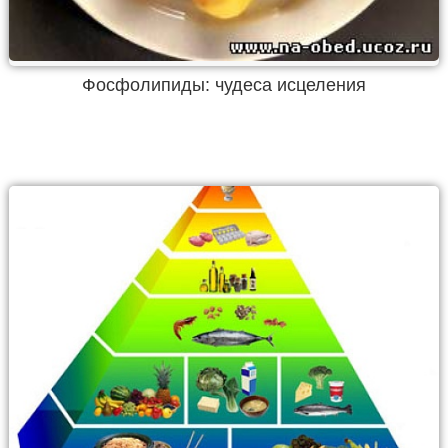
Фосфолипиды: чудеса исцеления