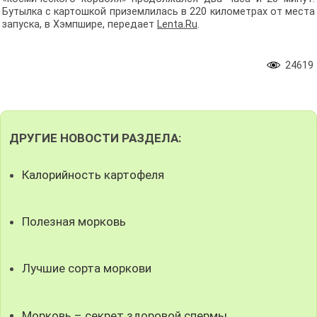
Бутылка с картошкой приземлилась в 220 километрах от места
запуска, в Хэмпшире, передает
Lenta.Ru
.
24619
ДРУГИЕ НОВОСТИ РАЗДЕЛА:
Калорийность картофеля
Полезная морковь
Лучшие сорта моркови
Морковь – секрет здоровой спермы