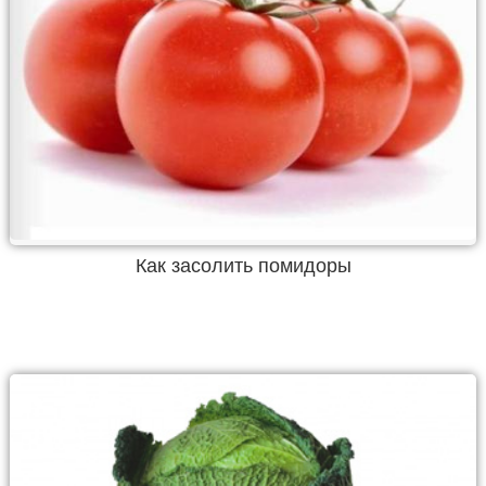
Как засолить помидоры