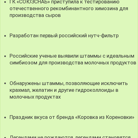
ГК «СОЮЗСНАБ» приступила к тестированию
отечественного рекомбинантного химозина для
производства сыров
Разработан первый российский нутч-фильтр
Российские ученые выявили штаммы с идеальным
симбиозом для производства молочных продуктов
Обнаружены штаммы, позволяющие исключить
крахмал, желатин и другие гидроколлоиды в
молочных продуктах
Праздник вкуса от бренда «Коровка из Кореновки»
Легендами не рождаются, легендами становятся