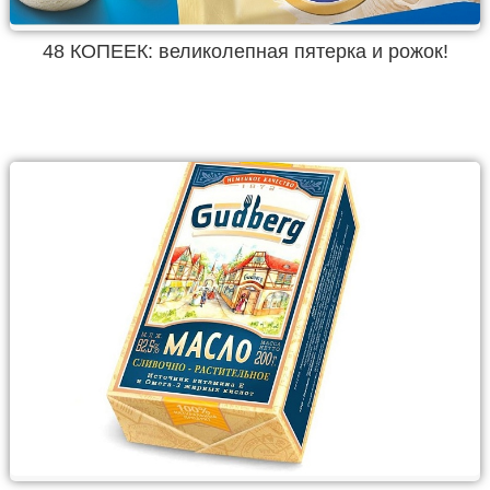
48 КОПЕЕК: великолепная пятерка и рожок!