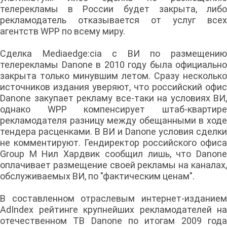
телерекламы в России будет закрыта, либо
рекламодатель отказывается от услуг всех
агентств WPP по всему миру.
Сделка Mediaedge:cia с ВИ по размещению
телерекламы Danone в 2010 году была официально
закрыта только минувшим летом. Сразу несколько
источников издания уверяют, что российский офис
Danone закупает рекламу все-таки на условиях ВИ,
однако WPP компенсирует штаб-квартире
рекламодателя разницу между обещанными в ходе
тендера расценками. В ВИ и Danone условия сделки
не комментируют. Гендиректор российского офиса
Group M Нил Хардвик сообщил лишь, что Danone
оплачивает размещение своей рекламы на каналах,
обслуживаемых ВИ, по "фактическим ценам".
В составленном отраслевым интернет-изданием
AdIndex рейтинге крупнейших рекламодателей на
отечественном ТВ Danone по итогам 2009 года