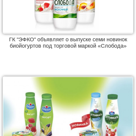
ГК "ЭФКО" объявляет о выпуске семи новинок
биойогуртов под торговой маркой «Слобода»