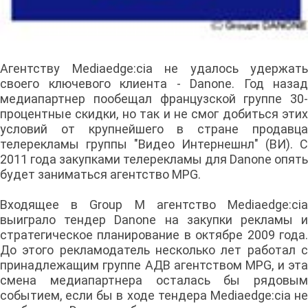
Агентству Mediaedge:cia не удалось удержать
своего ключевого клиента - Danone. Год назад
медиапартнер пообещал французской группе 30-
процентные скидки, но так и не смог добиться этих
условий от крупнейшего в стране продавца
телерекламы группы "Видео Интернешнл" (ВИ). С
2011 года закупками телерекламы для Danone опять
будет заниматься агентство MPG.
Входящее в Group M агентство Mediaedge:cia
выиграло тендер Danone на закупки рекламы и
стратегическое планирование в октябре 2009 года.
До этого рекламодатель несколько лет работал с
принадлежащим группе АДВ агентством MPG, и эта
смена медиапартнера осталась бы рядовым
событием, если бы в ходе тендера Mediaedge:cia не