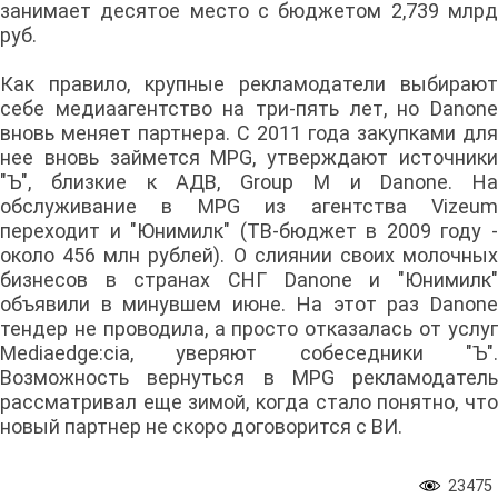
занимает десятое место с бюджетом 2,739 млрд
руб.
Как правило, крупные рекламодатели выбирают
себе медиаагентство на три-пять лет, но Danone
вновь меняет партнера. С 2011 года закупками для
нее вновь займется MPG, утверждают источники
"Ъ", близкие к АДВ, Group M и Danone. На
обслуживание в MPG из агентства Vizeum
переходит и "Юнимилк" (ТВ-бюджет в 2009 году -
около 456 млн рублей). О слиянии своих молочных
бизнесов в странах СНГ Danone и "Юнимилк"
объявили в минувшем июне. На этот раз Danone
тендер не проводила, а просто отказалась от услуг
Mediaedge:cia, уверяют собеседники "Ъ".
Возможность вернуться в MPG рекламодатель
рассматривал еще зимой, когда стало понятно, что
новый партнер не скоро договорится с ВИ.
23475