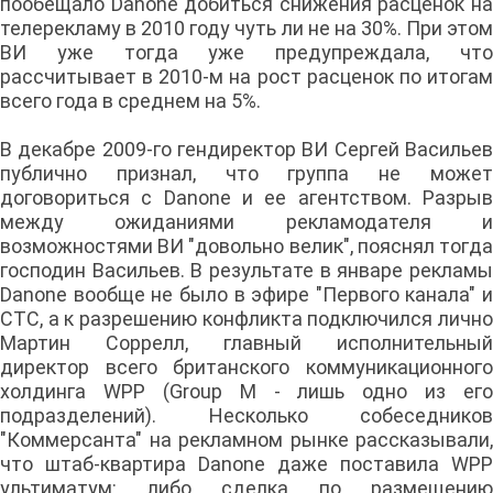
пообещало Danone добиться снижения расценок на
телерекламу в 2010 году чуть ли не на 30%. При этом
ВИ уже тогда уже предупреждала, что
рассчитывает в 2010-м на рост расценок по итогам
всего года в среднем на 5%.
В декабре 2009-го гендиректор ВИ Сергей Васильев
публично признал, что группа не может
договориться с Danone и ее агентством. Разрыв
между ожиданиями рекламодателя и
возможностями ВИ "довольно велик", пояснял тогда
господин Васильев. В результате в январе рекламы
Danone вообще не было в эфире "Первого канала" и
СТС, а к разрешению конфликта подключился лично
Мартин Соррелл, главный исполнительный
директор всего британского коммуникационного
холдинга WPP (Group M - лишь одно из его
подразделений). Несколько собеседников
"Коммерсанта" на рекламном рынке рассказывали,
что штаб-квартира Danone даже поставила WPP
ультиматум: либо сделка по размещению