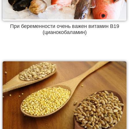
При беременности очень важен витамин В19
(цианокобаламин)