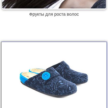
Фрукты для роста волос