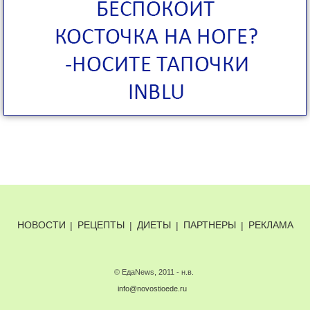
НОВОСТИ
|
РЕЦЕПТЫ
|
ДИЕТЫ
|
ПАРТНЕРЫ
|
РЕКЛАМА
© ЕдаNews, 2011 - н.в.
info@novostioede.ru