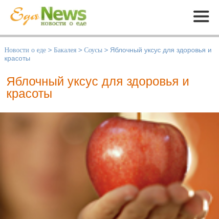
Меню
Новости о еде
>
Бакалея
>
Соусы
>
Яблочный уксус для здоровья и
красоты
Яблочный уксус для здоровья и
красоты