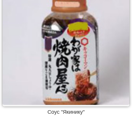
Соус "Якинику"