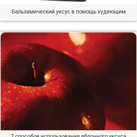
Бальзамический уксус в помощь худеющим
7 способов использования яблочного уксуса