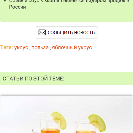
Соевый соус Kikkoman является лидером продаж в
России
Теги:
уксус
,
польза
,
яблочный уксус
СТАТЬИ ПО ЭТОЙ ТЕМЕ: