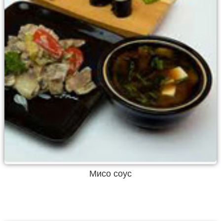
Мисо соус