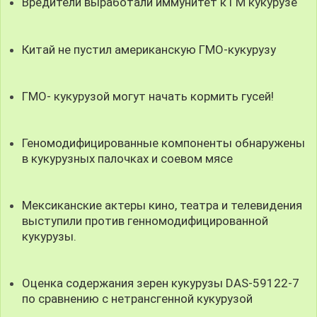
Вредители выработали иммунитет к ГМ кукурузе
Китай не пустил американскую ГМО-кукурузу
ГМО- кукурузой могут начать кормить гусей!
Геномодифицированные компоненты обнаружены
в кукурузных палочках и соевом мясе
Мексиканские актеры кино, театра и телевидения
выступили против генномодифицированной
кукурузы.
Оценка содержания зерен кукурузы DAS-59122-7
по сравнению с нетрансгенной кукурузой