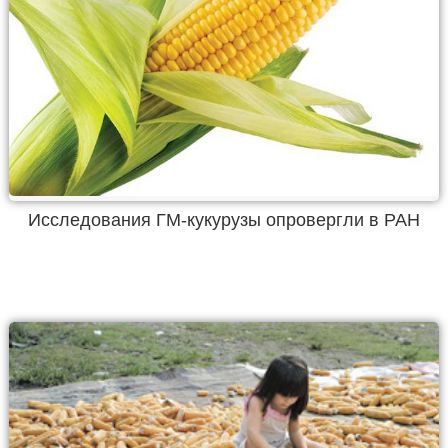
Исследования ГМ-кукурузы опровергли в РАН