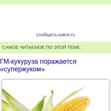
сообщить новость
САМОЕ ЧИТАЕМОЕ ПО ЭТОЙ ТЕМЕ:
ГМ-кукуруза поражается
«супержуком»