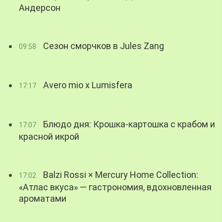
Андерсон
Сезон сморчков в Jules Zang
09:58
Avero mio x Lumisfera
17:17
Блюдо дня: Крошка-картошка с крабом и
17:07
красной икрой
Balzi Rossi × Mercury Home Collection:
17:02
«Атлас вкуса» — гастрономия, вдохновленная
ароматами