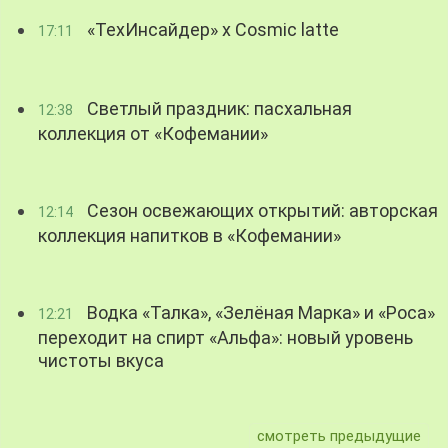
«ТехИнсайдер» х Cosmic latte
17:11
Светлый праздник: пасхальная
12:38
коллекция от «Кофемании»
Сезон освежающих открытий: авторская
12:14
коллекция напитков в «Кофемании»
Водка «Талка», «Зелёная Марка» и «Роса»
12:21
переходит на спирт «Альфа»: новый уровень
чистоты вкуса
смотреть предыдущие