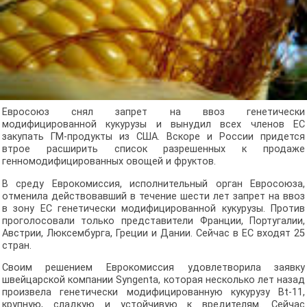
Евросоюз снял запрет на ввоз генетически
модифицированной кукурузы и вынудил всех членов ЕС
закупать ГМ-продукты из США. Вскоре и России придется
втрое расширить список разрешенных к продаже
генномодифицированных овощей и фруктов.
В среду Еврокомиссия, исполнительный орган Евросоюза,
отменила действовавший в течение шести лет запрет на ввоз
в зону ЕС генетически модифицированной кукурузы. Против
проголосовали только представители Франции, Португалии,
Австрии, Люксембурга, Греции и Дании. Сейчас в ЕС входят 25
стран.
Своим решением Еврокомиссия удовлетворила заявку
швейцарской компании Syngenta, которая несколько лет назад
произвела генетически модифицированную кукурузу Bt-11,
крупную, сладкую и устойчивую к вредителям. Сейчас