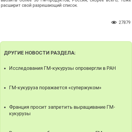
ввозить более 30 ГМ-продуктов, Россия, скорее всего, тоже
расширит свой разрешающий список.
27879
ДРУГИЕ НОВОСТИ РАЗДЕЛА:
Исследования ГМ-кукурузы опровергли в РАН
ГМ-кукуруза поражается «супержуком»
Франция просит запретить выращивание ГМ-
кукурузы