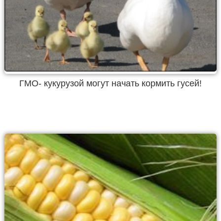
ГМО- кукурузой могут начать кормить гусей!