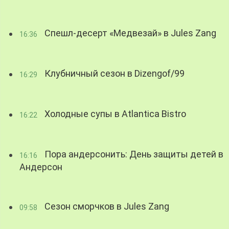
Спешл-десерт «Медвезай» в Jules Zang
16:36
Клубничный сезон в Dizengof/99
16:29
Холодные супы в Atlantica Bistro
16:22
Пора андерсонить: День защиты детей в
16:16
Андерсон
Сезон сморчков в Jules Zang
09:58