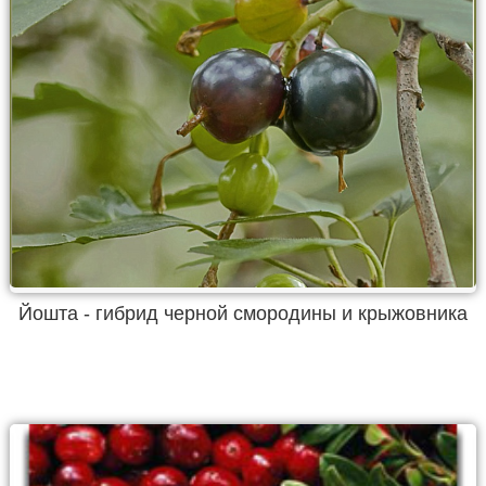
Йошта - гибрид черной смородины и крыжовника