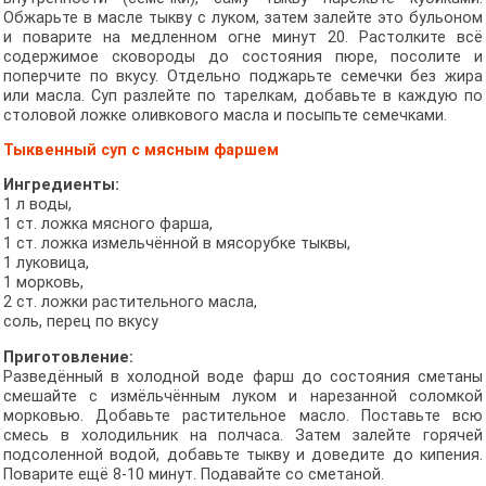
Обжарьте в масле тыкву с луком, затем залейте это бульоном
и поварите на медленном огне минут 20. Растолките всё
содержимое сковороды до состояния пюре, посолите и
поперчите по вкусу. Отдельно поджарьте семечки без жира
или масла. Суп разлейте по тарелкам, добавьте в каждую по
столовой ложке оливкового масла и посыпьте семечками.
Тыквенный суп с мясным фаршем
Ингредиенты:
1 л воды,
1 ст. ложка мясного фарша,
1 ст. ложка измельчённой в мясорубке тыквы,
1 луковица,
1 морковь,
2 ст. ложки растительного масла,
соль, перец по вкусу
Приготовление:
Разведённый в холодной воде фарш до состояния сметаны
смешайте с измёльчённым луком и нарезанной соломкой
морковью. Добавьте растительное масло. Поставьте всю
смесь в холодильник на полчаса. Затем залейте горячей
подсоленной водой, добавьте тыкву и доведите до кипения.
Поварите ещё 8-10 минут. Подавайте со сметаной.