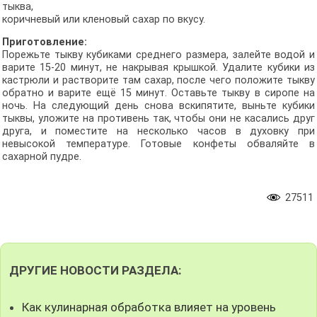
тыква,
коричневый или кленовый сахар по вкусу.
Приготовление:
Порежьте тыкву кубиками среднего размера, залейте водой и
варите 15-20 минут, не накрывая крышкой. Удалите кубики из
кастрюли и растворите там сахар, после чего положите тыкву
обратно и варите ещё 15 минут. Оставьте тыкву в сиропе на
ночь. На следующий день снова вскипятите, выньте кубики
тыквы, уложите на противень так, чтобы они не касались друг
друга, и поместите на несколько часов в духовку при
невысокой температуре. Готовые конфеты обваляйте в
сахарной пудре.
27511
ДРУГИЕ НОВОСТИ РАЗДЕЛА:
Как кулинарная обработка влияет на уровень