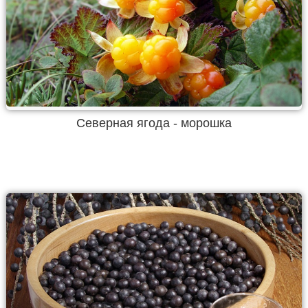
Северная ягода - морошка