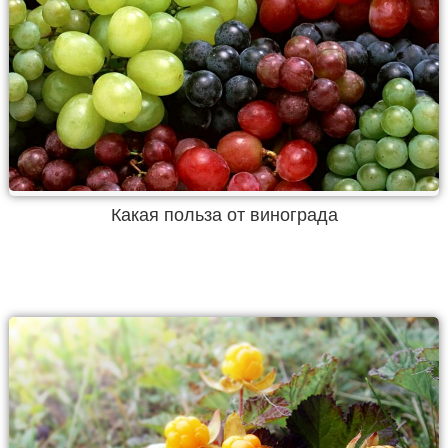
Какая польза от винограда