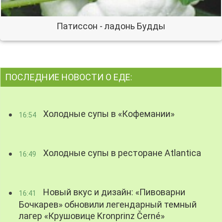
Патиссон - ладонь Будды
ПОСЛЕДНИЕ НОВОСТИ О ЕДЕ:
Холодные супы в «Кофемании»
16:54
Холодные супы в ресторане Atlantica
16:49
Новый вкус и дизайн: «Пивоварни
16:41
Бочкарев» обновили легендарный темный
лагер «Крушовице Kronprinz Černé»