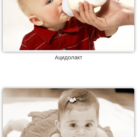
Ацидолакт