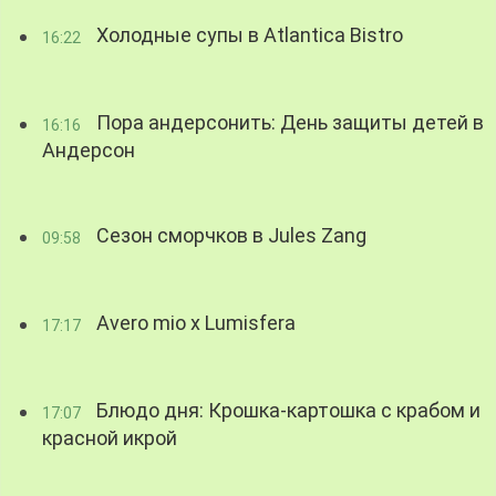
Холодные супы в Atlantica Bistro
16:22
Пора андерсонить: День защиты детей в
16:16
Андерсон
Сезон сморчков в Jules Zang
09:58
Avero mio x Lumisfera
17:17
Блюдо дня: Крошка-картошка с крабом и
17:07
красной икрой