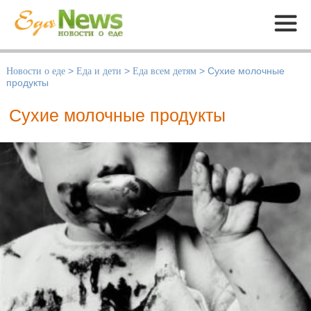
Меню
Новости о еде
>
Еда и дети
>
Еда всем детям
>
Сухие молочные
продукты
Сухие молочные продукты