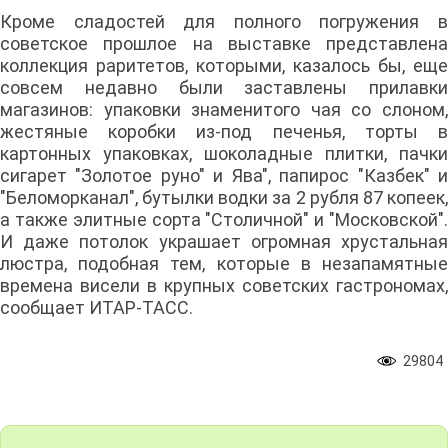
Кроме сладостей для полного погружения в
советское прошлое на выставке представлена
коллекция раритетов, которыми, казалось бы, еще
совсем недавно были заставлены прилавки
магазинов: упаковки знаменитого чая со слоном,
жестяные коробки из-под печенья, торты в
картонных упаковках, шоколадные плитки, пачки
сигарет "Золотое руно" и Ява", папирос "Казбек" и
"Беломорканал", бутылки водки за 2 рубля 87 копеек,
а также элитные сорта "Столичной" и "Московской".
И даже потолок украшает огромная хрустальная
люстра, подобная тем, которые в незапамятные
времена висели в крупных советских гастрономах,
сообщает ИТАР-ТАСС.
29804