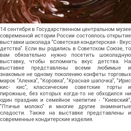
14 сентября в Государственном центральном музее
современной истории России состоялось открытие
выставки шоколада "Советская кондитерская - Вкус
детства". Если вы родились в Советском Союзе, то
вам обязательно нужно посетить шоколадную
выставку, чтобы вспомнить вкус детства. На
выставке представлены всеми любимые и
знакомые не одному поколению конфеты торговых
марок "Аленка", "Коровка", "Красная шапочка", "Ирис
кис- кис", классические советские торты и
пирожные, без которых когда-то не обходился ни
один праздник и семейное чаепитие - "Киевский",
"Птичье молоко" и многие другие знаменитые
сладости. Также на выставке представлены и
современные кондитерские изделия.