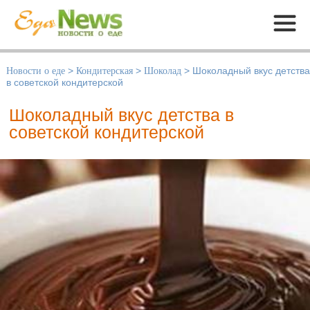
Меню
Новости о еде
>
Кондитерская
>
Шоколад
>
Шоколадный вкус детства
в советской кондитерской
Шоколадный вкус детства в
советской кондитерской