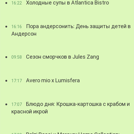
Холодные супы в Atlantica Bistro
16:22
Пора андерсонить: День защиты детей в
16:16
Андерсон
Сезон сморчков в Jules Zang
09:58
Avero mio x Lumisfera
17:17
Блюдо дня: Крошка-картошка с крабом и
17:07
красной икрой