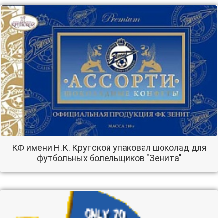
КФ имeни Н.К. Крупской упаковал шоколад для
футбольных болельщиков "Зенита"