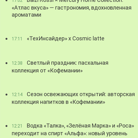
17:02
«Атлас вкуса» — гастрономия, вдохновленная
ароматами
«ТехИнсайдер» х Cosmic latte
17:11
Светлый праздник: пасхальная
12:38
коллекция от «Кофемании»
Сезон освежающих открытий: авторская
12:14
коллекция напитков в «Кофемании»
Водка «Талка», «Зелёная Марка» и «Роса»
12:21
переходит на спирт «Альфа»: новый уровень