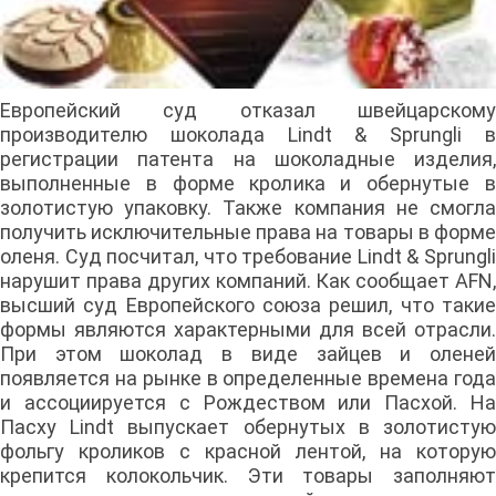
Европейский суд отказал швейцарскому
производителю шоколада Lindt & Sprungli в
регистрации патента на шоколадные изделия,
выполненные в форме кролика и обернутые в
золотистую упаковку. Также компания не смогла
получить исключительные права на товары в форме
оленя. Суд посчитал, что требование Lindt & Sprungli
нарушит права других компаний. Как сообщает AFN,
высший суд Европейского союза решил, что такие
формы являются характерными для всей отрасли.
При этом шоколад в виде зайцев и оленей
появляется на рынке в определенные времена года
и ассоциируется с Рождеством или Пасхой. На
Пасху Lindt выпускает обернутых в золотистую
фольгу кроликов с красной лентой, на которую
крепится колокольчик. Эти товары заполняют