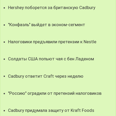
Hershey поборется за британскую Cadbury
"Конфаэль" выйдет в эконом-сегмент
Налоговики предъявили претензии к Nestle
Солдаты США попьют чая с бен Ладеном
Cadbury ответит Craft через неделю
"Россию" оградили от претензий налоговиков
Cadbury придумала защиту от Kraft Foods