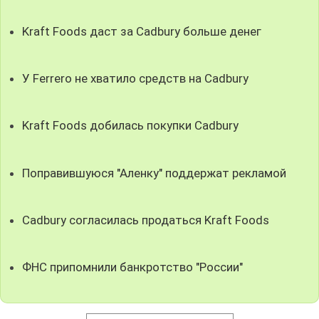
Kraft Foods даст за Cadbury больше денег
У Ferrero не хватило средств на Cadbury
Kraft Foods добилась покупки Cadbury
Поправившуюся "Аленку" поддержат рекламой
Cadbury согласилась продаться Kraft Foods
ФНС припомнили банкротство "России"