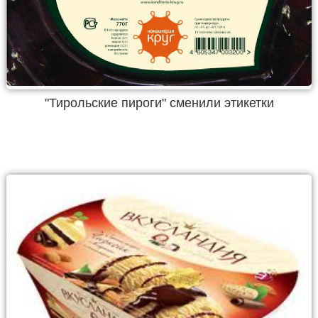
"Тирольские пироги" сменили этикетки