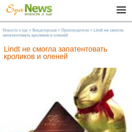
Меню
Новости о еде
>
Кондитерская
>
Производители
>
Lindt не смогла
запатентовать кроликов и оленей
Lindt не смогла запатентовать
кроликов и оленей