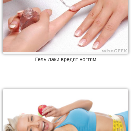
Гель-лаки вредят ногтям