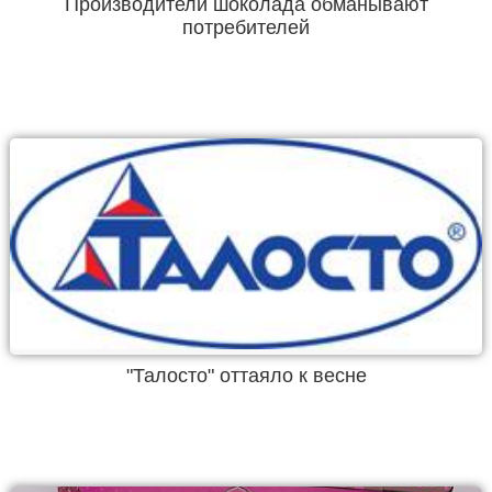
Производители шоколада обманывают
потребителей
"Талосто" оттаяло к весне