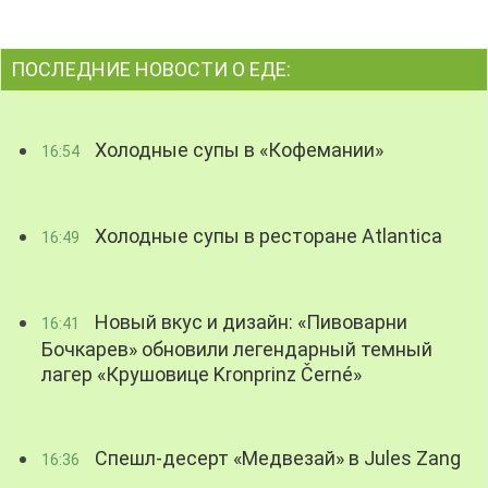
ПОСЛЕДНИЕ НОВОСТИ О ЕДЕ:
Холодные супы в «Кофемании»
16:54
Холодные супы в ресторане Atlantica
16:49
Новый вкус и дизайн: «Пивоварни
16:41
Бочкарев» обновили легендарный темный
лагер «Крушовице Kronprinz Černé»
Спешл-десерт «Медвезай» в Jules Zang
16:36