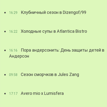
Клубничный сезон в Dizengof/99
16:29
Холодные супы в Atlantica Bistro
16:22
Пора андерсонить: День защиты детей в
16:16
Андерсон
Сезон сморчков в Jules Zang
09:58
Avero mio x Lumisfera
17:17