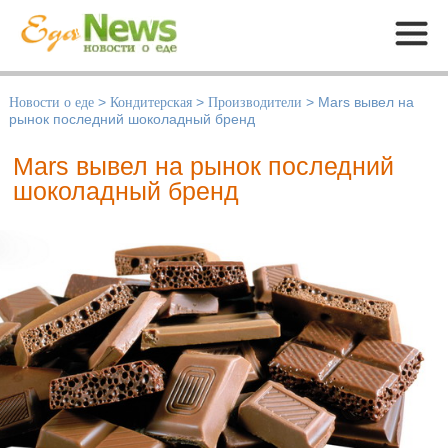
Меню
Новости о еде
>
Кондитерская
>
Производители
>
Mars вывел на
рынок последний шоколадный бренд
Mars вывел на рынок последний
шоколадный бренд