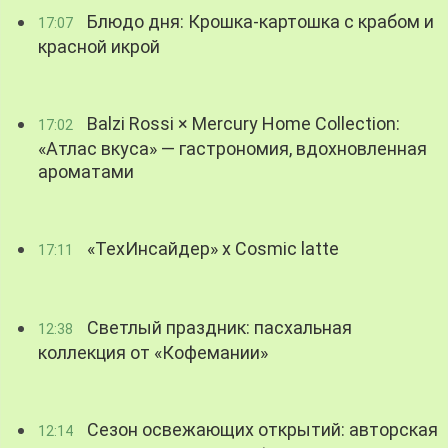
Блюдо дня: Крошка-картошка с крабом и
17:07
красной икрой
Balzi Rossi × Mercury Home Collection:
17:02
«Атлас вкуса» — гастрономия, вдохновленная
ароматами
«ТехИнсайдер» х Cosmic latte
17:11
Светлый праздник: пасхальная
12:38
коллекция от «Кофемании»
Сезон освежающих открытий: авторская
12:14