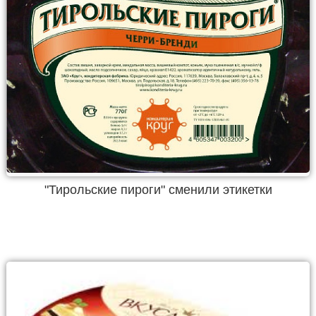
"Тирольские пироги" сменили этикетки