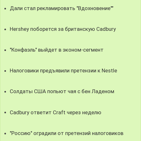
Дали стал рекламировать "Вдохновение""
Hershey поборется за британскую Cadbury
"Конфаэль" выйдет в эконом-сегмент
Налоговики предъявили претензии к Nestle
Солдаты США попьют чая с бен Ладеном
Cadbury ответит Craft через неделю
"Россию" оградили от претензий налоговиков