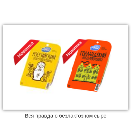
Вся правда о безлактозном сыре