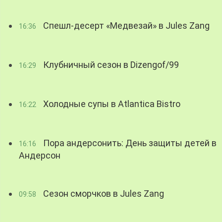
Спешл-десерт «Медвезай» в Jules Zang
16:36
Клубничный сезон в Dizengof/99
16:29
Холодные супы в Atlantica Bistro
16:22
Пора андерсонить: День защиты детей в
16:16
Андерсон
Сезон сморчков в Jules Zang
09:58