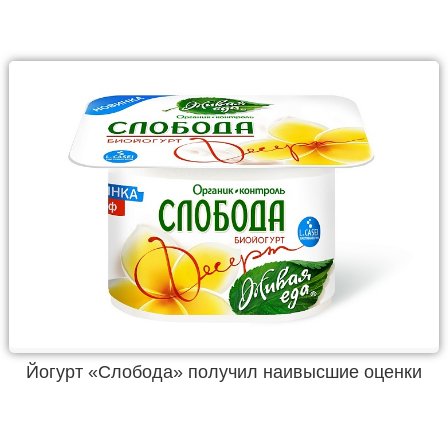
Йогурт «Слобода» получил наивысшие оценки