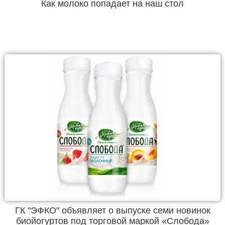
Как молоко попадает на наш стол
ГК "ЭФКО" объявляет о выпуске семи новинок
биойогуртов под торговой маркой «Слобода»