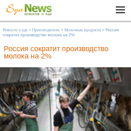
Меню
Новости о еде
>
Производители
>
Молочные продукты
>
Россия
сократит производство молока на 2%
Россия сократит производство
молока на 2%