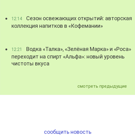
Сезон освежающих открытий: авторская
12:14
коллекция напитков в «Кофемании»
Водка «Талка», «Зелёная Марка» и «Роса»
12:21
переходит на спирт «Альфа»: новый уровень
чистоты вкуса
смотреть предыдущие
сообщить новость