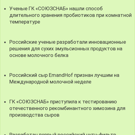
Ученые ГК «СОЮЗСНАБ» нашли способ
длительного хранения пробиотиков при комнатной
температуре
Российские ученые разработали инновационные
решения для сухих эмульсионных продуктов на
основе молочного белка
Российский сыр EmandHof признан лучшим на
Международной молочной неделе
ГК «СОЮЗСНАБ» приступила к тестированию
отечественного рекомбинантного химозина для
производства сыров
Разработан первый российский нутч-фильтр