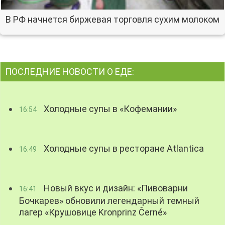
В РФ начнется биржевая торговля сухим молоком
ПОСЛЕДНИЕ НОВОСТИ О ЕДЕ:
Холодные супы в «Кофемании»
16:54
Холодные супы в ресторане Atlantica
16:49
Новый вкус и дизайн: «Пивоварни
16:41
Бочкарев» обновили легендарный темный
лагер «Крушовице Kronprinz Černé»