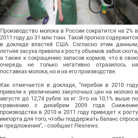
Производство молока в России сократится на 2% в
2011 году до 31 млн тонн. Такой прогноз содержится
в докладе властей США. Согласно этим данным,
летняя засуха привела к росту объемов забоя скота,
а также к сокращению запасов кормов, что в свою
очередь не только негативно отразилось на
поставках молока, но и на его производстве.
Как отмечается в докладе, "перебои в 2010 году
привели к увеличению закупочных цен на молоко в
августе до 12,74 рубля за кг. Это на 10,1% выше по
сравнению с декабрем 2009 года. Снижение
производства в 2010 и 2011 году приведет к росту
импорта для того, чтобы поддержать баланс спроса
и предложения", - сообщает Flexnews.