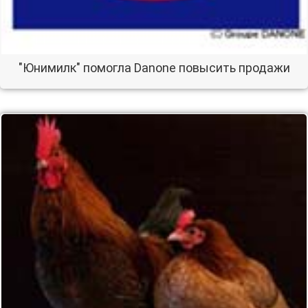
"Юнимилк" помогла Danone повысить продажи