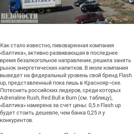
Как стало известно, пивоваренная компания
«Балтика», активно развивающая в последнее
время безалкогольное направление, решила занять
рынок энергетических напитков. В июле компания
выведет на федеральный уровень свой бренд Flash
up, представленный пока лишь в Краснояр¬ске.
Потеснить российских лидеров, среди которых
Adrenaline Rush, Red Bull и Burn (см. таблицу),
«Балтика» намерена за счет цены: 0,5 л Flash up
будет стоить дешевле, чем банка 0,25 л у
конкурентов.