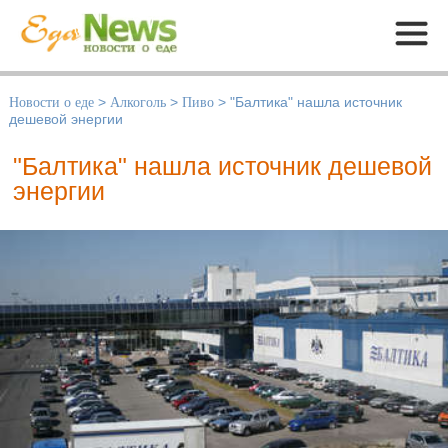
Меню
Новости о еде
>
Алкоголь
>
Пиво
>
"Балтика" нашла источник
дешевой энергии
"Балтика" нашла источник дешевой
энергии