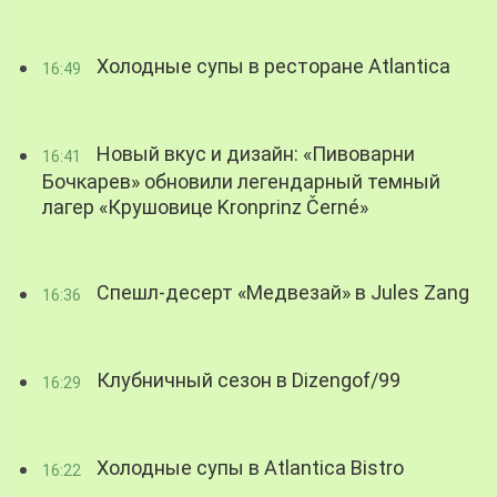
Холодные супы в ресторане Atlantica
16:49
Новый вкус и дизайн: «Пивоварни
16:41
Бочкарев» обновили легендарный темный
лагер «Крушовице Kronprinz Černé»
Спешл-десерт «Медвезай» в Jules Zang
16:36
Клубничный сезон в Dizengof/99
16:29
Холодные супы в Atlantica Bistro
16:22