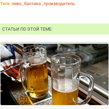
Теги:
пиво
,
балтика
,
производитель
СТАТЬИ ПО ЭТОЙ ТЕМЕ: