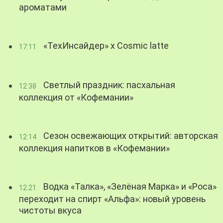
ароматами
«ТехИнсайдер» х Cosmic latte
17:11
Светлый праздник: пасхальная
12:38
коллекция от «Кофемании»
Сезон освежающих открытий: авторская
12:14
коллекция напитков в «Кофемании»
Водка «Талка», «Зелёная Марка» и «Роса»
12:21
переходит на спирт «Альфа»: новый уровень
чистоты вкуса