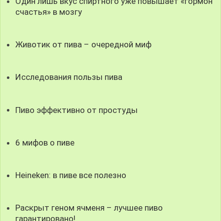
Один лишь вкус спиртного уже повышает «гормон
счастья» в мозгу
Животик от пива – очередной миф
Исследования пользы пива
Пиво эффективно от простуды
6 мифов о пиве
Heineken: в пиве все полезно
Раскрыт геном ячменя – лучшее пиво
гарантировано!