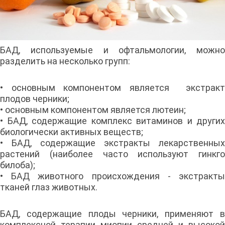
БАД, используемые и офтальмологии, можно
разделить на несколько групп:
• основным компонентом является экстракт
плодов черники;
• основным компонентом является лютеин;
• БАД, содержащие комплекс витаминов и других
биологически активных веществ;
• БАД, содержащие экстракты лекарственных
растений (наиболее часто используют гинкго
билоба);
• БАД животного происхождения - экстракты
тканей глаз животных.
БАД, содержащие плоды черники, применяют в
комплексной терапии миопии средней и высокой