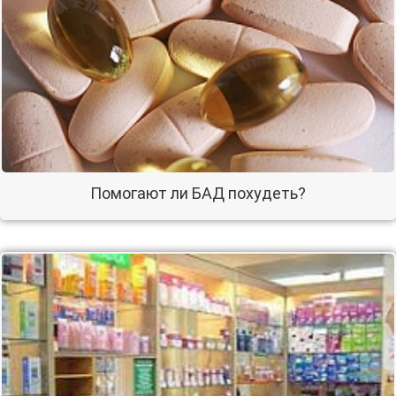
Помогают ли БАД похудеть?