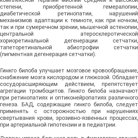
степени, приобретенной гемералопии,
диабетической ретинопатии, нарушений
механизмов адаптации к темноте, как при ночном,
так и при сумеречном зрении, мышечной астенопии,
центральной атеросклеротической
хориоретинальной дегенерации сетчатки,
тапеторетинальной абиотрофии сетчатки
(пигментная дегенерация сетчатки).
Гинкго билоба улучшает мозговое кровообращение,
снабжение мозга кислородом и глюкозой. Обладает
сосудорасширяющим действием, препятствует
агрегации тромбоцитов. Гинкго билоба назначают
при ретинопатиях и оптиконейропатиях различного
генеза. БАД, содержащие гинкго билоба, следует
применять с осторожностью при нарушениях
свертывания крови, эрозивно-язвенных процессах,
при артериальной гипотензии и в педиатрии.