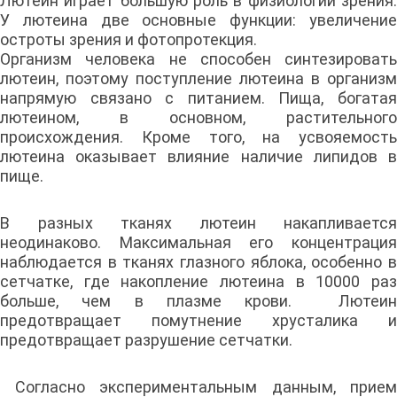
Лютеин играет большую роль в физиологии зрения.
У лютеина две основные функции: увеличение
остроты зрения и фотопротекция.
Организм человека не способен синтезировать
лютеин, поэтому поступление лютеина в организм
напрямую связано с питанием. Пища, богатая
лютеином, в основном, растительного
происхождения. Кроме того, на усвояемость
лютеина оказывает влияние наличие липидов в
пище.
В разных тканях лютеин накапливается
неодинаково. Максимальная его концентрация
наблюдается в тканях глазного яблока, особенно в
сетчатке, где накопление лютеина в 10000 раз
больше, чем в плазме крови. Лютеин
предотвращает помутнение хрусталика и
предотвращает разрушение сетчатки.
Согласно экспериментальным данным, прием