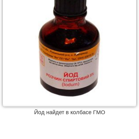
Йод найдет в колбасе ГМО