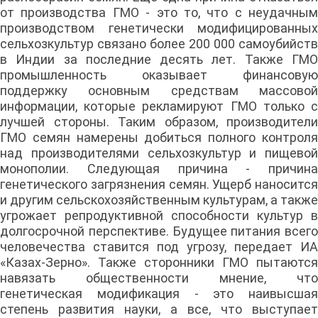
от производства ГМО - это то, что с неудачным
производством генетически модифицированных
сельхозкультур связано более 200 000 самоубийств
в Индии за последние десять лет. Также ГМО
промышленность оказывает финансовую
поддержку основным средствам массовой
информации, которые рекламируют ГМО только с
лучшей стороны. Таким образом, производители
ГМО семян намерены добиться полного контроля
над производителями сельхозкультур и пищевой
монополии. Следующая причина - причина
генетического загрязнения семян. Ущерб наносится
и другим сельскохозяйственным культурам, а также
угрожает репродуктивной способности культур в
долгосрочной перспективе. Будущее питания всего
человечества ставится под угрозу, передает ИА
«Казах-Зерно». Также сторонники ГМО пытаются
навязать общественности мнение, что
генетическая модификация - это наивысшая
степень развития науки, а все, что выступает