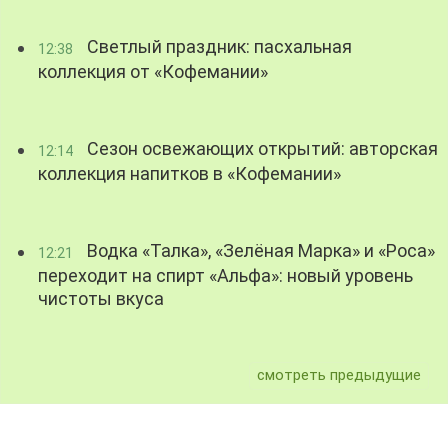
Светлый праздник: пасхальная
12:38
коллекция от «Кофемании»
Сезон освежающих открытий: авторская
12:14
коллекция напитков в «Кофемании»
Водка «Талка», «Зелёная Марка» и «Роса»
12:21
переходит на спирт «Альфа»: новый уровень
чистоты вкуса
смотреть предыдущие