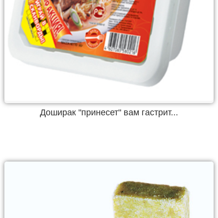
Доширак "принесет" вам гастрит...