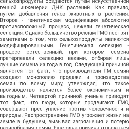
сельхозпродукты создаются путем искусственной
генной инженерии ДНК растений. Как правило,
путем добавления генов животных в растения.
Второе - генетическая модификация абсолютно
противоположный процесс, нежели генетическая
селекция. Однако большинство реклам ГМО пестрят
заметками о том, что сельхозпродукты являются
модифицированными. Генетическая селекция -
процесс естественный, при котором семена
претерпевали селекцию веками, отбирая лишь
лучшие семена из года в год. Следующей причиной
является тот факт, что производители ГМ семян
создают монополию продажи и производства
семян по всему миру, утверждая, что такое
производство является более экономичным и
выгодным. Четвертой причиной ученые приводят
тот факт, что люди, которые продвигают ГМО,
совершают преступление против человечности и
природы. Распространение ГМО угрожает жизни на
земле в будущем, вызывая загрязнения и потерю
разнообразия семян. Еще одна причина отказаться