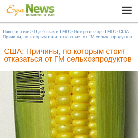
Меню
Новости о еде
>
О добавках и ГМО
>
Интересное про ГМО
>
США:
Причины, по которым стоит отказаться от ГМ сельхозпродуктов
США: Причины, по которым стоит
отказаться от ГМ сельхозпродуктов