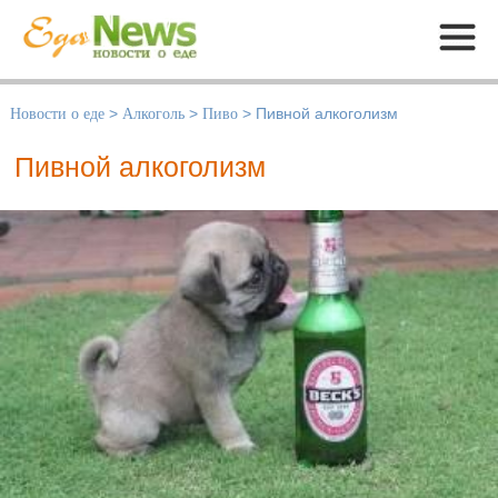
Меню
Новости о еде
>
Алкоголь
>
Пиво
>
Пивной алкоголизм
Пивной алкоголизм