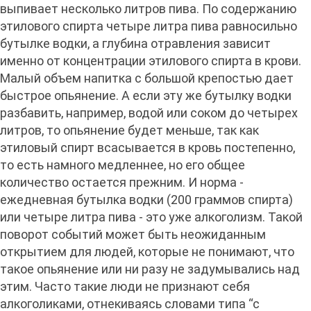
выпивает несколько литров пива. По содержанию
этилового спирта четыре литра пива равносильно
бутылке водки, а глубина отравления зависит
именно от концентрации этилового спирта в крови.
Малый объем напитка с большой крепостью дает
быстрое опьянение. А если эту же бутылку водки
разбавить, например, водой или соком до четырех
литров, то опьянение будет меньше, так как
этиловый спирт всасывается в кровь постепенно,
то есть намного медленнее, но его общее
количество остается прежним. И норма -
ежедневная бутылка водки (200 граммов спирта)
или четыре литра пива - это уже алкоголизм. Такой
поворот событий может быть неожиданным
открытием для людей, которые не понимают, что
такое опьянение или ни разу не задумывались над
этим. Часто такие люди не признают себя
алкоголиками, отнекиваясь словами типа “с