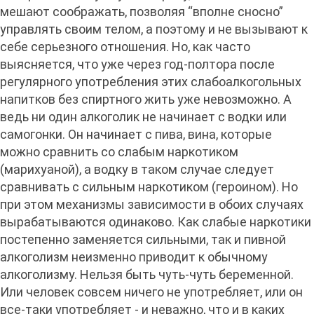
мешают соображать, позволяя “вполне сносно”
управлять своим телом, а поэтому и не вызывают к
себе серьезного отношения. Но, как часто
выясняется, что уже через год-полтора после
регулярного употребления этих слабоалкогольных
напитков без спиртного жить уже невозможно. А
ведь ни один алкоголик не начинает с водки или
самогонки. Он начинает с пива, вина, которые
можно сравнить со слабым наркотиком
(марихуаной), а водку в таком случае следует
сравнивать с сильным наркотиком (героином). Но
при этом механизмы зависимости в обоих случаях
вырабатываются одинаково. Как слабые наркотики
постепенно заменяется сильными, так и пивной
алкоголизм неизменно приводит к обычному
алкоголизму. Нельзя быть чуть-чуть беременной.
Или человек совсем ничего не употребляет, или он
все-таки употребляет - и неважно, что и в каких