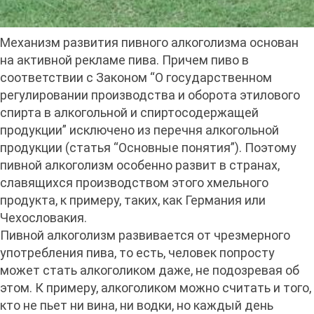
Механизм развития пивного алкоголизма основан
на активной рекламе пива. Причем пиво в
соответствии с Законом “О государственном
регулировании производства и оборота этилового
спирта в алкогольной и спиртосодержащей
продукции” исключено из перечня алкогольной
продукции (статья “Основные понятия”). Поэтому
пивной алкоголизм особенно развит в странах,
славящихся производством этого хмельного
продукта, к примеру, таких, как Германия или
Чехословакия.
Пивной алкоголизм развивается от чрезмерного
употребления пива, то есть, человек попросту
может стать алкоголиком даже, не подозревая об
этом. К примеру, алкоголиком можно считать и того,
кто не пьет ни вина, ни водки, но каждый день