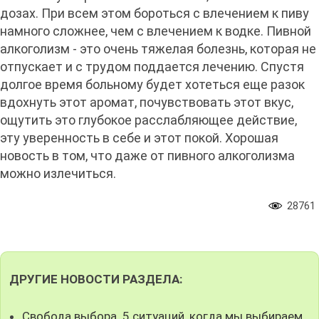
дозах. При всем этом бороться с влечением к пиву
намного сложнее, чем с влечением к водке. Пивной
алкоголизм - это очень тяжелая болезнь, которая не
отпускает и с трудом поддается лечению. Спустя
долгое время больному будет хотеться еще разок
вдохнуть этот аромат, почувствовать этот вкус,
ощутить это глубокое расслабляющее действие,
эту уверенность в себе и этот покой. Хорошая
новость в том, что даже от пивного алкоголизма
можно излечиться.
28761
ДРУГИЕ НОВОСТИ РАЗДЕЛА:
Свобода выбора. 5 ситуаций, когда мы выбираем