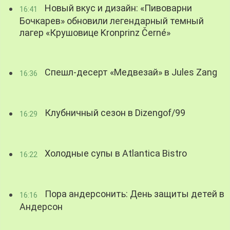
Новый вкус и дизайн: «Пивоварни
16:41
Бочкарев» обновили легендарный темный
лагер «Крушовице Kronprinz Černé»
Спешл-десерт «Медвезай» в Jules Zang
16:36
Клубничный сезон в Dizengof/99
16:29
Холодные супы в Atlantica Bistro
16:22
Пора андерсонить: День защиты детей в
16:16
Андерсон