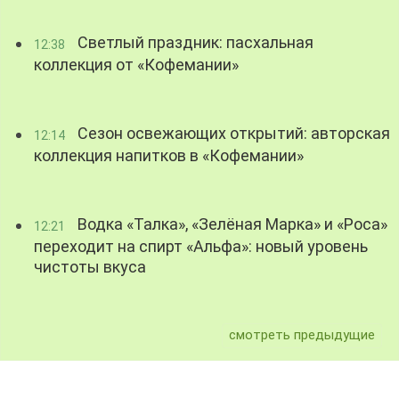
Светлый праздник: пасхальная
12:38
коллекция от «Кофемании»
Сезон освежающих открытий: авторская
12:14
коллекция напитков в «Кофемании»
Водка «Талка», «Зелёная Марка» и «Роса»
12:21
переходит на спирт «Альфа»: новый уровень
чистоты вкуса
смотреть предыдущие