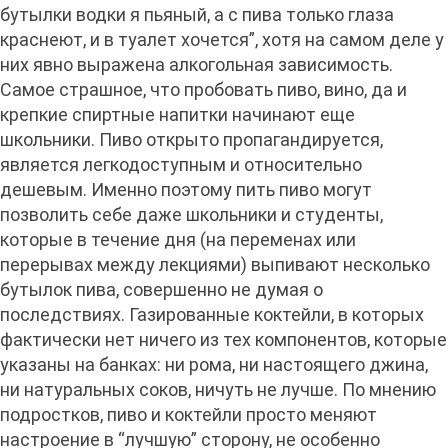
бутылки водки я пьяный, а с пива только глаза
краснеют, и в туалет хочется”, хотя на самом деле у
них явно выражена алкогольная зависимость.
Самое страшное, что пробовать пиво, вино, да и
крепкие спиртные напитки начинают еще
школьники. Пиво открыто пропагандируется,
является легкодоступным и относительно
дешевым. Именно поэтому пить пиво могут
позволить себе даже школьники и студенты,
которые в течение дня (на переменах или
перерывах между лекциями) выпивают несколько
бутылок пива, совершенно не думая о
последствиях. Газированные коктейли, в которых
фактически нет ничего из тех компонентов, которые
указаны на банках: ни рома, ни настоящего джина,
ни натуральных соков, ничуть не лучше. По мнению
подростков, пиво и коктейли просто меняют
настроение в “лучшую” сторону, не особенно