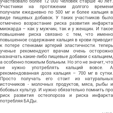
участвовало более 12 000 человек старше 40 лет.
Участники на протяжении долгого времени
получали ежедневно по 500 мг и более кальция в
виде пищевых добавок. У таких участников было
отмечено возрастание риска развития инфаркта
миокарда – как у мужчин, так и у женщин. И такое
повышение риска связано с тем, что именно
повышенное содержание кальция в крови приводит
к потере стенками артерий эластичности. теперь
ученые рекомендуют врачам очень осторожно
назначать какие-либо пищевые добавки с кальцием,
а особенно пожилым больным. Но это не значит, что
не нужно употреблять кальций вовсе. А
рекомендованная доза кальция – 700 мг в сутки.
Просто получать его стоит из натуральных
источников - молочных продуктов, мяса, рыбы и
бобовых культур. И нужно обязательно помнить про
риск развития остеопороза и риска инфаркта
потребляя БАДы.