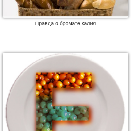
Правда о бромате калия