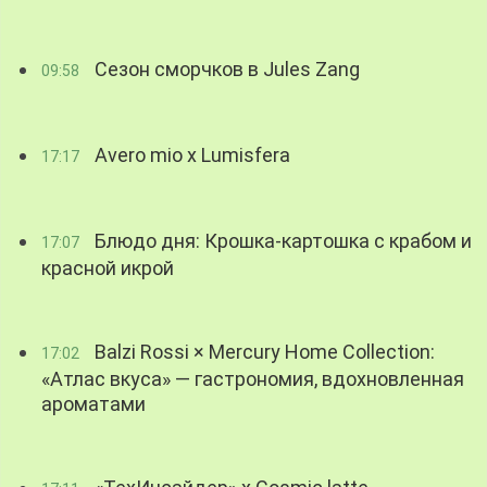
Сезон сморчков в Jules Zang
09:58
Avero mio x Lumisfera
17:17
Блюдо дня: Крошка-картошка с крабом и
17:07
красной икрой
Balzi Rossi × Mercury Home Collection:
17:02
«Атлас вкуса» — гастрономия, вдохновленная
ароматами