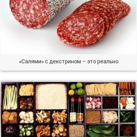
«Салями» с декстрином – это реально