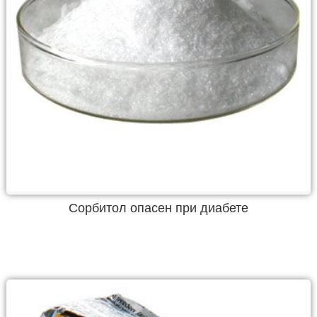
Сорбитол опасен при диабете