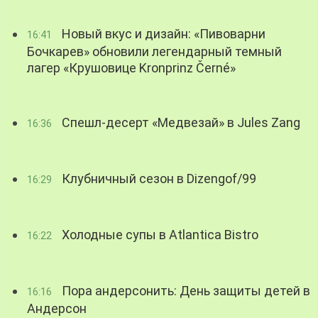
Новый вкус и дизайн: «Пивоварни
16:41
Бочкарев» обновили легендарный темный
лагер «Крушовице Kronprinz Černé»
Спешл-десерт «Медвезай» в Jules Zang
16:36
Клубничный сезон в Dizengof/99
16:29
Холодные супы в Atlantica Bistro
16:22
Пора андерсонить: День защиты детей в
16:16
Андерсон