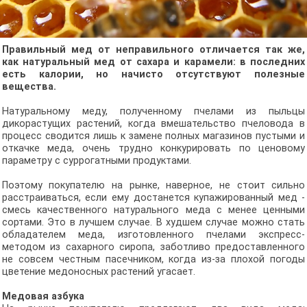
Правильный мед от неправильного отличается так же,
как натуральный мед от сахара и карамели: в последних
есть калории, но начисто отсутствуют полезные
вещества.
Натуральному меду, полученному пчелами из пыльцы
дикорастущих растений, когда вмешательство пчеловода в
процесс сводится лишь к замене полных магазинов пустыми и
откачке меда, очень трудно конкурировать по ценовому
параметру с суррогатными продуктами.
Поэтому покупателю на рынке, наверное, не стоит сильно
расстраиваться, если ему достанется купажированный мед -
смесь качественного натурального меда с менее ценными
сортами. Это в лучшем случае. В худшем случае можно стать
обладателем меда, изготовленного пчелами экспресс-
методом из сахарного сиропа, заботливо предоставленного
не совсем честным пасечником, когда из-за плохой погоды
цветение медоносных растений угасает.
Медовая азбука