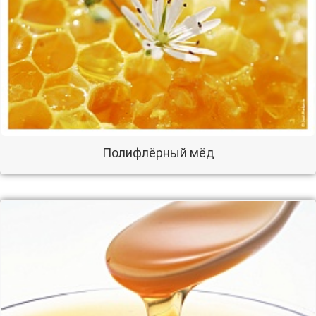
Полифлёрный мёд