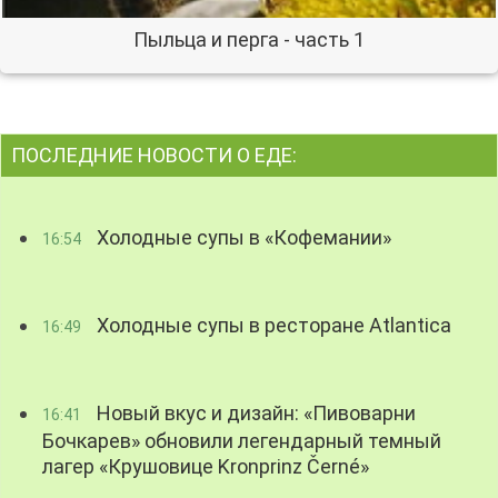
Пыльца и перга - часть 1
ПОСЛЕДНИЕ НОВОСТИ О ЕДЕ:
Холодные супы в «Кофемании»
16:54
Холодные супы в ресторане Atlantica
16:49
Новый вкус и дизайн: «Пивоварни
16:41
Бочкарев» обновили легендарный темный
лагер «Крушовице Kronprinz Černé»