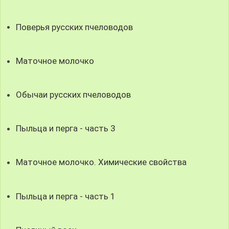
Поверья русских пчеловодов
Маточное молочко
Обычаи русских пчеловодов
Пыльца и перга - часть 3
Маточное молочко. Химические свойства
Пыльца и перга - часть 1