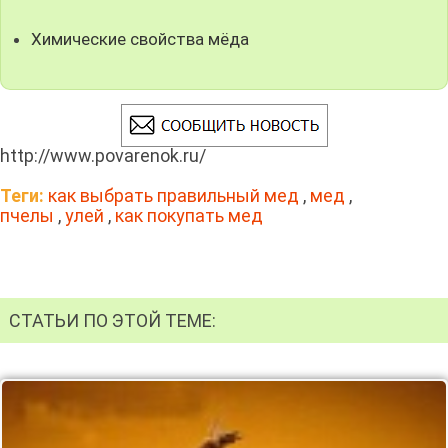
Химические свойства мёда
http://www.povarenok.ru/
Теги:
как выбрать правильный мед
,
мед
,
пчелы
,
улей
,
как покупать мед
СТАТЬИ ПО ЭТОЙ ТЕМЕ: