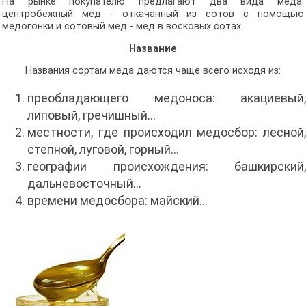
На рынке покупателю предлагают два вида меда:
центробежный мед - откачанный из сотов с помощью
медогонки и сотовый мед - мед в восковых сотах.
Название
Названия сортам меда даются чаще всего исходя из:
преобладающего медоноса: акациевый,
липовый, гречишный...
местности, где происходил медосбор: лесной,
степной, луговой, горный...
географии происхождения: башкирский,
дальневосточный...
времени медосбора: майский...