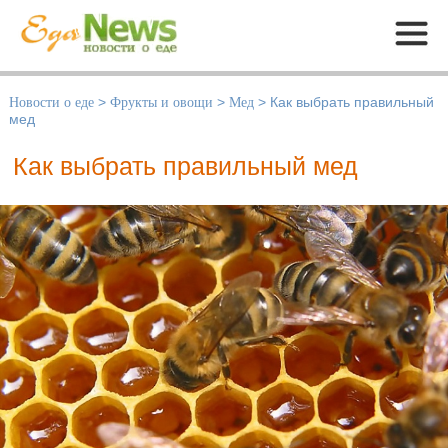
Меню
Новости о еде
>
Фрукты и овощи
>
Мед
>
Как выбрать правильный
мед
Как выбрать правильный мед