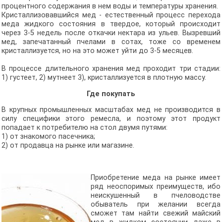
процентного содержания в нем воды и температуры хранения.
Кристаллизовавшийся мед - естественный процесс перехода
меда жидкого состояния в твердое, который происходит
через 3-5 недель после откачки нектара из ульев. Вызревший
мед, запечатанный пчелами в сотах, тоже со временем
кристаллизуется, но на это может уйти до 3-5 месяцев.
В процессе длительного хранения мед проходит три стадии:
1) густеет, 2) мутнеет 3), кристаллизуется в плотную массу.
Где покупать
В крупных промышленных масштабах мед не производится в
силу специфики этого ремесла, и поэтому этот продукт
попадает к потребителю на стол двумя путями:
1) от знакомого пасечника;
2) от продавца на рынке или магазине.
Приобретение меда на рынке имеет
ряд неоспоримых преимуществ, ибо
неискушенный в пчеловодстве
обыватель при желании всегда
сможет там найти свежий майский