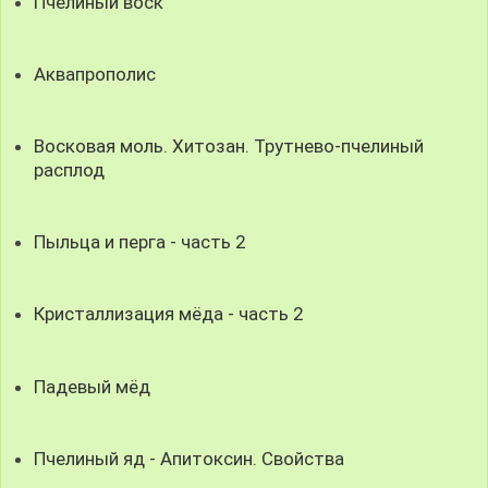
Пчелиный воск
Аквапрополис
Восковая моль. Хитозан. Трутнево-пчелиный
расплод
Пыльца и перга - часть 2
Кристаллизация мёда - часть 2
Падевый мёд
Пчелиный яд - Апитоксин. Свойства