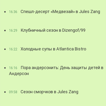
Спешл-десерт «Медвезай» в Jules Zang
16:36
Клубничный сезон в Dizengof/99
16:29
Холодные супы в Atlantica Bistro
16:22
Пора андерсонить: День защиты детей в
16:16
Андерсон
Сезон сморчков в Jules Zang
09:58