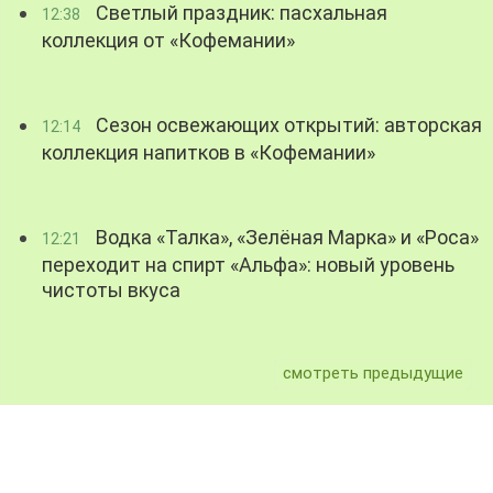
Светлый праздник: пасхальная
12:38
коллекция от «Кофемании»
Сезон освежающих открытий: авторская
12:14
коллекция напитков в «Кофемании»
Водка «Талка», «Зелёная Марка» и «Роса»
12:21
переходит на спирт «Альфа»: новый уровень
чистоты вкуса
смотреть предыдущие