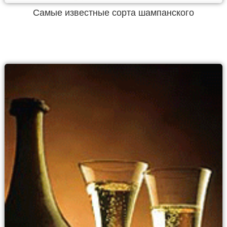
Самые известные сорта шампанского