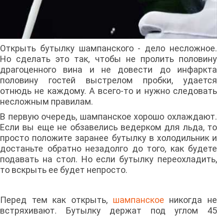
Открыть бутылку шампанского - дело несложное.
Но сделать это так, чтобы не пролить половину
драгоценного вина и не довести до инфаркта
половину гостей выстрелом пробки, удается
отнюдь не каждому. А всего-то и нужно следовать
несложным правилам.
В первую очередь, шампанское хорошо охлаждают.
Если вы еще не обзавелись ведерком для льда, то
просто положите заранее бутылку в холодильник и
достаньте обратно незадолго до того, как будете
подавать на стол. Но если бутылку переохладить,
то вскрыть ее будет непросто.
Перед тем как открыть,
шампанское
никогда н
встряхивают. Бутылку держат под углом 45