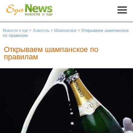
Меню
Новости о еде
>
Алкоголь
>
Шампанское
>
Открываем шампанское
по правилам
Открываем шампанское по
правилам