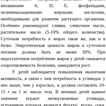
витаминами А, D, Е, фосфатидами,
полиненасыщенными жирными кислотами,
необходимыми для развития растущего организма.
Особенно рекомендуют сливки, сливочное масло,
растительное масло (5-10% общего количества).
Суточная потребность в жирах такая же, как и в
белке. Энергетическая ценность жиров в суточном
питании должна быть не менее 30%. При
недостаточном потреблении жиров у детей снижается
сопротивляемость болезням, замедляется рост.
У детей наблюдается повышенная мышечная
активность, в связи с чем потребность в углеводах у
них выше, чем у взрослых, и должна составлять 10-
15 г на 1 кг массы тела. В питании детей важное
значение играют легкоусвояемые углеводы,
источником которых являются фрукты, ягоды, соки,