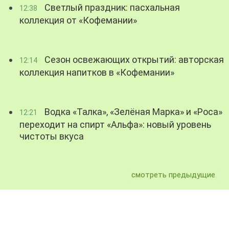
Светлый праздник: пасхальная
12:38
коллекция от «Кофемании»
Сезон освежающих открытий: авторская
12:14
коллекция напитков в «Кофемании»
Водка «Талка», «Зелёная Марка» и «Роса»
12:21
переходит на спирт «Альфа»: новый уровень
чистоты вкуса
смотреть предыдущие