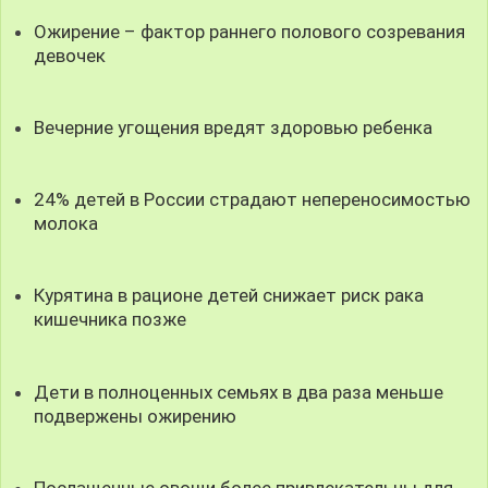
Ожирение – фактор раннего полового созревания
девочек
Вечерние угощения вредят здоровью ребенка
24% детей в России страдают непереносимостью
молока
Курятина в рационе детей снижает риск рака
кишечника позже
Дети в полноценных семьях в два раза меньше
подвержены ожирению
Послащенные овощи более привлекательны для