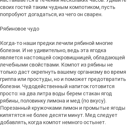
своих гостей таким чудным компотиком, пусть
попробуют догадаться, из чего он сварен.
Рябиновое чудо
Когда-то наши предки лечили рябиной многие
болезни. И не удивительно, ведь эта ягодка
является настоящей сокровищницей, обладающей
лечебными свойствами. Компот из рябины не
только даст окрепнуть вашему организму во время
гриппа или простуды, но и поможет предотвратить
болезни. Чудодейственный напиток готовится
просто: на два литра воды берем стакан ягод
рябины, половинку лимона и мед (по вкусу).
Порезанный кружочками лимон и промытые ягоды
кипятятся не более десяти минут. Мед следует
добавлять, когда компот немного остынет.