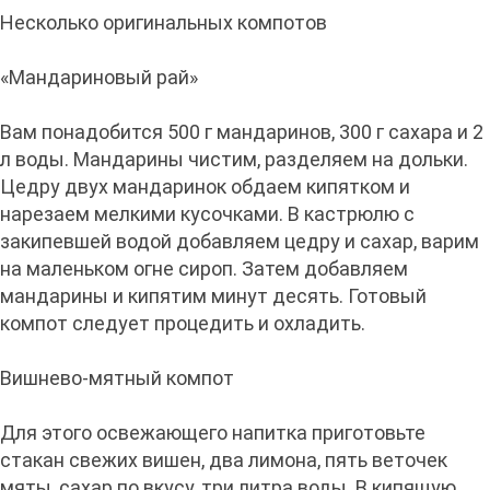
Несколько оригинальных компотов
«Мандариновый рай»
Вам понадобится 500 г мандаринов, 300 г сахара и 2
л воды. Мандарины чистим, разделяем на дольки.
Цедру двух мандаринок обдаем кипятком и
нарезаем мелкими кусочками. В кастрюлю с
закипевшей водой добавляем цедру и сахар, варим
на маленьком огне сироп. Затем добавляем
мандарины и кипятим минут десять. Готовый
компот следует процедить и охладить.
Вишнево-мятный компот
Для этого освежающего напитка приготовьте
стакан свежих вишен, два лимона, пять веточек
мяты, сахар по вкусу, три литра воды. В кипящую