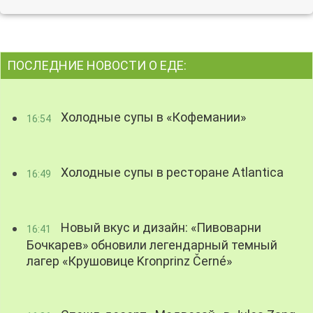
ПОСЛЕДНИЕ НОВОСТИ О ЕДЕ:
Холодные супы в «Кофемании»
16:54
Холодные супы в ресторане Atlantica
16:49
Новый вкус и дизайн: «Пивоварни
16:41
Бочкарев» обновили легендарный темный
лагер «Крушовице Kronprinz Černé»