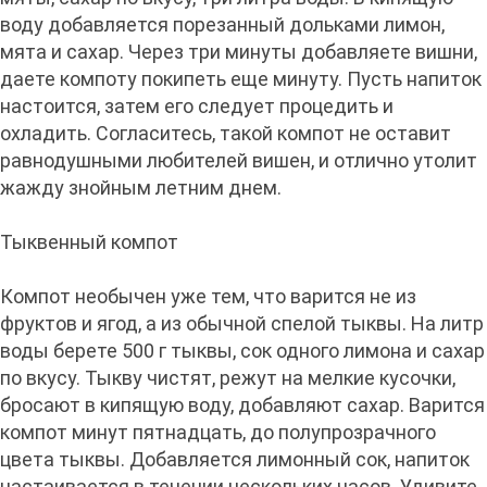
воду добавляется порезанный дольками лимон,
мята и сахар. Через три минуты добавляете вишни,
даете компоту покипеть еще минуту. Пусть напиток
настоится, затем его следует процедить и
охладить. Согласитесь, такой компот не оставит
равнодушными любителей вишен, и отлично утолит
жажду знойным летним днем.
Тыквенный компот
Компот необычен уже тем, что варится не из
фруктов и ягод, а из обычной спелой тыквы. На литр
воды берете 500 г тыквы, сок одного лимона и сахар
по вкусу. Тыкву чистят, режут на мелкие кусочки,
бросают в кипящую воду, добавляют сахар. Варится
компот минут пятнадцать, до полупрозрачного
цвета тыквы. Добавляется лимонный сок, напиток
настаивается в течении нескольких часов. Удивите