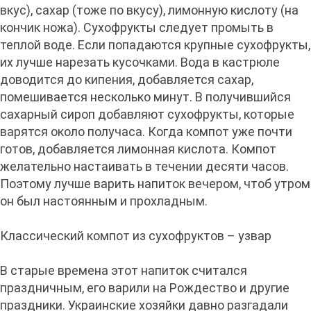
вкус), сахар (тоже по вкусу), лимонную кислоту (на
кончик ножа). Сухофрукты следует промыть в
теплой воде. Если попадаются крупные сухофрукты,
их лучше нарезать кусочками. Вода в кастрюле
доводится до кипения, добавляется сахар,
помешивается несколько минут. В получившийся
сахарный сироп добавляют сухофрукты, которые
варятся около получаса. Когда компот уже почти
готов, добавляется лимонная кислота. Компот
желательно настаивать в течении десяти часов.
Поэтому лучше варить напиток вечером, чтоб утром
он был настоянным и прохладным.
Классический компот из сухофруктов – узвар
В старые времена этот напиток считался
праздничным, его варили на Рождество и другие
праздники. Украинские хозяйки давно разгадали