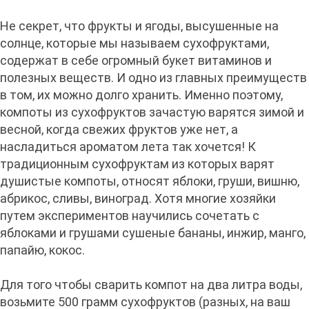
Не секрет, что фрукты и ягоды, высушенные на
солнце, которые мы называем сухофруктами,
содержат в себе огромный букет витаминов и
полезных веществ. И одно из главных преимуществ
в том, их можно долго хранить. Именно поэтому,
компоты из сухофруктов зачастую варятся зимой и
весной, когда свежих фруктов уже нет, а
насладиться ароматом лета так хочется! К
традиционным сухофруктам из которых варят
душистые компоты, относят яблоки, груши, вишню,
абрикос, сливы, виноград. Хотя многие хозяйки
путем экспериментов научились сочетать с
яблоками и грушами сушеные бананы, инжир, манго,
папайю, кокос.
Для того чтобы сварить компот на два литра воды,
возьмите 500 грамм сухофруктов (разных, на ваш