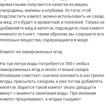
ароматными получаются напитки из вишен,
смородины, малины и клубники. Кстати, чтоб
подсластить компот, можно использовать не сахар,
а мед, это будет и ароматней, и полезней. Только не
добавляйте мёд в кипяток, подождите, пока компот
немного остынет, таким образом, вы сохраните все
полезные вещества, содержащиеся в меде.
Компот из замороженных ягод
На три литра воды потребуется 500 г любых
замороженных ягод и около стакана сахара.
Хозяюшки советуют сначала положить в кастрюлю
ягоды, присыпать сахаром, а уже потом добавлять
кипяток. Варится такой компот около двадцати
минут с момента закипания воды. При желании
компот процеживают, а ягодки съедают.