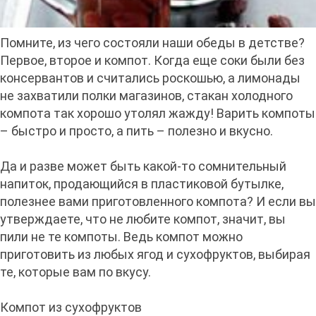
Помните, из чего состояли наши обеды в детстве?
Первое, второе и компот. Когда еще соки были без
консервантов и считались роскошью, а лимонады
не захватили полки магазинов, стакан холодного
компота так хорошо утолял жажду! Варить компоты
– быстро и просто, а пить – полезно и вкусно.
Да и разве может быть какой-то сомнительный
напиток, продающийся в пластиковой бутылке,
полезнее вами приготовленного компота? И если вы
утверждаете, что не любите компот, значит, вы
пили не те компоты. Ведь компот можно
приготовить из любых ягод и сухофруктов, выбирая
те, которые вам по вкусу.
Компот из сухофруктов