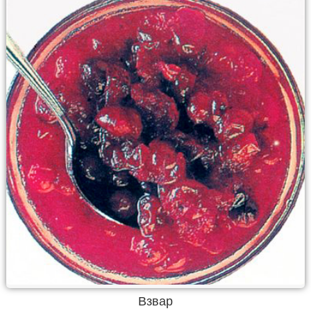
Взвар