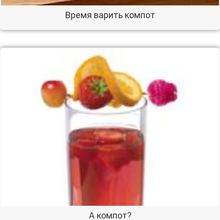
Время варить компот
А компот?