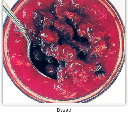
Взвар