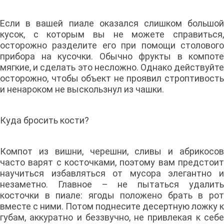
Если в вашей пиале оказался слишком большой
кусок, с которым вы не можете справиться,
осторожно разделите его при помощи столового
прибора на кусочки. Обычно фрукты в компоте
мягкие, и сделать это несложно. Однако действуйте
осторожно, чтобы объект не проявил строптивость
и ненароком не выскользнул из чашки.
Куда бросить кости?
Компот из вишни, черешни, сливы и абрикосов
часто варят с косточками, поэтому вам предстоит
научиться избавляться от мусора элегантно и
незаметно. Главное – не пытаться удалить
косточки в пиале: ягоды положено брать в рот
вместе с ними. Потом поднесите десертную ложку к
губам, аккуратно и беззвучно, не привлекая к себе