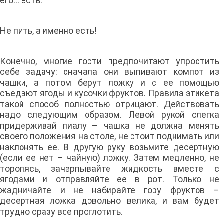
его… есть.
Не пить, а именно есть!
Конечно, многие гости предпочитают упростить
себе задачу: сначала они выпивают компот из
чашки, а потом берут ложку и с ее помощью
съедают ягоды и кусочки фруктов. Правила этикета
такой способ полностью отрицают. Действовать
надо следующим образом. Левой рукой слегка
придерживай пиалу – чашка не должна менять
своего положения на столе, не стоит поднимать или
наклонять ее. В другую руку возьмите десертную
(если ее нет – чайную) ложку. Затем медленно, не
торопясь, зачерпывайте жидкость вместе с
ягодами и отправляйте ее в рот. Только не
жадничайте и не набирайте гору фруктов –
десертная ложка довольно велика, и вам будет
трудно сразу все проглотить.