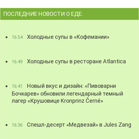
ПОСЛЕДНИЕ НОВОСТИ О ЕДЕ:
Холодные супы в «Кофемании»
16:54
Холодные супы в ресторане Atlantica
16:49
Новый вкус и дизайн: «Пивоварни
16:41
Бочкарев» обновили легендарный темный
лагер «Крушовице Kronprinz Černé»
Спешл-десерт «Медвезай» в Jules Zang
16:36