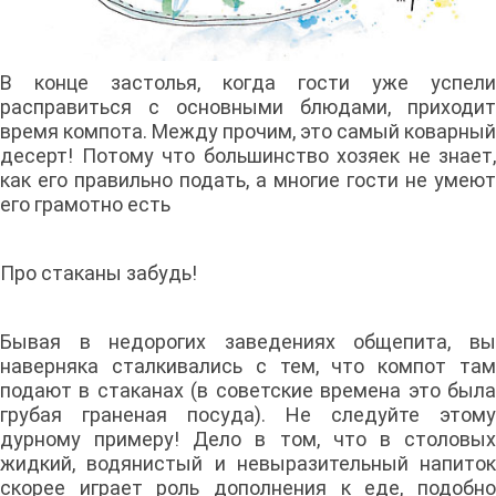
В конце застолья, когда гости уже успели
расправиться с основными блюдами, приходит
время компота. Между прочим, это самый коварный
десерт! Потому что большинство хозяек не знает,
как его правильно подать, а многие гости не умеют
его грамотно есть
Про стаканы забудь!
Бывая в недорогих заведениях общепита, вы
наверняка сталкивались с тем, что компот там
подают в стаканах (в советские времена это была
грубая граненая посуда). Не следуйте этому
дурному примеру! Дело в том, что в столовых
жидкий, водянистый и невыразительный напиток
скорее играет роль дополнения к еде, подобно