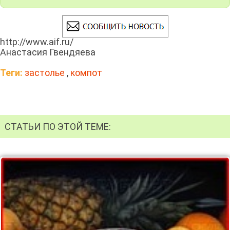
http://www.aif.ru/
Анастасия Гвендяева
Теги:
застолье
,
компот
СТАТЬИ ПО ЭТОЙ ТЕМЕ: