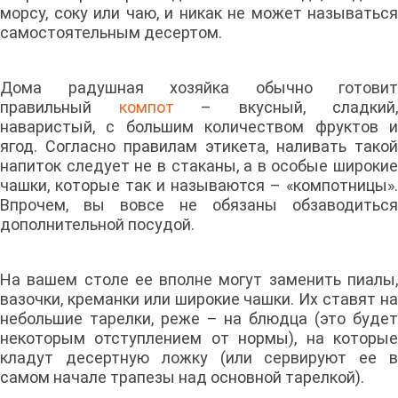
морсу, соку или чаю, и никак не может называться
самостоятельным десертом.
Дома радушная хозяйка обычно готовит
правильный
компот
– вкусный, сладкий,
наваристый, с большим количеством фруктов и
ягод. Согласно правилам этикета, наливать такой
напиток следует не в стаканы, а в особые широкие
чашки, которые так и называются – «компотницы».
Впрочем, вы вовсе не обязаны обзаводиться
дополнительной посудой.
На вашем столе ее вполне могут заменить пиалы,
вазочки, креманки или широкие чашки. Их ставят на
небольшие тарелки, реже – на блюдца (это будет
некоторым отступлением от нормы), на которые
кладут десертную ложку (или сервируют ее в
самом начале трапезы над основной тарелкой).