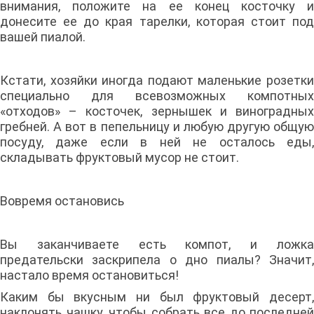
внимания, положите на ее конец косточку и
донесите ее до края тарелки, которая стоит под
вашей пиалой.
Кстати, хозяйки иногда подают маленькие розетки
специально для всевозможных компотных
«отходов» – косточек, зернышек и виноградных
гребней. А вот в пепельницу и любую другую общую
посуду, даже если в ней не осталось еды,
складывать фруктовый мусор не стоит.
Вовремя остановись
Вы заканчиваете есть компот, и ложка
предательски заскрипела о дно пиалы? Значит,
настало время остановиться!
Каким бы вкусным ни был фруктовый десерт,
наклонять чашку, чтобы собрать все до последней