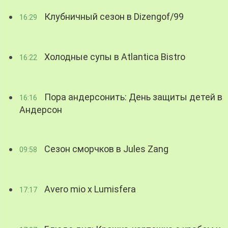
Клубничный сезон в Dizengof/99
16:29
Холодные супы в Atlantica Bistro
16:22
Пора андерсонить: День защиты детей в
16:16
Андерсон
Сезон сморчков в Jules Zang
09:58
Avero mio x Lumisfera
17:17