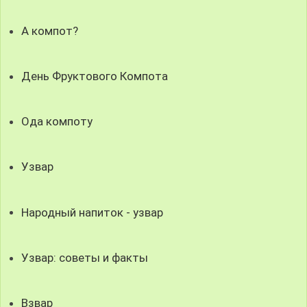
А компот?
День Фруктового Компота
Ода компоту
Узвар
Народный напиток - узвар
Узвар: советы и факты
Взвар