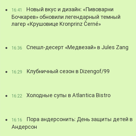
Новый вкус и дизайн: «Пивоварни
16:41
Бочкарев» обновили легендарный темный
лагер «Крушовице Kronprinz Černé»
Спешл-десерт «Медвезай» в Jules Zang
16:36
Клубничный сезон в Dizengof/99
16:29
Холодные супы в Atlantica Bistro
16:22
Пора андерсонить: День защиты детей в
16:16
Андерсон