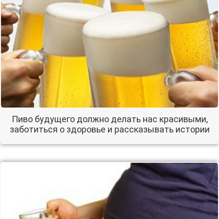
Пиво будущего должно делать нас красивыми,
заботиться о здоровье и рассказывать истории