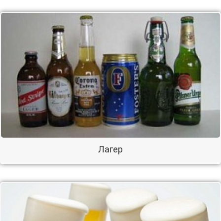
Лагер