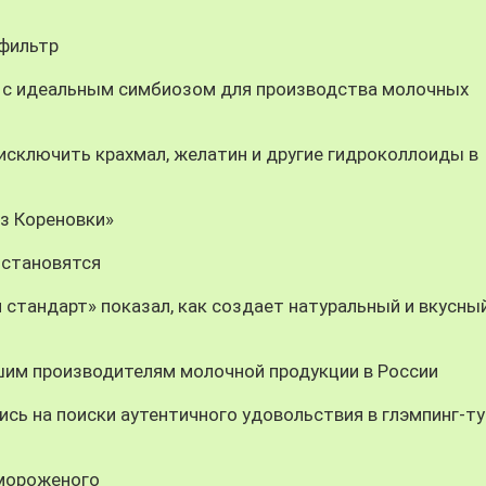
-фильтр
 с идеальным симбиозом для производства молочных
ключить крахмал, желатин и другие гидроколлоиды в
из Кореновки»
 становятся
 стандарт» показал, как создает натуральный и вкусны
шим производителям молочной продукции в России
сь на поиски аутентичного удовольствия в глэмпинг-ту
 мороженого