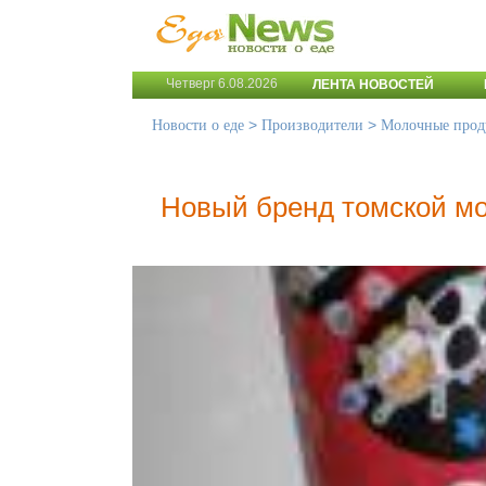
Четверг 6.08.2026
ЛЕНТА НОВОСТЕЙ
>
>
Новости о еде
Производители
Молочные прод
Новый бренд томской м