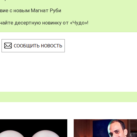
вие с новым Магнат Руби
чайте десертную новинку от «Чудо»!