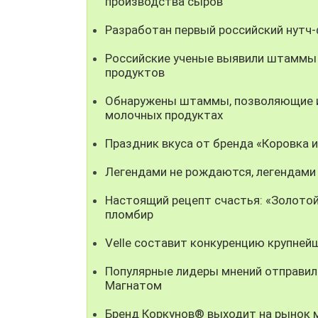
производства сыров
Разработан первый российский нутч
Российские ученые выявили штаммы
продуктов
Обнаружены штаммы, позволяющие ис
молочных продуктах
Праздник вкуса от бренда «Коровка 
Легендами не рождаются, легендами
Настоящий рецепт счастья: «Золотой
пломбир
Velle составит конкуренцию крупней
Популярные лидеры мнений отправили
Магнатом
Бренд Коркунов® выходит на рынок