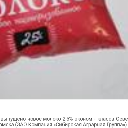
 выпущено новое молоко 2,5% эконом - класса Сев
омска (ЗАО Компания «Сибирская Аграрная Группа»)