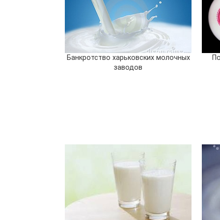
Банкротство харьковских молочных
По
заводов