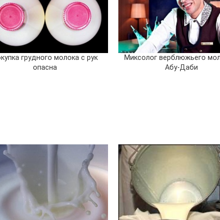
купка грудного молока с рук
Миксолог верблюжьего мол
опасна
Абу-Даби