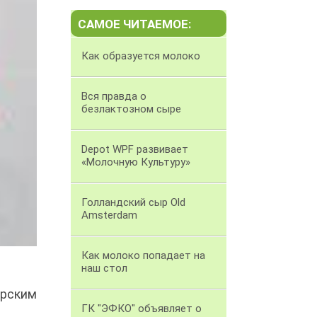
САМОЕ ЧИТАЕМОЕ:
Как образуется молоко
Вся правда о
безлактозном сыре
Depot WPF развивает
«Молочную Культуру»
Голландский сыр Old
Amsterdam
Как молоко попадает на
наш стол
ерским
.
ГК "ЭФКО" объявляет о