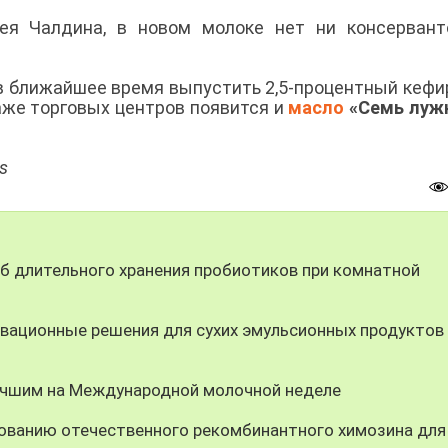
ея Чалдина, в новом молоке нет ни консервант
 ближайшее время выпустить 2,5-процентный кефир
аже торговых центров появится и
масло
«Семь луж
s
 длительного хранения пробиотиков при комнатной
вационные решения для сухих эмульсионных продуктов
учшим на Международной молочной неделе
ованию отечественного рекомбинантного химозина для