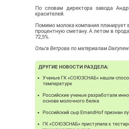
По словам директора завода Андр
красителей.
Помимо молока компания планирует в
процентную сметану. А летом в прод
72,5%.
Ольга Ветрова по материалам Dairynew
ДРУГИЕ НОВОСТИ РАЗДЕЛА:
Ученые ГК «СОЮЗСНАБ» нашли способ
температуре
Российские ученые разработали инно
основе молочного белка
Российский сыр EmandHof признан л
ГК «СОЮЗСНАБ» приступила к тестир