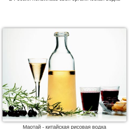
Маотай - китайская рисовая водка