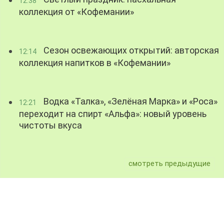
12:38
коллекция от «Кофемании»
Сезон освежающих открытий: авторская
12:14
коллекция напитков в «Кофемании»
Водка «Талка», «Зелёная Марка» и «Роса»
12:21
переходит на спирт «Альфа»: новый уровень
чистоты вкуса
смотреть предыдущие