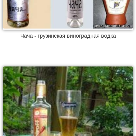
Чача - грузинская виноградная водка