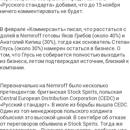
«Русского стандарта» добавил, что до 15 ноября
ничего комментировать не будет.
В феврале «Коммерсантъ» писал, что расстаться с
долей в Nemiroff готовы Яков Грибов (около 40%) и
Анатолий Кипиш (30%), тогда как основатель Степан
Глусь (около 30%) намерен остаться в бизнесе. О
том, что Глусь не собирается полностью выходить
из бизнеса, летом подтверждал источник, близкий к
компании.
Первоначально на Nemiroff было несколько
претендентов: британская Stock Spirits, польская
Central European Distribution Corporation (CEDC) и
«Русский стандарт». В июле из борьбы вышла CEDC.
Один из топ-менеджеров польского холдинга
объяснял это высокой ценой. В сентябре об отказе
от переговоров объявила и Stock Spirits. Тогда же