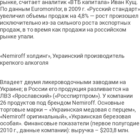
рынке, считает аналитик «ВТБ капитала» Иван Кущ.
По данным Euromonitor, в 2009 г. «Русский стандарт»
увеличил объемы продаж на 4,8% — рост произошел
исключительно из-за сильного роста экспортных
продаж, в то время как продажи на российском
рынке упали.
«Nemiroff холдинг», Украинский производитель
крепкого алкоголя
Владеет двумя ликероводочными заводами на
Украине; в России его продукция разливается на
ЛВЗ «Ярославский» («Росспиртпром»). У компании
26 продуктов под брендом Nemiroff. Основные
торговые марки – «Украинская медовая с перцем»,
«Nemiroff оригинальный», «Украинская березовая
особая». Финансовые показатели (первое полугодие
2010 г., данные компании): выручка – $203,8 млн.