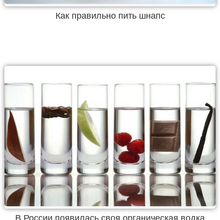
Как правильно пить шнапс
В России появилась своя органическая водка