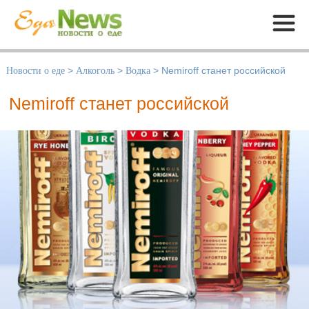
Меню
Новости о еде
>
Алкоголь
>
Водка
>
Nemiroff станет российской
Nemiroff станет российской