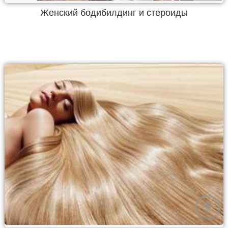
Женский бодибилдинг и стероиды