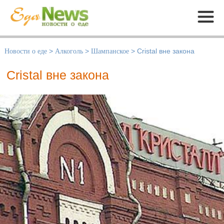
Меню
Новости о еде
>
Алкоголь
>
Шампанское
>
Cristal вне закона
Cristal вне закона