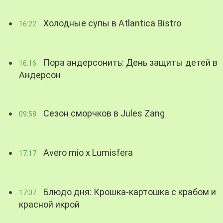
Холодные супы в Atlantica Bistro
16:22
Пора андерсонить: День защиты детей в
16:16
Андерсон
Сезон сморчков в Jules Zang
09:58
Avero mio x Lumisfera
17:17
Блюдо дня: Крошка-картошка с крабом и
17:07
красной икрой