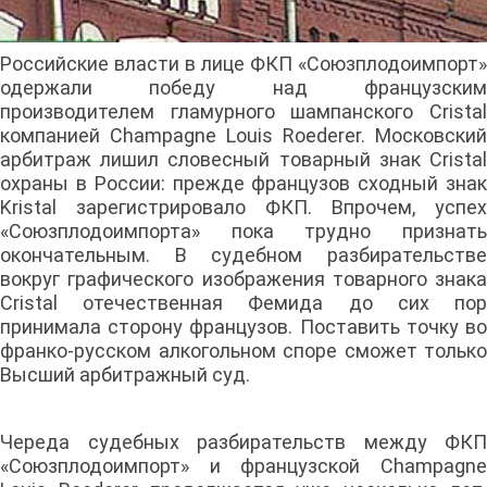
Российские власти в лице ФКП «Союзплодоимпорт»
одержали победу над французским
производителем гламурного шампанского Cristal
компанией Champagne Louis Roederer. Московский
арбитраж лишил словесный товарный знак Cristal
охраны в России: прежде французов сходный знак
Kristal зарегистрировало ФКП. Впрочем, успех
«Союзплодоимпорта» пока трудно признать
окончательным. В судебном разбирательстве
вокруг графического изображения товарного знака
Cristal отечественная Фемида до сих пор
принимала сторону французов. Поставить точку во
франко-русском алкогольном споре сможет только
Высший арбитражный суд.
Череда судебных разбирательств между ФКП
«Союзплодоимпорт» и французской Champagne