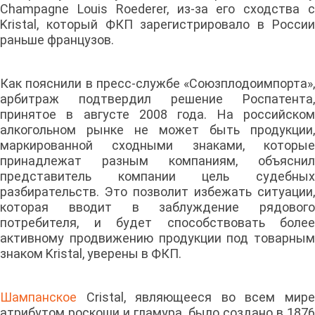
Champagne Louis Roederer, из-за его сходства с
Kristal, который ФКП зарегистрировало в России
раньше французов.
Как пояснили в пресс-службе «Союзплодоимпорта»,
арбитраж подтвердил решение Роспатента,
принятое в августе 2008 года. На российском
алкогольном рынке не может быть продукции,
маркированной сходными знаками, которые
принадлежат разным компаниям, объяснил
представитель компании цель судебных
разбирательств. Это позволит избежать ситуации,
которая вводит в заблуждение рядового
потребителя, и будет способствовать более
активному продвижению продукции под товарным
знаком Kristal, уверены в ФКП.
Шампанское
Cristal, являющееся во всем мир
атрибутом роскоши и гламура, было создано в 1876