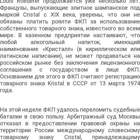
Louis Roederer продолжается уже несколько лет.
Французы, выпускающие элитное шампанское под
маркой Cristal с XIX века, уверены, что они не
обязаны платить роялти ФКП за использование
собственного товарного знака, известного во всем
мире. В казенном предприятии настаивают, что
любой алкогольный напиток, имеющий
наименование «Кристалл» (в кириллическом или
латинском написании), не может продаваться на
российском рынке без заключения лицензионного
соглашения с государством в лице ФКП.
Основанием для этого в ФКП считают регистрацию
товарного знака Kristal в СССР от 13 марта 1974
года.
На этой неделе ФКП удалось переломить судебные
баталии в свою пользу. Арбитражный суд Москвы
отказал в предоставлении правовой охраны на
территории России международному словесному
товарному знаку Cristal, принадлежащему