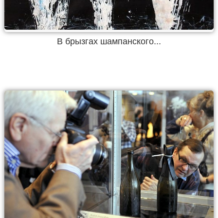
В брызгах шампанского...