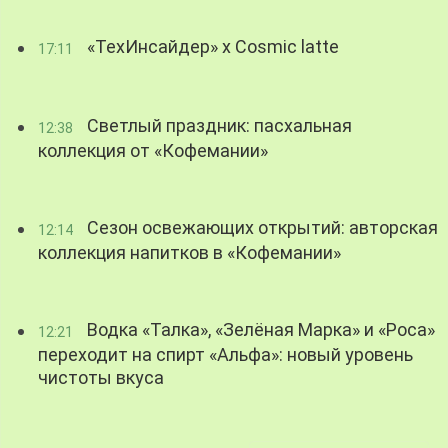
«ТехИнсайдер» х Cosmic latte
17:11
Светлый праздник: пасхальная
12:38
коллекция от «Кофемании»
Сезон освежающих открытий: авторская
12:14
коллекция напитков в «Кофемании»
Водка «Талка», «Зелёная Марка» и «Роса»
12:21
переходит на спирт «Альфа»: новый уровень
чистоты вкуса