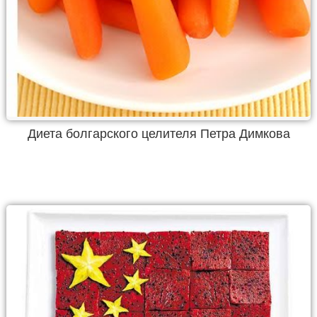
Диета болгарского целителя Петра Димкова