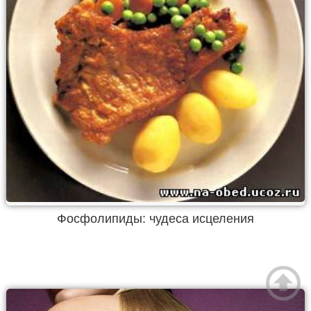
Фосфолипиды: чудеса исцеления