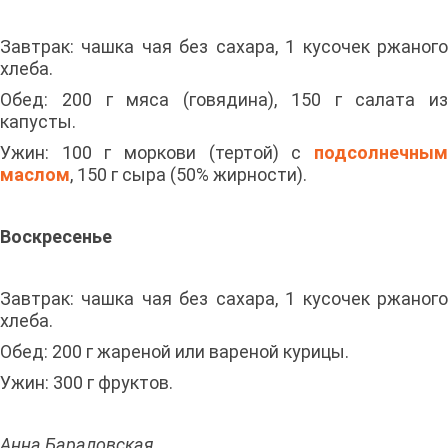
Завтрак: чашка чая без сахара, 1 кусочек ржаного
хлеба.
Обед: 200 г мяса (говядина), 150 г салата из
капусты.
Ужин: 100 г моркови (тертой) с
подсолнечным
маслом
, 150 г сыра (50% жирности).
Воскресенье
Завтрак: чашка чая без сахара, 1 кусочек ржаного
хлеба.
Обед: 200 г жареной или вареной курицы.
Ужин: 300 г фруктов.
Анна Бараловская