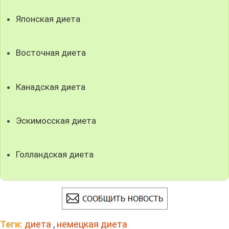
Японская диета
Восточная диета
Канадская диета
Эскимосская диета
Голландская диета
Теги:
диета
,
немецкая диета