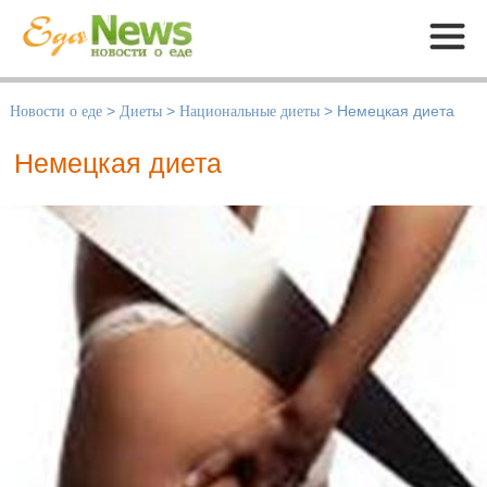
Меню
Новости о еде
>
Диеты
>
Национальные диеты
>
Немецкая диета
Немецкая диета