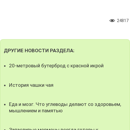
24817
ДРУГИЕ НОВОСТИ РАЗДЕЛА:
20-метровый бутерброд с красной икрой
История чашки чая
Еда и мозг. Что углеводы делают со здоровьем,
мышлением и памятью
Запасливые мормоны всегда готовы к