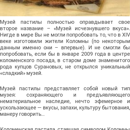
Музей пастилы полностью оправдывает свое
второе название – «Музей исчезнувшего вкуса».
Нигде в мире Вы не могли попробовать то, что в XIV
веке изготовили жители Коломны (по некоторым
данным именно они – впервые). И не смогли бы
попробовать, если бы в январе 2009 года в центре
коломенского посада, в старом доме знаменитого
рода купцов Сурановых, не открылся уникальный
«сладкий» музей.
Музей пастилы представляет собой новый тип
музея: сохраняющего и предъявляющего
нематериальное наследие, нечто эфемерное и
ускользающее — вкусы, запахи, культуру бытования,
манеру говорить…
Коломенская пастила, ставшая символом Коломны