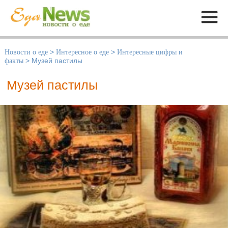
Меню
Новости о еде
>
Интересное о еде
>
Интересные цифры и
факты
>
Музей пастилы
Музей пастилы