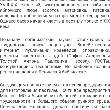
XVIII-XIX столетий, изготавливалась из взбитого
яблочного пюре (сортов антоновка, титовка,
зелёнка) с добавлением сахара, меда, ягод, орехов.
Однако сахар начали класть в пастилу только с XIX
века.
Поначалу организаторы музея столкнулись с
трудностью: поиск рецептуры. Задействовали
интернет, публикации краеведов, справочники,
рецепты известных людей (Софьи Андреевны
Толстой, Антона Павловича Чехова), ГОСТы,
консультации с технологами. Но наиболее полный
рецепт нашелся в Ленинской библиотеке.
Следующим препятствием стал поиск предприятия
для изготовления пастилы. Почти все предприятия
Москвы, МО и ближайших областей отказали из-за
трудоемкости и большого объема ручного труда.
Сейчас две женщины делают пастилу на базе