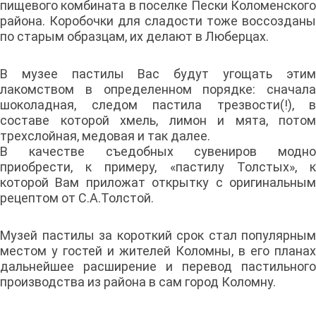
пищевого комбината в поселке Пески Коломенского
района. Коробочки для сладости тоже воссозданы
по старым образцам, их делают в Люберцах.
В музее пастилы Вас будут угощать этим
лакомством в определенном порядке: сначала
шоколадная, следом пастила трезвости(!), в
составе которой хмель, лимон и мята, потом
трехслойная, медовая и так далее.
В качестве съедобных сувениров модно
приобрести, к примеру, «пастилу Толстых», к
которой Вам приложат открытку с оригинальным
рецептом от С.А.Толстой.
Музей пастилы за короткий срок стал популярным
местом у гостей и жителей Коломны, в его планах
дальнейшее расширение и перевод пастильного
производства из района в сам город Коломну.