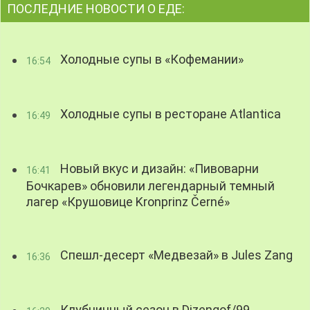
ПОСЛЕДНИЕ НОВОСТИ О ЕДЕ:
Холодные супы в «Кофемании»
16:54
Холодные супы в ресторане Atlantica
16:49
Новый вкус и дизайн: «Пивоварни
16:41
Бочкарев» обновили легендарный темный
лагер «Крушовице Kronprinz Černé»
Спешл-десерт «Медвезай» в Jules Zang
16:36