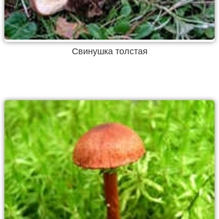
Свинушка толстая