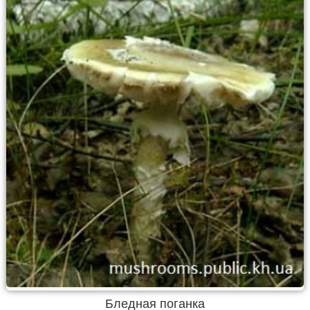
Бледная поганка