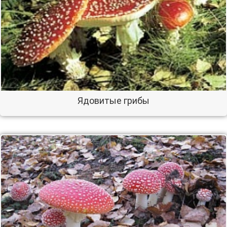
Ядовитые грибы