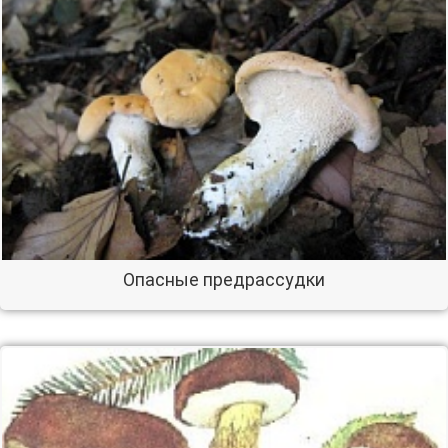
Опасные предрассудки