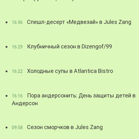
Спешл-десерт «Медвезай» в Jules Zang
16:36
Клубничный сезон в Dizengof/99
16:29
Холодные супы в Atlantica Bistro
16:22
Пора андерсонить: День защиты детей в
16:16
Андерсон
Сезон сморчков в Jules Zang
09:58