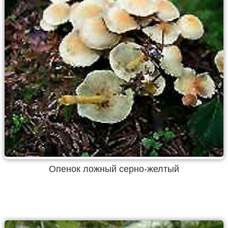
Опенок ложный серно-желтый