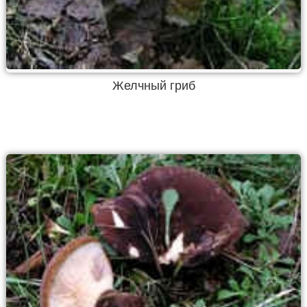
Желчный гриб