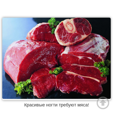
Красивые ногти требуют мяса!