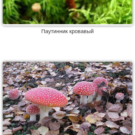
Паутинник кровавый