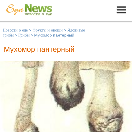
Меню
Новости о еде
>
Фрукты и овощи
>
Ядовитые
грибы
>
Грибы
>
Мухомор пантерный
Мухомор пантерный