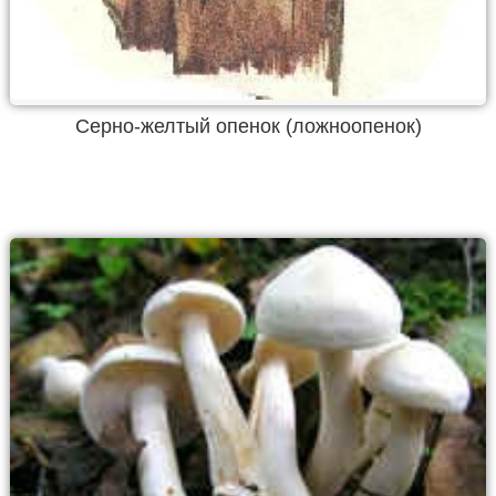
Серно-желтый опенок (ложноопенок)