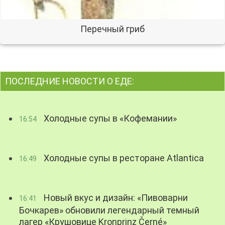
Перечный гриб
ПОСЛЕДНИЕ НОВОСТИ О ЕДЕ:
Холодные супы в «Кофемании»
16:54
Холодные супы в ресторане Atlantica
16:49
Новый вкус и дизайн: «Пивоварни
16:41
Бочкарев» обновили легендарный темный
лагер «Крушовице Kronprinz Černé»