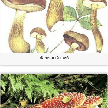
Желчный гриб