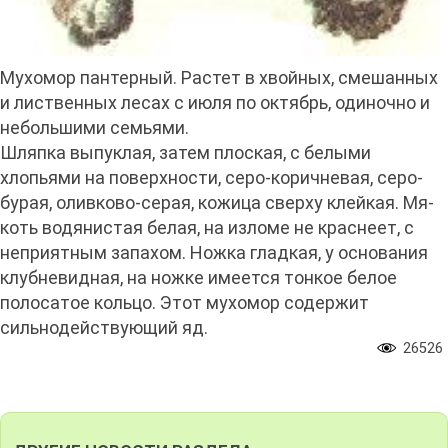
Мухомор пантерный. Растет в хвойных, смешанных
и лиственных лесах с июля по октябрь, одиночно и
небольшими семьями.
Шляпка выпуклая, затем плоская, с белыми
хлопьями на поверхности, серо-коричневая, серо-
бурая, оливково-серая, кожица сверху клейкая. Мя­
коть водянистая белая, на изломе не краснеет, с
неприятным запахом. Ножка гладкая, у основания
клубневидная, на ножке имеется тонкое белое
полоса­тое кольцо. Этот мухомор содержит
сильнодействующий яд.
26526