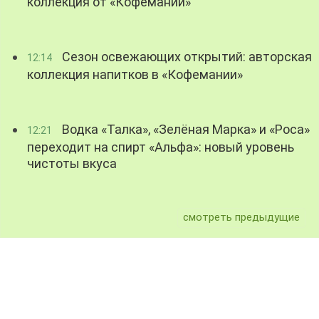
коллекция от «Кофемании»
Сезон освежающих открытий: авторская
12:14
коллекция напитков в «Кофемании»
Водка «Талка», «Зелёная Марка» и «Роса»
12:21
переходит на спирт «Альфа»: новый уровень
чистоты вкуса
смотреть предыдущие