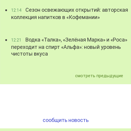
Сезон освежающих открытий: авторская
12:14
коллекция напитков в «Кофемании»
Водка «Талка», «Зелёная Марка» и «Роса»
12:21
переходит на спирт «Альфа»: новый уровень
чистоты вкуса
смотреть предыдущие
сообщить новость