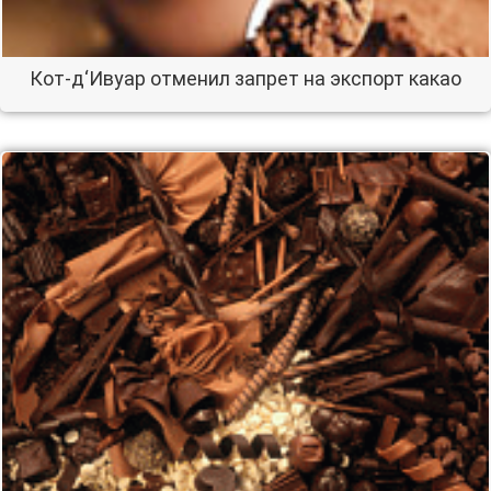
Кот-д‘Ивуар отменил запрет на экспорт какао