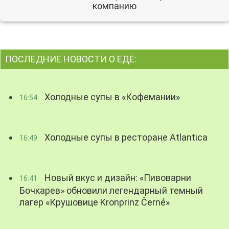
компанию
ПОСЛЕДНИЕ НОВОСТИ О ЕДЕ:
Холодные супы в «Кофемании»
16:54
Холодные супы в ресторане Atlantica
16:49
Новый вкус и дизайн: «Пивоварни
16:41
Бочкарев» обновили легендарный темный
лагер «Крушовице Kronprinz Černé»