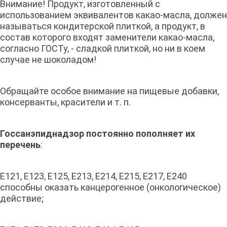
Внимание! Продукт, изготовленный с
использованием эквивалентов какао-масла, должен
называться кондитерской плиткой, а продукт, в
состав которого входят заменители какао-масла,
согласно ГОСТу, - сладкой плиткой, но ни в коем
случае не шоколадом!
Обращайте особое внимание на пищевые добавки,
консерванты, красители и т. п.
Госсанэпиднадзор постоянно пополняет их
перечень
:
Е121, Е123, Е125, Е213, Е214, Е215, Е217, Е240
способны оказать канцерогенное (онкологическое)
действие;