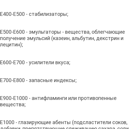
Е400-Е500 - стабилизаторы;
Е500-Е600 - эмульгаторы - вещества, облегчающие
получение эмульсий (казеин, альбутин, декстрин и
лецитин);
Е600-Е700 - усилители вкуса;
Е700-Е800 - запасные индексы;
Е900-Е1000 - антифламинги или противопенные
вещества;
Е1000 - глазирующие абенты (подсластители соков,
добавки, препятствующие слеживанию сахара, соли