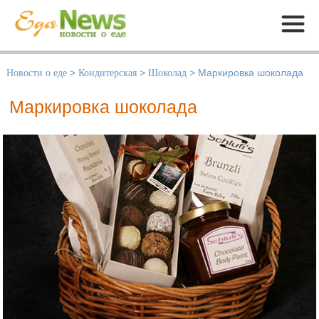
Меню
Новости о еде
>
Кондитерская
>
Шоколад
>
Маркировка шоколада
Маркировка шоколада