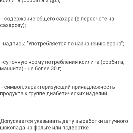
ксилита (сорбита и др.);
- содержание общего сахара (в пересчете на
сахарозу);
-надпись: "Употребляется по назначению врача";
-суточную норму потребления ксилита (сорбита,
маннита) - не более 30 г;
- символ, характеризующий принадлежность
продукта к группе диабетических изделий.
Допускается указывать дату выработки штучного
шоколада на фольге или подвертке.