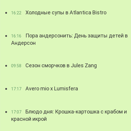
Холодные супы в Atlantica Bistro
16:22
Пора андерсонить: День защиты детей в
16:16
Андерсон
Сезон сморчков в Jules Zang
09:58
Avero mio x Lumisfera
17:17
Блюдо дня: Крошка-картошка с крабом и
17:07
красной икрой