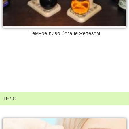
Темное пиво богаче железом
ТЕЛО