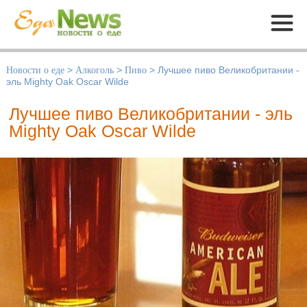
Меню
Новости о еде
>
Алкоголь
>
Пиво
>
Лучшее пиво Великобритании -
эль Mighty Oak Oscar Wilde
Лучшее пиво Великобритании - эль
Mighty Oak Oscar Wilde