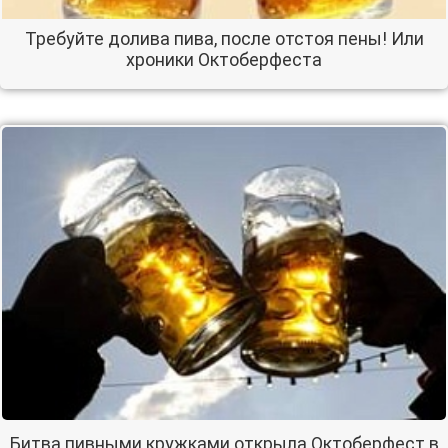
Требуйте долива пива, после отстоя пены! Или
хроники Октоберфеста
Битва пивными кружками открыла Октоберфест в