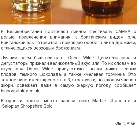
В Великобритании состоялся пивной фестиваль CAMRA с
целью привлечения внимания к британским видам эля.
Британский эль готовится с помощью особого вида дрожжей,
отличающихся верховым брожением.
Лучшим элем был признан Oscar Wilde. Ценители пива и
дегустаторы признали великолепный вкус эля. По их словам во
вкусе эля Oscar Wilde присутствуют нотки диких лесных
плодов, темного шоколада, а также хмелевая горчинка. Это
темное пиво имеет крепость в 3,7 градуса и, по словам членов
жюри, освежает даже в самую жаркую погоду, сообщает
bighospitality.co.uk.
Второе и третье место заняли пиво Marble Chocolate и
Salopian Shropshire Gold.
27956