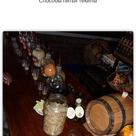
Способы питья текилы