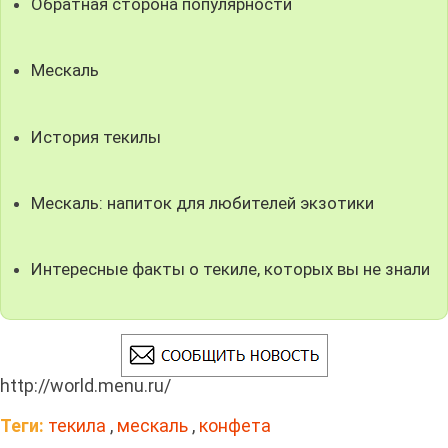
Обратная сторона популярности
Мескаль
История текилы
Мескаль: напиток для любителей экзотики
Интересные факты о текиле, которых вы не знали
http://world.menu.ru/
Теги:
текила
,
мескаль
,
конфета