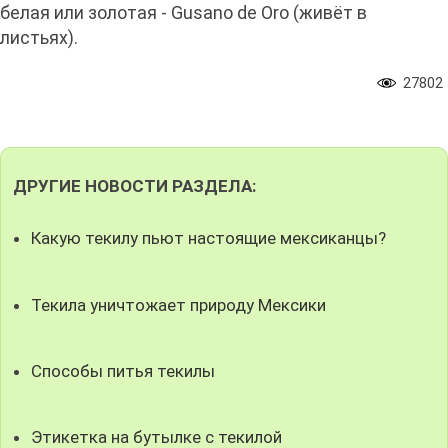
белая или золотая - Gusano de Oro (живёт в
листьях).
27802
ДРУГИЕ НОВОСТИ РАЗДЕЛА:
Какую текилу пьют настоящие мексиканцы?
Текила уничтожает природу Мексики
Способы питья текилы
Этикетка на бутылке с текилой