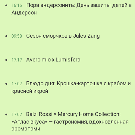
Пора андерсонить: День защиты детей в
16:16
Андерсон
Сезон сморчков в Jules Zang
09:58
Avero mio x Lumisfera
17:17
Блюдо дня: Крошка-картошка с крабом и
17:07
красной икрой
Balzi Rossi × Mercury Home Collection:
17:02
«Атлас вкуса» — гастрономия, вдохновленная
ароматами