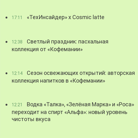
«ТехИнсайдер» х Cosmic latte
17:11
Светлый праздник: пасхальная
12:38
коллекция от «Кофемании»
Сезон освежающих открытий: авторская
12:14
коллекция напитков в «Кофемании»
Водка «Талка», «Зелёная Марка» и «Роса»
12:21
переходит на спирт «Альфа»: новый уровень
чистоты вкуса