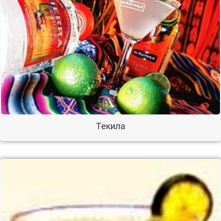
Текила