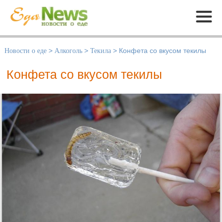
Меню
Новости о еде
>
Алкоголь
>
Текила
>
Конфета со вкусом текилы
Конфета со вкусом текилы