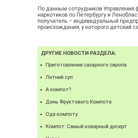
По данным сотрудников Управления 
наркотиков по Петербургу и Ленобла
получатель – индивидуальный предпр
происхождения, у которого детский с
ДРУГИЕ НОВОСТИ РАЗДЕЛА:
Приготовление сахарного сиропа
Летний суп
А компот?
День Фруктового Компота
Ода компоту
Компот: Самый коварный десерт