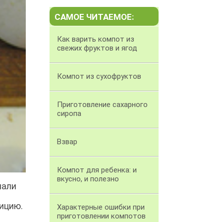
САМОЕ ЧИТАЕМОЕ:
Как варить компот из
свежих фруктов и ягод
Компот из сухофруктов
Приготовление сахарного
сиропа
Взвар
Компот для ребенка: и
вкусно, и полезно
чали
ицию.
Характерные ошибки при
приготовлении компотов