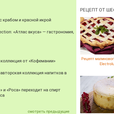
РЕЦЕПТ ОТ ШЕ
 крабом и красной икрой
ection: «Атлас вкуса» — гастрономия,
Рецепт малиновог
 коллекция от «Кофемании»
Electrol
авторская коллекция напитков в
» и «Роса» переходит на спирт
уса
смотреть предыдущие