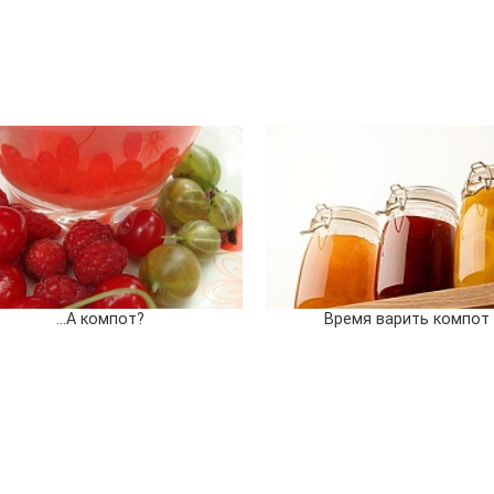
...А компот?
Время варить компот