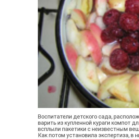
Воспитатели детского сада, располож
варить из купленной кураги компот д
всплыли пакетики с неизвестным вещ
Как потом установила экспертиза, в н