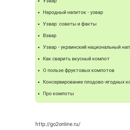
Узвар
Народный напиток - узвар
Узвар: советы и факты
Взвар
Узвар - украинский национальный на
Как сварить вкусный компот
О пользе фруктовых компотов
Консервирование плодово-ягодных к
Про компоты
http://go2online.ru/