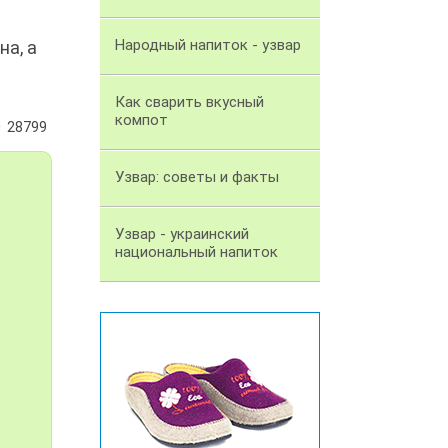
Народный напиток - узвар
а, а
Как сварить вкусный
компот
28799
Узвар: советы и факты
Узвар - украинский
национальный напиток