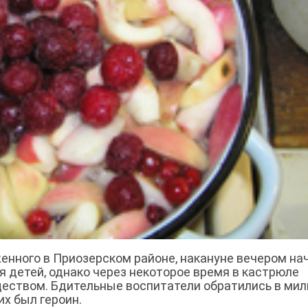
енного в Приозерском районе, накануне вечером на
ля детей, однако через некоторое время в кастрюле
еством. Бдительные воспитатели обратились в мил
их был героин.