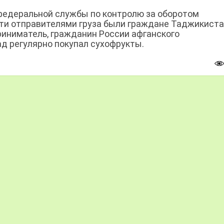
федеральной службы по контролю за оборотом
сти отправителями груза были граждане Таджикистан
иниматель, гражданин России афганского
ад регулярно покупал сухофрукты.