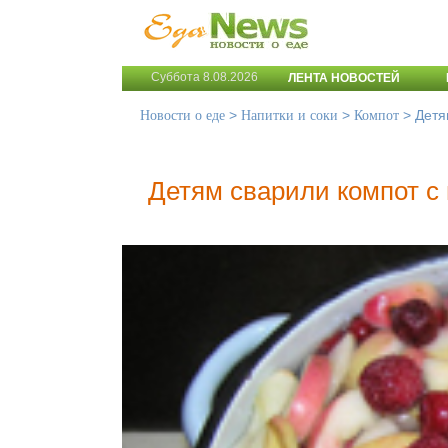
Суббота 8.08.2026
ЛЕНТА НОВОСТЕЙ
>
>
>
Детя
Новости о еде
Напитки и соки
Компот
Детям сварили компот с