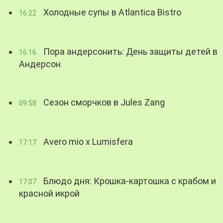
Холодные супы в Atlantica Bistro
16:22
Пора андерсонить: День защиты детей в
16:16
Андерсон
Сезон сморчков в Jules Zang
09:58
Avero mio x Lumisfera
17:17
Блюдо дня: Крошка-картошка с крабом и
17:07
красной икрой