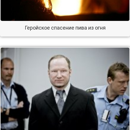
Геройское спасение пива из огня