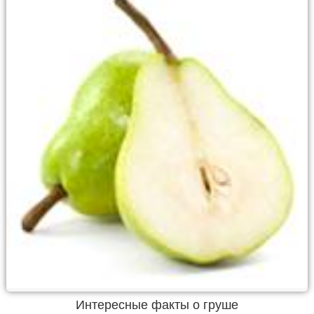
Интересные факты о груше