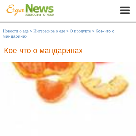
Меню
Новости о еде
>
Интересное о еде
>
О продукте
>
Кое-что о
мандаринах
Кое-что о мандаринах