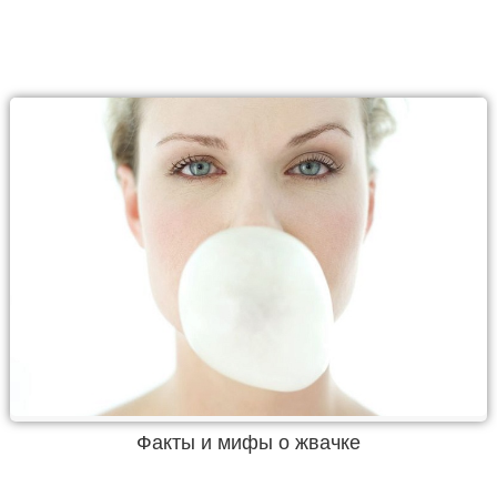
Факты и мифы о жвачке