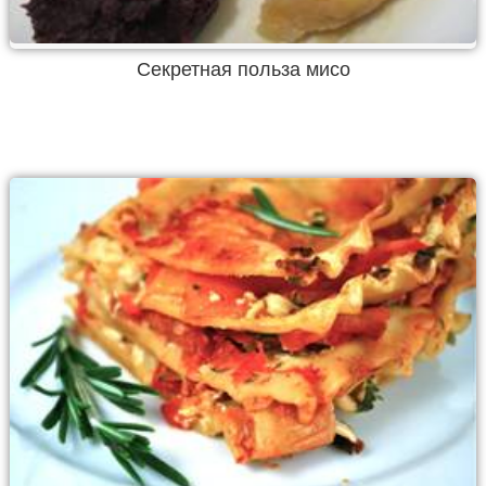
Секретная польза мисо