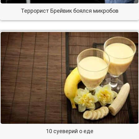
Террорист Брейвик боялся микробов
10 суеверий о еде