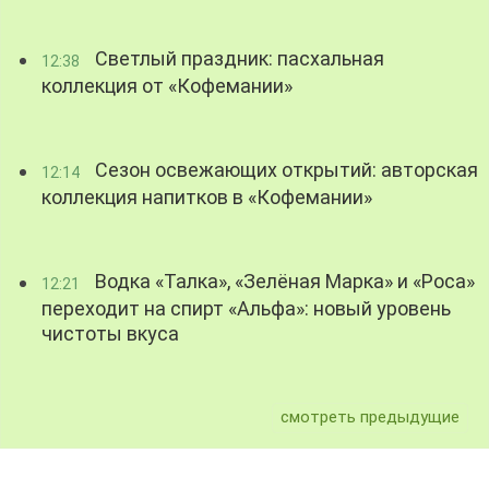
Светлый праздник: пасхальная
12:38
коллекция от «Кофемании»
Сезон освежающих открытий: авторская
12:14
коллекция напитков в «Кофемании»
Водка «Талка», «Зелёная Марка» и «Роса»
12:21
переходит на спирт «Альфа»: новый уровень
чистоты вкуса
смотреть предыдущие