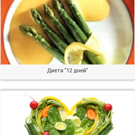
Диета "12 дней"