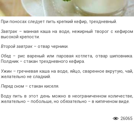
При поносах следует пить крепкий кефир, трехдневный.
Завтрак
– манная каша на воде, нежирный творог с кефиром
высокой крепости.
Второй завтрак
– отвар черники.
Обед
– рис вареный или паровая котлета, отвар шиповника.
Полдник – стакан трехдневного кефира.
Ужин
– гречневая каша на воде, яйцо, сваренное вкрутую, чай,
желательно не сладкий.
Перед сном
– стакан киселя.
Воду пить в этот день можно в неограниченном количестве,
желательно – побольше, но обязательно – в кипяченом виде.
26065