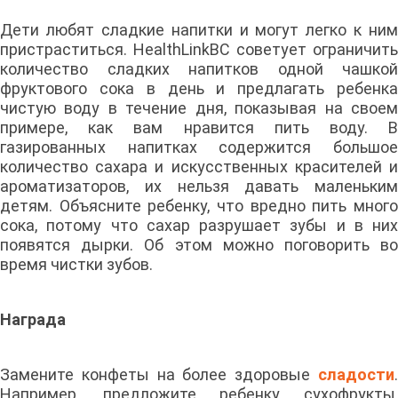
Дети любят сладкие напитки и могут легко к ним
пристраститься. HealthLinkBC советует ограничить
количество сладких напитков одной чашкой
фруктового сока в день и предлагать ребенка
чистую воду в течение дня, показывая на своем
примере, как вам нравится пить воду. В
газированных напитках содержится большое
количество сахара и искусственных красителей и
ароматизаторов, их нельзя давать маленьким
детям. Объясните ребенку, что вредно пить много
сока, потому что сахар разрушает зубы и в них
появятся дырки. Об этом можно поговорить во
время чистки зубов.
Награда
Замените конфеты на более здоровые
сладости
.
Например, предложите ребенку сухофрукты,