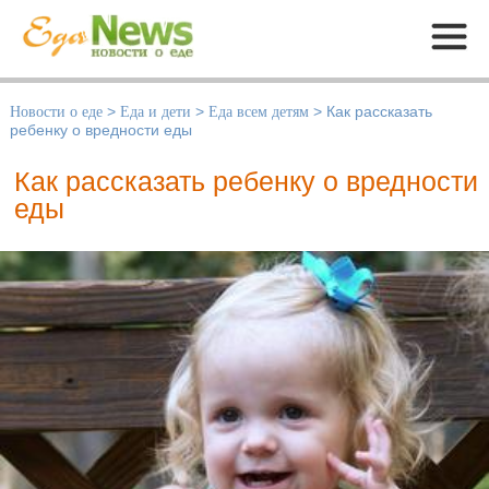
Меню
Новости о еде
>
Еда и дети
>
Еда всем детям
>
Как рассказать
ребенку о вредности еды
Как рассказать ребенку о вредности
еды