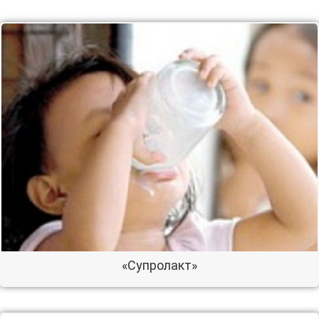
«Супролакт»