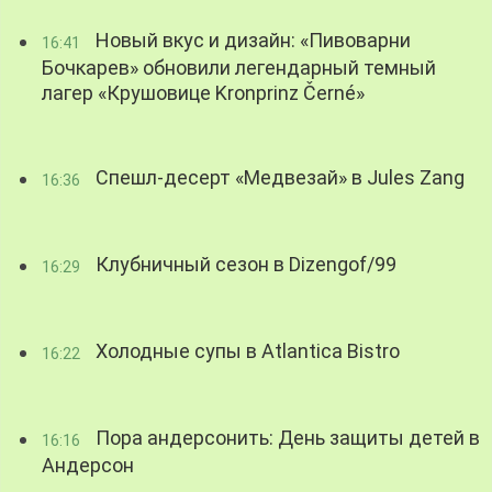
Новый вкус и дизайн: «Пивоварни
16:41
Бочкарев» обновили легендарный темный
лагер «Крушовице Kronprinz Černé»
Спешл-десерт «Медвезай» в Jules Zang
16:36
Клубничный сезон в Dizengof/99
16:29
Холодные супы в Atlantica Bistro
16:22
Пора андерсонить: День защиты детей в
16:16
Андерсон