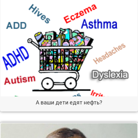
А ваши дети едят нефть?