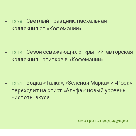
Светлый праздник: пасхальная
12:38
коллекция от «Кофемании»
Сезон освежающих открытий: авторская
12:14
коллекция напитков в «Кофемании»
Водка «Талка», «Зелёная Марка» и «Роса»
12:21
переходит на спирт «Альфа»: новый уровень
чистоты вкуса
смотреть предыдущие