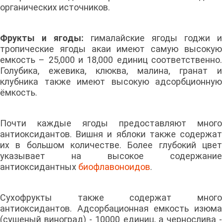
органических источников.
Фрукты и ягоды:
гималайские ягоды годжи и
тропические ягоды акаи имеют самую высокую
емкость – 25,000 и 18,000 единиц соответственно.
Голубика, ежевика, клюква, малина, гранат и
клубника также имеют высокую адсорбционную
ёмкость.
Почти каждые ягоды предоставляют много
антиоксидантов. Вишня и яблоки также содержат
их в большом количестве. Более глубокий цвет
указывает на высокое содержание
антиоксидантных
биофлавоноидов
.
Сухофрукты также содержат много
антиоксидантов. Адсорбационная емкость изюма
(сушеный виноград) - 10000 единиц, а чернослива -