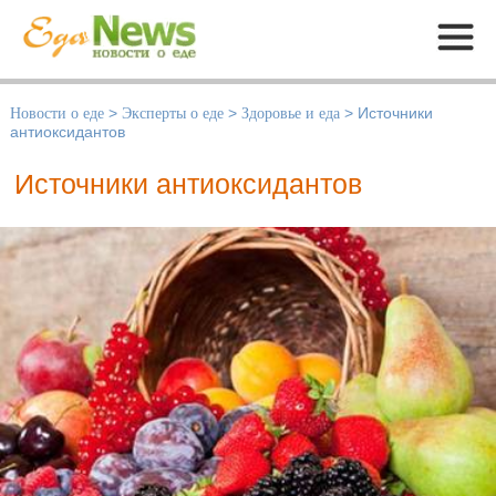
Меню
Новости о еде
>
Эксперты о еде
>
Здоровье и еда
>
Источники
антиоксидантов
Источники антиоксидантов