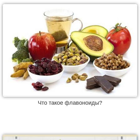
Что такое флавоноиды?