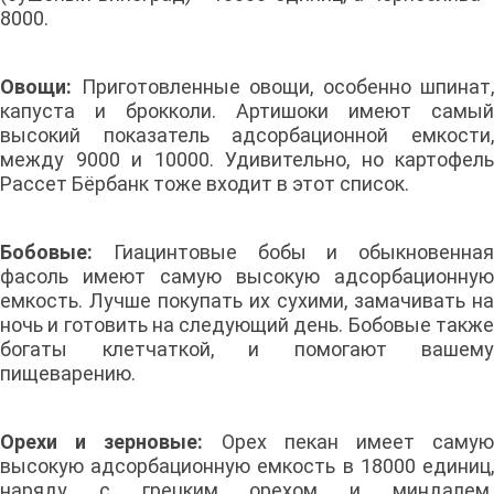
8000.
Овощи:
Приготовленные овощи, особенно шпинат,
капуста и брокколи. Артишоки имеют самый
высокий показатель адсорбационной емкости,
между 9000 и 10000. Удивительно, но картофель
Рассет Бёрбанк тоже входит в этот список.
Бобовые:
Гиацинтовые бобы и обыкновенная
фасоль имеют самую высокую адсорбационную
емкость. Лучше покупать их сухими, замачивать на
ночь и готовить на следующий день. Бобовые также
богаты клетчаткой, и помогают вашему
пищеварению.
Орехи и зерновые:
Орех пекан имеет самую
высокую адсорбационную емкость в 18000 единиц,
наряду с грецким орехом и миндалем.